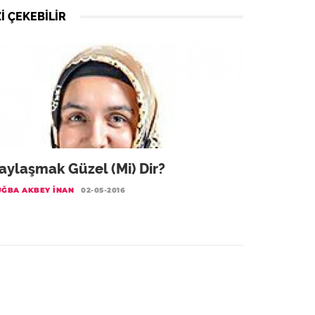
I ÇEKEBILIR
aylaşmak Güzel (mi) Dir?
UĞBA AKBEY İNAN
02-05-2016