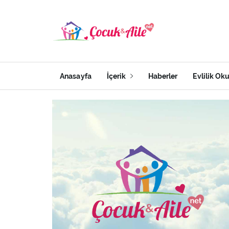
Anasayfa
İçerik
Haberler
Evlilik Ok