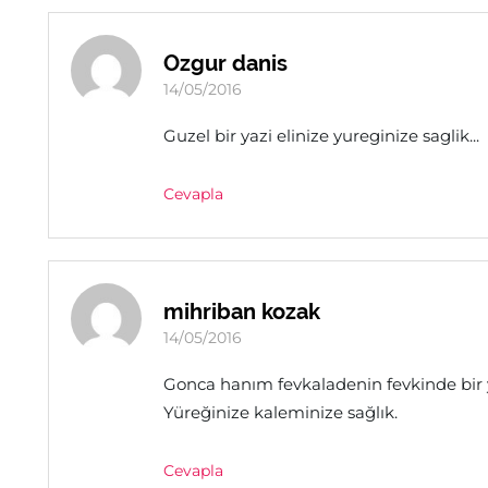
Ozgur danis
14/05/2016
Guzel bir yazi elinize yureginize saglik...
Cevapla
mihriban kozak
14/05/2016
Gonca hanım fevkaladenin fevkinde bir 
Yüreğinize kaleminize sağlık.
Cevapla