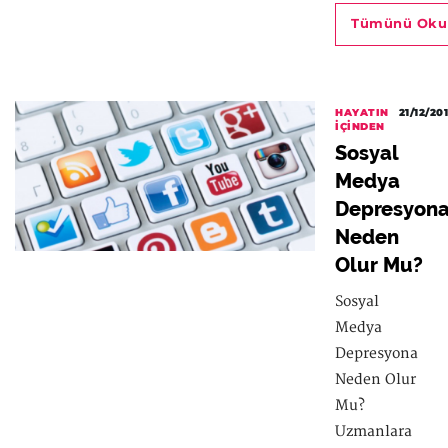
Tümünü Oku
HAYATIN
21/12/20
İÇINDEN
Sosyal
Medya
Depresyon
Neden
Olur Mu?
Sosyal
Medya
Depresyona
Neden Olur
Mu?
Uzmanlara