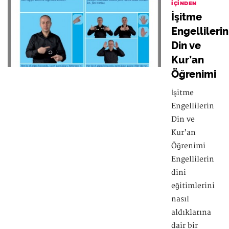
İÇINDEN
İşitme
Engellilerin
Din ve
Kur’an
Öğrenimi
İşitme
Engellilerin
Din ve
Kur’an
Öğrenimi
Engellilerin
dini
eğitimlerini
nasıl
aldıklarına
dair bir