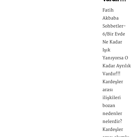
Fatih
Akbaba
Sohbetler-
6/Bir Evde
Ne Kadar
Işık
Yanıyorsa O
Kadar Ayrılık
Vardır!!!
Kardeşler
arası
ilişkileri
bozan
nedenler
nelerdir?
Kardeşler