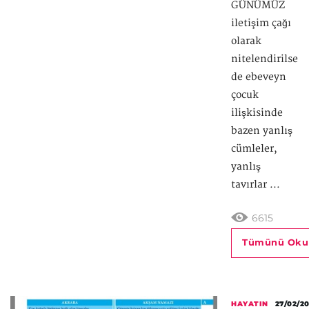
GÜNÜMÜZ
iletişim çağı
olarak
nitelendirilse
de ebeveyn
çocuk
ilişkisinde
bazen yanlış
cümleler,
yanlış
tavırlar ...
6615
Tümünü Oku
HAYATIN
27/02/20