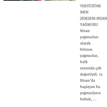
YERYÜZÜNE
İNEN
ZEMZEM:NİSAN
YAĞMURU
Nisan
yağmurları
olarak
bilinen
yağmurlar,
halk
arasında çok
değerliydi. 13
Nisan’da
başlayan bu
yağmurların
bolluk, ...