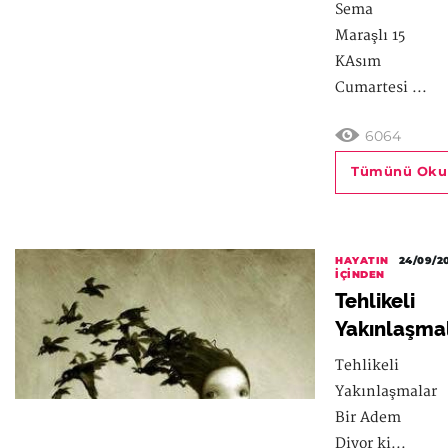
Sema
Maraşlı 15
KAsım
Cumartesi ...
6064
Tümünü Oku
HAYATIN
24/09/2
İÇINDEN
Tehlikeli
Yakınlaşma
Tehlikeli
Yakınlaşmalar
Bir Adem
Diyor ki...