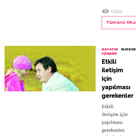
12365
Tümünü Oku
HAYATIN
10/05/20
İÇINDEN
Etkili
iletişim
için
yapılması
gerekenler
Etkili
iletişim için
yapılması
gerekenler