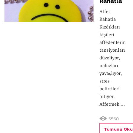
Rahatla
Affet
Rahatla
Kızdıkları
kişileri
affedenlerin
tansiyonları
düzeliyor,
nabızları
yavaşlıyor,
stres
belirtileri
bitiyor.
Affetmek ...
6560
Tümünü Oku