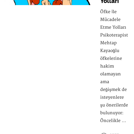
Yolları
Öfke İle
Mücadele
Etme Yolları
Psikoterapist
Mehtap
Kayaoğlu
öfkelerine
hakim
olamayan
ama
değişmek de
isteyenlere
şu önerilerde
bulunuyor:
Öncelikle ...