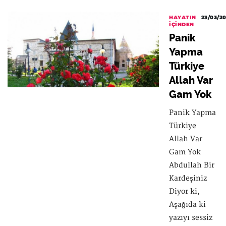
HAYATIN
23/03/2
İÇINDEN
Panik
Yapma
Türkiye
Allah Var
Gam Yok
Panik Yapma
Türkiye
Allah Var
Gam Yok
Abdullah Bir
Kardeşiniz
Diyor ki,
Aşağıda ki
yazıyı sessiz