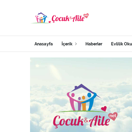
Anasayfa
İçerik
Haberler
Evlilik Ok