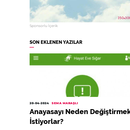
Sponsorlu İçerik
SON EKLENEN YAZILAR
20-04-2024
SEMA MARAŞLI
Anayasayı Neden Değiştirme
İstiyorlar?