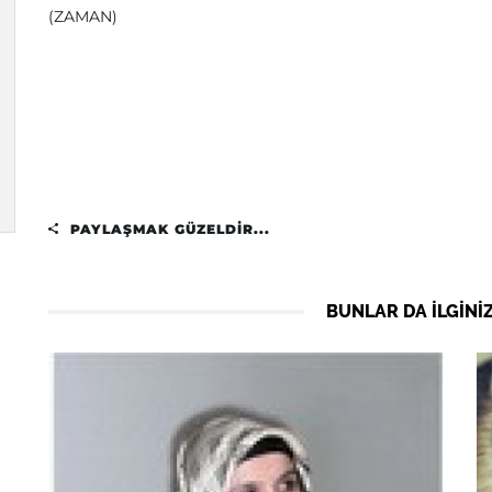
(ZAMAN)
PAYLAŞMAK GÜZELDIR...
BUNLAR DA ILGINIZ