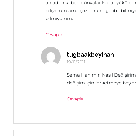
anladım ki ben dünyalar kadar yükü om
biliyorum ama çözümünü galiba bilmiy
bilmiyorum.
Cevapla
tugbaakbeyinan
19/11/2011
Sema Hanımın Nasıl Değişirim Y
değişim için farketmeye başlama
Cevapla