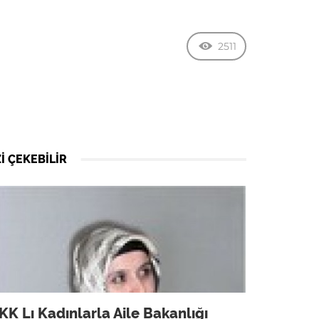
2511
I ÇEKEBILIR
KK Lı Kadınlarla Aile Bakanlığı