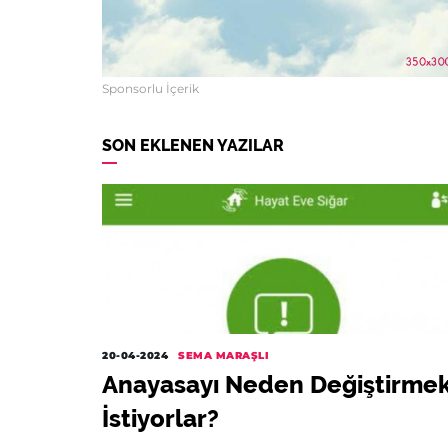
Sponsorlu İçerik
SON EKLENEN YAZILAR
20-04-2024
SEMA MARAŞLI
Anayasayı Neden Değiştirme
İstiyorlar?