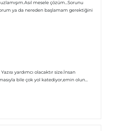
uzlamışım.Asıl mesele çözüm...Sorunu
orum ya da nereden başlamam gerektiğini
azısı yardımcı olacaktır size.İnsan
sıyla bile çok yol katediyor,emin olun...