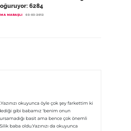
oğuruyor: 6284
EMA MARAŞLI
03-03-2012
Yazınızı okuyunca öyle çok şey farkettim ki
dediği gibi babamız 'benim onun
ursamadığı basit ama bence çok önemli
lik baba oldu.Yazınızı da okuyunca