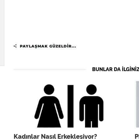
PAYLAŞMAK GÜZELDIR...
BUNLAR DA ILGINIZ
Kadınlar Nasıl Erkekleşiyor?
P