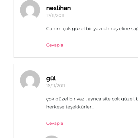
neslihan
17/11/2011
Canım çok güzel bir yazı olmuş eline sağl
Cevapla
gül
16/11/2011
çok güzel bir yazı, ayrıca site çok güz
herkese teşekkürler...
Cevapla