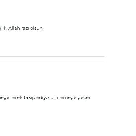
ık. Allah razı olsun.
el, beğenerek takip ediyorum, emeğe geçen