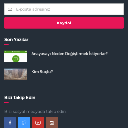
Kaydol
Son Yazılar
Anayasayı Neden Değiştirmek İstiyorlar?
Kim Suçlu?
Bizi Takip Edin
Bizi sosyal medyada takip edin.