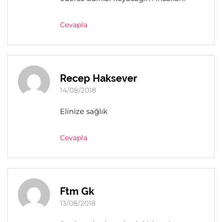
Cevapla
Recep Haksever
14/08/2018
Elinize sağlık
Cevapla
Ftm Gk
13/08/2018