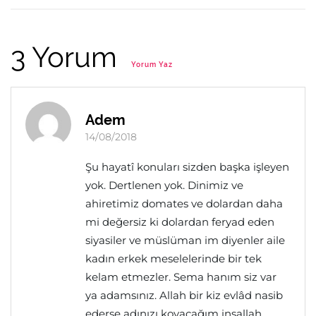
3 Yorum
Yorum Yaz
Adem
14/08/2018
Şu hayatî konuları sizden başka işleyen
yok. Dertlenen yok. Dinimiz ve
ahiretimiz domates ve dolardan daha
mi değersiz ki dolardan feryad eden
siyasiler ve müslüman im diyenler aile
kadın erkek meselelerinde bir tek
kelam etmezler. Sema hanım siz var
ya adamsınız. Allah bir kiz evlâd nasib
ederse adınızı koyacağım insallah.