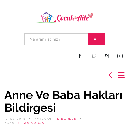
Anne Ve Baba Hakları
Bildirgesi
13-08-2018
KATEGORİ
HABERLER
YAZAR
SEMA MARAŞLI