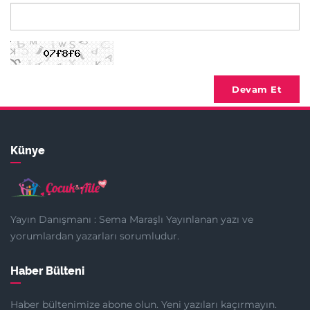
Devam Et
Künye
Yayın Danışmanı : Sema Maraşlı Yayınlanan yazı ve
yorumlardan yazarları sorumludur.
Haber Bülteni
Haber bültenimize abone olun. Yeni yazıları kaçırmayın.