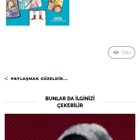
5361
PAYLAŞMAK GÜZELDIR...
BUNLAR DA ILGINIZI
ÇEKEBILIR