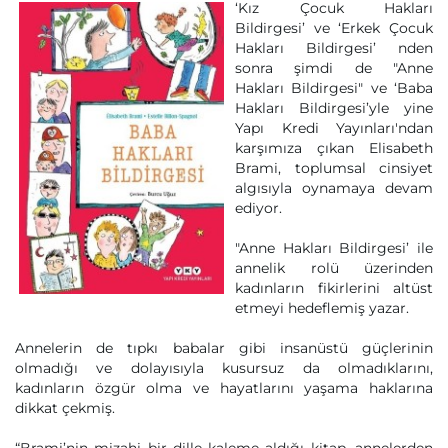
‘Kız Çocuk Hakları
Bildirgesi’ ve ‘Erkek Çocuk
Hakları Bildirgesi’ nden
sonra şimdi de "Anne
Hakları Bildirgesi" ve ‘Baba
Hakları Bildirgesi’yle yine
Yapı Kredi Yayınları'ndan
karşımıza çıkan Elisabeth
Brami, toplumsal cinsiyet
algısıyla oynamaya devam
ediyor.
"Anne Hakları Bildirgesi’ ile
annelik rolü üzerinden
kadınların fikirlerini altüst
etmeyi hedeflemiş yazar.
Annelerin de tıpkı babalar gibi insanüstü güçlerinin
olmadığı ve dolayısıyla kusursuz da olmadıklarını,
kadınların özgür olma ve hayatlarını yaşama haklarına
dikkat çekmiş.