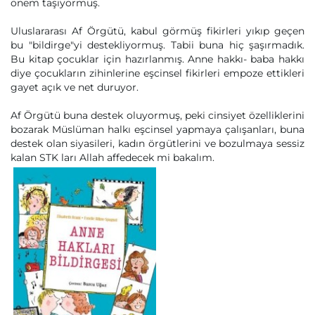
önem taşıyormuş.
Uluslararası Af Örgütü, kabul görmüş fikirleri yıkıp geçen
bu "bildirge"yi destekliyormuş. Tabii buna hiç şaşırmadık.
Bu kitap çocuklar için hazırlanmış. Anne hakkı- baba hakkı
diye çocukların zihinlerine eşcinsel fikirleri empoze ettikleri
gayet açık ve net duruyor.
Af Örgütü buna destek oluyormuş, peki cinsiyet özelliklerini
bozarak Müslüman halkı eşcinsel yapmaya çalışanları, buna
destek olan siyasileri, kadın örgütlerini ve bozulmaya sessiz
kalan STK ları Allah affedecek mi bakalım.