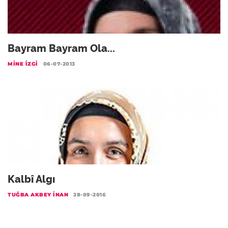
Bayram Bayram Ola...
MINE İZGI
06-07-2013
Kalbî Algı
TUĞBA AKBEY İNAN
28-09-2016