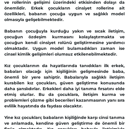
ve rollerinin gelişimi üzerindeki etkisinden dolayı da
önemlidir. Erkek çocukların cinsiyet rollerine ait
özellikleri, babanın çocuğa uygun ve sağlıklı model
olmasıyla gelişebilmektedir.
Babanın çocuğuyla kurduğu yakın ve sıcak iletişim,
çocuğun özdeşim kurmasını kolaylaştırmakta ve
çocuğun kendi cinsiyet rolünü geliştirmesine yardımcı
olmaktadır. Uygun model bulamadıkları zaman ise
cinsel kimlik gelişimleri olumsuz etkilenebilmektedir.
Kız çocuklarının da hayatlarında tanıdıkları ilk erkek,
babaları olacağı için kişiliğinin gelişmesinde baba,
önemli bir yere sahiptir. Babalarıyla sağlıklı iletişim
kurabilen kız çocukları, güven geliştirme konusunda
daha şanslıdırlar. Erkekleri daha iyi tanıma fırsatını elde
etmiş olurlar. Bu da çocuklara, iletişim kurma ve
problemleri çözme gibi becerileri kazanmasının yanı sıra
evlilik hayatında da faydası olacaktır.
Yine kız çocukları; babaların kişiliğinde karşı cinsi tanıma
ve anlamada, kendine güven geliştirme de önemli bir