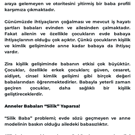
araya gelemeyen ve otoritesini yitirmiş bir baba profili
karşımıza çıkmaktadır.
Günümüzde ihtiyaçların çoğalması ve mevcut iş hayatı
şartları babaları evinden ve ailesinden çalmaktadır.
Fakat ailenin ve özellikle çocukların evde babaya
ihtiyaçlarının olduğu çok açıktır. Çünkü çocukların kişilik
ve kimlik gelişiminde anne kadar babaya da ihtiyaç
vardır.
Zira kişilik gelişiminde babanın etkisi çok büyüktür.
Çocuklar, özellikle erkek çocukları; güven, cesaret,
aidiyet, cinsel kimlik gelişimi gibi birçok değeri
babalarından öğrenmektedirler. Babayla yeterli zaman
geçiren çocuklar, daha sağlıklı bir kişilik
geliştireceklerdir.
Anneler Babaları “Silik” Yaparsa!
“Silik Baba” problemi; evde sözü geçmeyen ve anne
modelinin baskın olduğu ailedeki babasızlıktır.