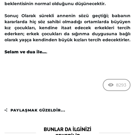
beklentisinin normal olduğunu düşünecektir.
Sonuç Olarak sürekli annenin sözü geçtiği; babanın
kararlarda hiç söz sahibi olmadığı ortamlarda büyüyen
kız çocukları, kendine itaat edecek erkekleri tercih
ederken; erkek çocukları da sığınma duygusuna bağlı
olarak yaşça kendinden büyük kızları tercih edecektirler.
Selam ve dua ile…
.
8293
PAYLAŞMAK GÜZELDIR...
BUNLAR DA ILGINIZI