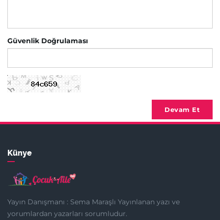
Güvenlik Doğrulaması
Devam Et
Künye
Yayın Danışmanı : Sema Maraşlı Yayınlanan yazı ve
yorumlardan yazarları sorumludur.