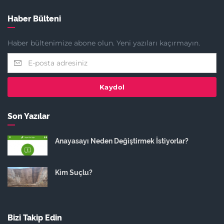
Haber Bülteni
Haber bültenimize abone olun. Yeni yazıları kaçırmayın.
Kaydol
Son Yazılar
Anayasayı Neden Değiştirmek İstiyorlar?
Kim Suçlu?
Bizi Takip Edin