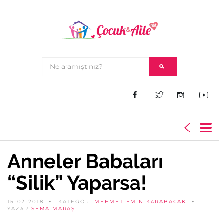
Anneler Babaları
“Silik” Yaparsa!
15-02-2018
KATEGORİ
MEHMET EMIN KARABACAK
YAZAR
SEMA MARAŞLI