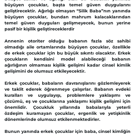
büyüyen çocuklar, başta temel güven duygularını
geliştirecektir. Ağırlığı olmayan “Silik Baba”nın yanında
büyüyen çocuklar, bundan mahrum kalacaklarından
temel güven duyguları gelişmeyecek, bunun yerine
pasif bir kişilik geliştireceklerdir
Annenin otoriter olduğu babanın fazla söz sahibi
olmadığı aile ortamlarında büyüyen çocuklar, özellikle
de erkek çocuklar için bu büyük sıkıntı olacaktır. Erkek
çocukların kendisini model alabileceği babanın
ağırlığının olmaması kişilik gelişimi kadar cinsel kimlik
gelişimini de olumsuz etkileyecektir.
Erkek çocuklar, babaların davranışlarını gözlemleyerek
ve taklit ederek öğrenmeye çalışırlar. Babanın evdeki
kuralları ve uygulayışı, problemlere yaklaşımı ve
çözümü, eş ve çocuklarına yaklaşımı kişilik gelişimi için
önemlidir. Çocukluk yıllarında babalarıyla yeterli
özdeşim kuramayan çocuklar, ergenlik ve yetişkinlik
dönemlerinde olumsuz etkilenmektedirler.
Bunun yanında erkek çocuklar için baba, cinsel kimliğin