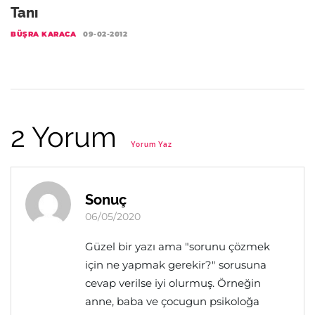
Tanı
BÜŞRA KARACA
09-02-2012
2 Yorum
Yorum Yaz
Sonuç
06/05/2020
Güzel bir yazı ama "sorunu çözmek
için ne yapmak gerekir?" sorusuna
cevap verilse iyi olurmuş. Örneğin
anne, baba ve çocugun psikoloğa