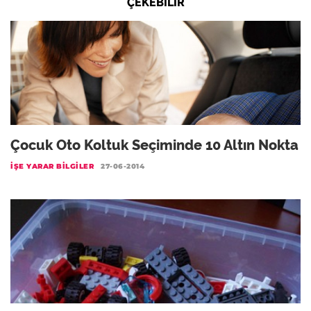
ÇEKEBILIR
Çocuk Oto Koltuk Seçiminde 10 Altın Nokta
İŞE YARAR BILGILER
27-06-2014