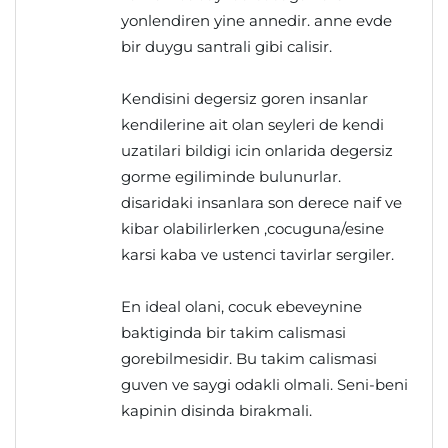
yonlendiren yine annedir. anne evde
bir duygu santrali gibi calisir.
Kendisini degersiz goren insanlar
kendilerine ait olan seyleri de kendi
uzatilari bildigi icin onlarida degersiz
gorme egiliminde bulunurlar.
disaridaki insanlara son derece naif ve
kibar olabilirlerken ,cocuguna/esine
karsi kaba ve ustenci tavirlar sergiler.
En ideal olani, cocuk ebeveynine
baktiginda bir takim calismasi
gorebilmesidir. Bu takim calismasi
guven ve saygi odakli olmali. Seni-beni
kapinin disinda birakmali.