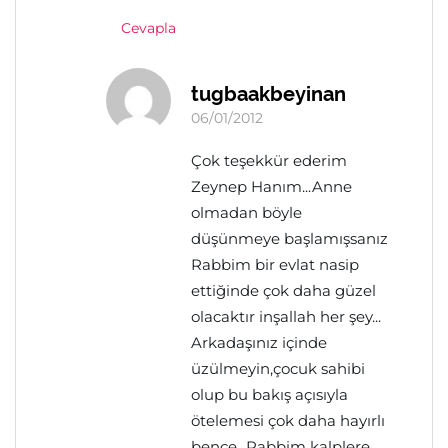
Cevapla
tugbaakbeyinan
06/01/2012
Çok teşekkür ederim
Zeynep Hanım...Anne
olmadan böyle
düşünmeye başlamışsanız
Rabbim bir evlat nasip
ettiğinde çok daha güzel
olacaktır inşallah her şey...
Arkadaşınız içinde
üzülmeyin,çocuk sahibi
olup bu bakış açısıyla
ötelemesi çok daha hayırlı
bence...Rabbim kalplere