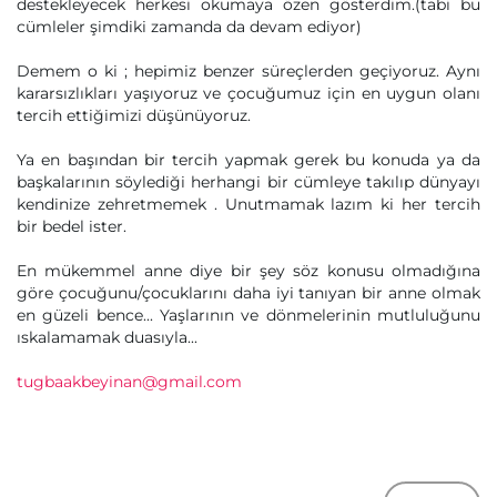
destekleyecek herkesi okumaya özen gösterdim.(tabi bu
cümleler şimdiki zamanda da devam ediyor)
Demem o ki ; hepimiz benzer süreçlerden geçiyoruz. Aynı
kararsızlıkları yaşıyoruz ve çocuğumuz için en uygun olanı
tercih ettiğimizi düşünüyoruz.
Ya en başından bir tercih yapmak gerek bu konuda ya da
başkalarının söylediği herhangi bir cümleye takılıp dünyayı
kendinize zehretmemek . Unutmamak lazım ki her tercih
bir bedel ister.
En mükemmel anne diye bir şey söz konusu olmadığına
göre çocuğunu/çocuklarını daha iyi tanıyan bir anne olmak
en güzeli bence... Yaşlarının ve dönmelerinin mutluluğunu
ıskalamamak duasıyla...
tugbaakbeyinan@gmail.com