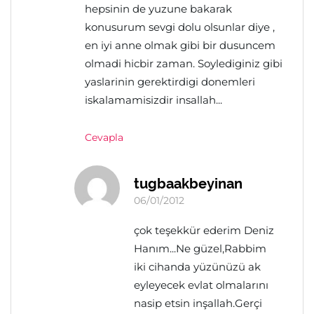
hepsinin de yuzune bakarak
konusurum sevgi dolu olsunlar diye ,
en iyi anne olmak gibi bir dusuncem
olmadi hicbir zaman. Soylediginiz gibi
yaslarinin gerektirdigi donemleri
iskalamamisizdir insallah...
Cevapla
tugbaakbeyinan
06/01/2012
çok teşekkür ederim Deniz
Hanım...Ne güzel,Rabbim
iki cihanda yüzünüzü ak
eyleyecek evlat olmalarını
nasip etsin inşallah.Gerçi