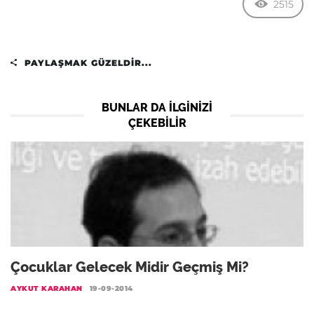
2515
PAYLAŞMAK GÜZELDIR...
BUNLAR DA ILGINIZI
ÇEKEBILIR
Çocuklar Gelecek Midir Geçmiş Mi?
AYKUT KARAHAN
19-09-2014