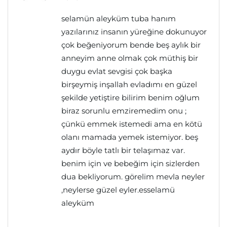
selamün aleyküm tuba hanım
yazılarınız insanın yüreğine dokunuyor
çok beğeniyorum bende beş aylık bir
anneyim anne olmak çok müthiş bir
duygu evlat sevgisi çok başka
birşeymiş inşallah evladımı en güzel
şekilde yetiştire bilirim benim oğlum
biraz sorunlu emziremedim onu ;
çünkü emmek istemedi ama en kötü
olanı mamada yemek istemiyor. beş
aydır böyle tatlı bir telaşımaz var.
benim için ve bebeğim için sizlerden
dua bekliyorum. görelim mevla neyler
,neylerse güzel eyler.esselamü
aleyküm