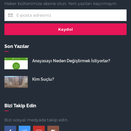
Haber bültenimize abone olun. Yeni yazıları kaçırmayın.
Kaydol
Son Yazılar
Anayasayı Neden Değiştirmek İstiyorlar?
Kim Suçlu?
Bizi Takip Edin
Bizi sosyal medyada takip edin.