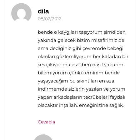
dila
08/02/2012
bende o kaygıları taşıyorum şimdiden
yakında gelecek bizim misafirimiz de
ama dediğiniz gibi çevremde bebeği
olanları gözlemliyorum her kafadan bir
ses çıkıyor malesef.ben nasıl yaparım
bilemiyorum çünkü eminim bende
yaşayacağım bu sıkıntıları en aza
indirmemde sizlerin yazıları ve yorum
yapan arkadaşların tecrübeleri faydalı
olacaktır inşallah. emeğinizine sağlık.
Cevapla