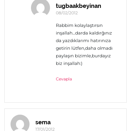
tugbaakbeyinan
08/02/2012
Rabbim kolaylaştırsın
inşallah...darda kaldırğınız
da yazdıklarımı hatırınıza
getirin lütfen,daha olmadı
paylaşın bizimle,burdayız
biz inşallah:)
Cevapla
sema
17/01/2012