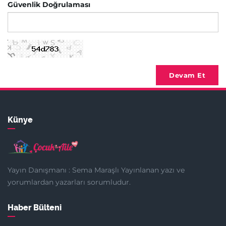
Güvenlik Doğrulaması
Devam Et
Künye
Yayın Danışmanı : Sema Maraşlı Yayınlanan yazı ve
yorumlardan yazarları sorumludur.
Haber Bülteni