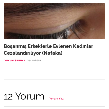
Boşanmış Erkeklerle Evlenen Kadınlar
Cezalandırılıyor (Nafaka)
DUYUN SESIMI
23-11-2019
12 Yorum
Yorum Yaz