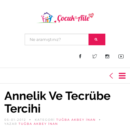
Annelik Ve Tecrübe
Tercihi
05-01-2012
KATEGORİ
TUĞBA AKBEY İNAN
YAZAR
TUĞBA AKBEY İNAN