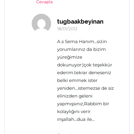
Cevapla
tugbaakbeyinan
18/01/2012
A.s Sema Hanım...sizin
yorumlarınız da bizim
yüreğimize
dokunuyor:)çok teşekkür
ederim.tekrar deneseniz
belki emmek ister
yeniden...istemezse de siz
elinizden geleni
yapmışsınız,Rabbim bir
kolaylığını verir
inşallah...dua ile...