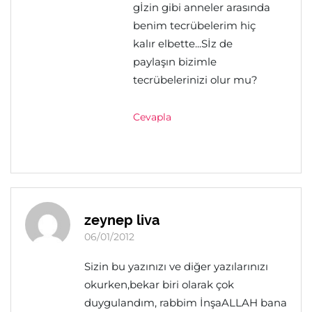
gİzin gibi anneler arasında
benim tecrübelerim hiç
kalır elbette...Sİz de
paylaşın bizimle
tecrübelerinizi olur mu?
Cevapla
zeynep liva
06/01/2012
Sizin bu yazınızı ve diğer yazılarınızı
okurken,bekar biri olarak çok
duygulandım, rabbim İnşaALLAH bana