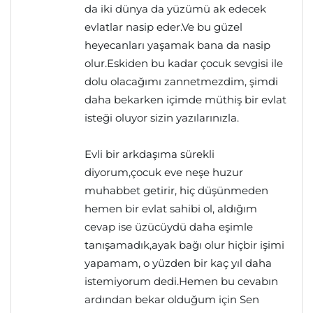
da iki dünya da yüzümü ak edecek
evlatlar nasip eder.Ve bu güzel
heyecanları yaşamak bana da nasip
olur.Eskiden bu kadar çocuk sevgisi ile
dolu olacağımı zannetmezdim, şimdi
daha bekarken içimde müthiş bir evlat
isteği oluyor sizin yazılarınızla.
Evli bir arkdaşıma sürekli
diyorum,çocuk eve neşe huzur
muhabbet getirir, hiç düşünmeden
hemen bir evlat sahibi ol, aldığım
cevap ise üzücüydü daha eşimle
tanışamadık,ayak bağı olur hiçbir işimi
yapamam, o yüzden bir kaç yıl daha
istemiyorum dedi.Hemen bu cevabın
ardından bekar olduğum için Sen