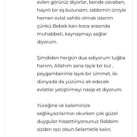
evlen görürüz diyorlar, bende cevaben,
hayırlı bir eş bulursam, rabbimin izniyle
hemen evlat sahibi olmak isterim
çünkü Bebek karı-koca arasında
muhabbeti, kaynaşmayı sağlar
diyorum.
Şimdiden hergün dua ediyorum tuğba
hanım, Allahım sana layık bir kul ,
peygamberime layık bir ümmet, iki
dünyada da yüzümü ak edecek
evlatlar yetiştirmeyi nasip et diyorum.
Yüreğine ve kaleminize
sağlık,yazılarınızı okurken çok güzel
duygular hissettiriyorsunuz Rabbim
sizden razı olsun.Selametle kalın.