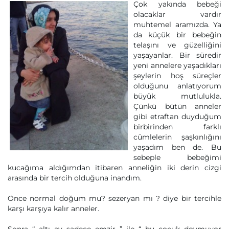
Çok yakında bebeği
olacaklar vardır
muhtemel aramızda. Ya
da küçük bir bebeğin
telaşını ve güzelliğini
yaşayanlar. Bir süredir
yeni annelere yaşadıkları
şeylerin hoş süreçler
olduğunu anlatıyorum
büyük mutlulukla.
Çünkü bütün anneler
gibi etraftan duyduğum
birbirinden farklı
cümlelerin şaşkınlığını
yaşadım ben de. Bu
sebeple bebeğimi
kucağıma aldığımdan itibaren anneliğin iki derin cizgi
arasında bir tercih olduğuna inandım.
Önce normal doğum mu? sezeryan mı ? diye bir tercihle
karşı karşıya kalır anneler.