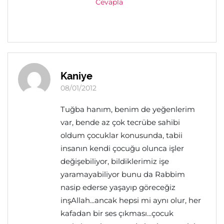
Cevapla
Kaniye
08/01/2012
Tuğba hanım, benim de yeğenlerim
var, bende az çok tecrübe sahibi
oldum çocuklar konusunda, tabii
insanın kendi çocuğu olunca işler
değişebiliyor, bildiklerimiz işe
yaramayabiliyor bunu da Rabbim
nasip ederse yaşayıp göreceğiz
inşAllah...ancak hepsi mi aynı olur, her
kafadan bir ses çıkması...çocuk