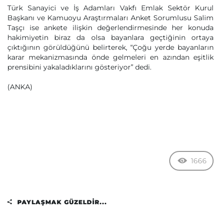
Türk Sanayici ve İş Adamları Vakfı Emlak Sektör Kurul
Başkanı ve Kamuoyu Araştırmaları Anket Sorumlusu Salim
Taşçı ise ankete ilişkin değerlendirmesinde her konuda
hakimiyetin biraz da olsa bayanlara geçtiğinin ortaya
çıktığının görüldüğünü belirterek, “Çoğu yerde bayanların
karar mekanizmasında önde gelmeleri en azından eşitlik
prensibini yakaladıklarını gösteriyor” dedi.
(ANKA)
1666
PAYLAŞMAK GÜZELDIR...