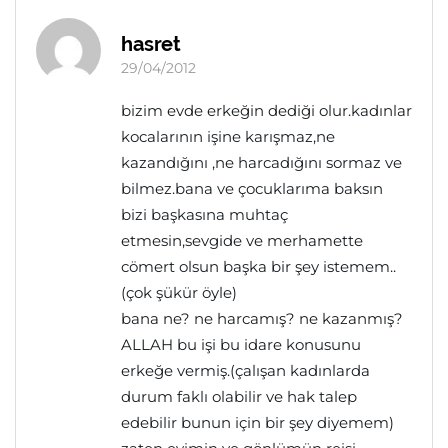
hasret
29/04/2012
bizim evde erkeğin dediği olur.kadınlar
kocalarının işine karışmaz,ne
kazandığını ,ne harcadığını sormaz ve
bilmez.bana ve çocuklarıma baksın
bizi başkasına muhtaç
etmesin,sevgide ve merhamette
cömert olsun başka bir şey istemem..
(çok şükür öyle)
bana ne? ne harcamış? ne kazanmış?
ALLAH bu işi bu idare konusunu
erkeğe vermiş.(çalışan kadınlarda
durum faklı olabilir ve hak talep
edebilir bunun için bir şey diyemem)