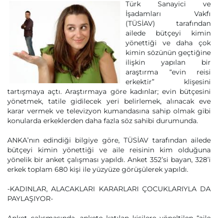
Türk Sanayici ve
İşadamları Vakfı
(TÜSİAV) tarafından
ailede bütçeyi kimin
yönettiği ve daha çok
kimin sözünün geçtiğine
ilişkin yapılan bir
araştırma “evin reisi
erkektir” klişesini
tartışmaya açtı. Araştırmaya göre kadınlar; evin bütçesini
yönetmek, tatile gidilecek yeri belirlemek, alınacak eve
karar vermek ve televizyon kumandasına sahip olmak gibi
konularda erkeklerden daha fazla söz sahibi durumunda.
ANKA’nın edindiği bilgiye göre, TÜSİAV tarafından ailede
bütçeyi kimin yönettiği ve aile reisinin kim olduğuna
yönelik bir anket çalışması yapıldı. Anket 352’si bayan, 328’i
erkek toplam 680 kişi ile yüzyüze görüşülerek yapıldı.
-KADINLAR, ALACAKLARI KARARLARI ÇOCUKLARIYLA DA
PAYLAŞIYOR-