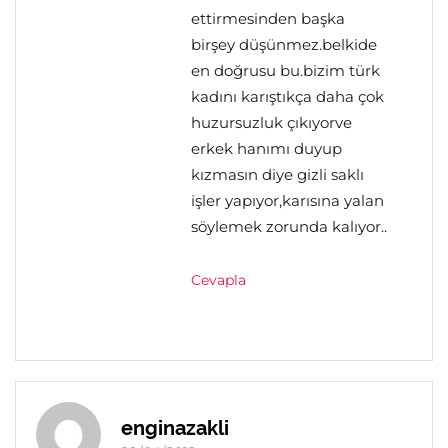
ettirmesinden başka
birşey düşünmez.belkide
en doğrusu bu.bizim türk
kadını karıştıkça daha çok
huzursuzluk çıkıyorve
erkek hanımı duyup
kızmasın diye gizli saklı
işler yapıyor,karısına yalan
söylemek zorunda kalıyor..
Cevapla
enginazakli