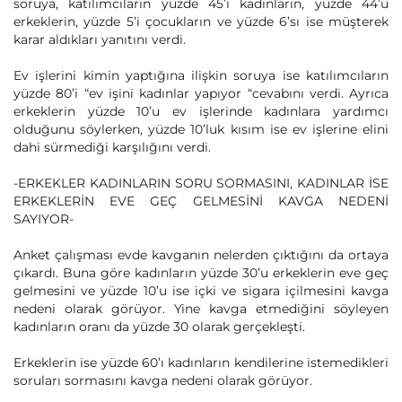
soruya, katılımcıların yüzde 45’i kadınların, yüzde 44’ü
erkeklerin, yüzde 5’i çocukların ve yüzde 6’sı ise müşterek
karar aldıkları yanıtını verdi.
Ev işlerini kimin yaptığına ilişkin soruya ise katılımcıların
yüzde 80’i “ev işini kadınlar yapıyor “cevabını verdi. Ayrıca
erkeklerin yüzde 10’u ev işlerinde kadınlara yardımcı
olduğunu söylerken, yüzde 10’luk kısım ise ev işlerine elini
dahi sürmediği karşılığını verdi.
-ERKEKLER KADINLARIN SORU SORMASINI, KADINLAR İSE
ERKEKLERİN EVE GEÇ GELMESİNİ KAVGA NEDENİ
SAYIYOR-
Anket çalışması evde kavganın nelerden çıktığını da ortaya
çıkardı. Buna göre kadınların yüzde 30’u erkeklerin eve geç
gelmesini ve yüzde 10’u ise içki ve sigara içilmesini kavga
nedeni olarak görüyor. Yine kavga etmediğini söyleyen
kadınların oranı da yüzde 30 olarak gerçekleşti.
Erkeklerin ise yüzde 60’ı kadınların kendilerine istemedikleri
soruları sormasını kavga nedeni olarak görüyor.