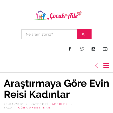
Araştırmaya Göre Evin
Reisi Kadınlar
29-04-2012
KATEGORİ
HABERLER
YAZAR
TUĞBA AKBEY İNAN