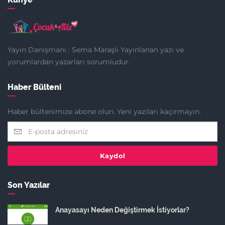
Yayın Danışmanı : Sema Maraşlı Yayınlanan yazı ve
yorumlardan yazarları sorumludur.
Haber Bülteni
Haber bültenimize abone olun. Yeni yazıları kaçırmayın.
Kaydol
Son Yazılar
Anayasayı Neden Değiştirmek İstiyorlar?