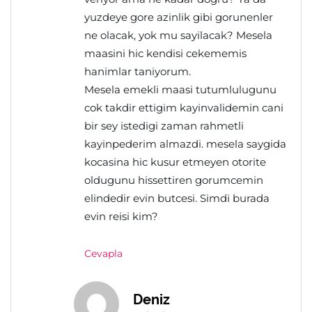
yuzdeye gore azinlik gibi gorunenler
ne olacak, yok mu sayilacak? Mesela
maasini hic kendisi cekememis
hanimlar taniyorum.
Mesela emekli maasi tutumlulugunu
cok takdir ettigim kayinvalidemin cani
bir sey istedigi zaman rahmetli
kayinpederim almazdi. mesela saygida
kocasina hic kusur etmeyen otorite
oldugunu hissettiren gorumcemin
elindedir evin butcesi. Simdi burada
evin reisi kim?
Cevapla
Deniz