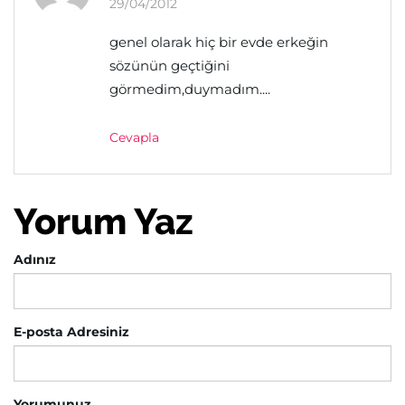
29/04/2012
genel olarak hiç bir evde erkeğin
sözünün geçtiğini
görmedim,duymadım....
Cevapla
Yorum Yaz
Adınız
E-posta Adresiniz
Yorumunuz