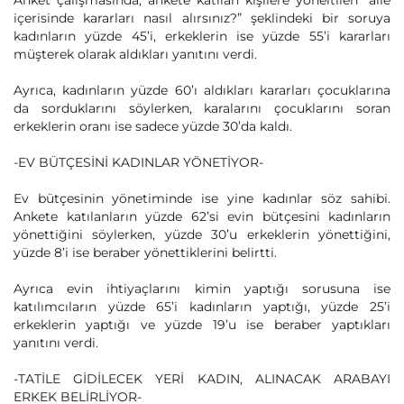
Anket çalışmasında, ankete katılan kişilere yöneltilen “aile
içerisinde kararları nasıl alırsınız?” şeklindeki bir soruya
kadınların yüzde 45’i, erkeklerin ise yüzde 55’i kararları
müşterek olarak aldıkları yanıtını verdi.
Ayrıca, kadınların yüzde 60’ı aldıkları kararları çocuklarına
da sorduklarını söylerken, karalarını çocuklarını soran
erkeklerin oranı ise sadece yüzde 30’da kaldı.
-EV BÜTÇESİNİ KADINLAR YÖNETİYOR-
Ev bütçesinin yönetiminde ise yine kadınlar söz sahibi.
Ankete katılanların yüzde 62’si evin bütçesini kadınların
yönettiğini söylerken, yüzde 30’u erkeklerin yönettiğini,
yüzde 8’i ise beraber yönettiklerini belirtti.
Ayrıca evin ihtiyaçlarını kimin yaptığı sorusuna ise
katılımcıların yüzde 65’i kadınların yaptığı, yüzde 25’i
erkeklerin yaptığı ve yüzde 19’u ise beraber yaptıkları
yanıtını verdi.
-TATİLE GİDİLECEK YERİ KADIN, ALINACAK ARABAYI
ERKEK BELİRLİYOR-