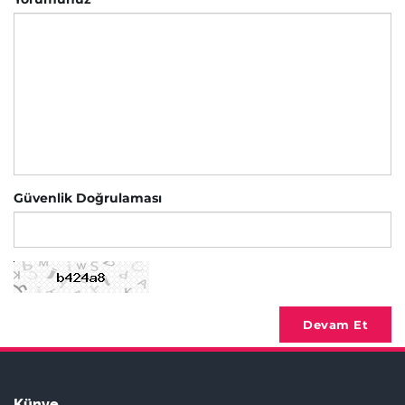
Güvenlik Doğrulaması
Devam Et
Künye