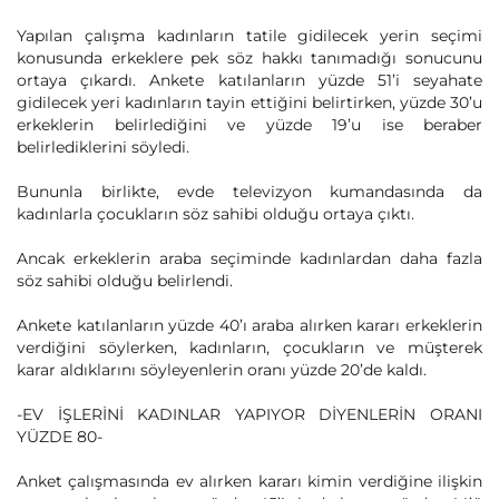
Yapılan çalışma kadınların tatile gidilecek yerin seçimi
konusunda erkeklere pek söz hakkı tanımadığı sonucunu
ortaya çıkardı. Ankete katılanların yüzde 51’i seyahate
gidilecek yeri kadınların tayin ettiğini belirtirken, yüzde 30’u
erkeklerin belirlediğini ve yüzde 19’u ise beraber
belirlediklerini söyledi.
Bununla birlikte, evde televizyon kumandasında da
kadınlarla çocukların söz sahibi olduğu ortaya çıktı.
Ancak erkeklerin araba seçiminde kadınlardan daha fazla
söz sahibi olduğu belirlendi.
Ankete katılanların yüzde 40’ı araba alırken kararı erkeklerin
verdiğini söylerken, kadınların, çocukların ve müşterek
karar aldıklarını söyleyenlerin oranı yüzde 20’de kaldı.
-EV İŞLERİNİ KADINLAR YAPIYOR DİYENLERİN ORANI
YÜZDE 80-
Anket çalışmasında ev alırken kararı kimin verdiğine ilişkin