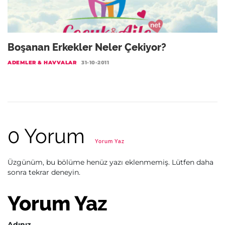
Boşanan Erkekler Neler Çekiyor?
ADEMLER & HAVVALAR
31-10-2011
0 Yorum
Yorum Yaz
Üzgünüm, bu bölüme henüz yazı eklenmemiş. Lütfen daha
sonra tekrar deneyin.
Yorum Yaz
Adınız