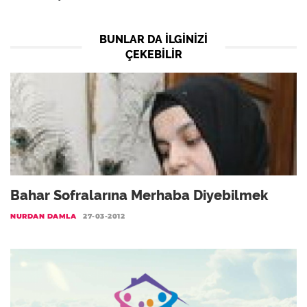
BUNLAR DA ILGINIZI
ÇEKEBILIR
Bahar Sofralarına Merhaba Diyebilmek
NURDAN DAMLA
27-03-2012