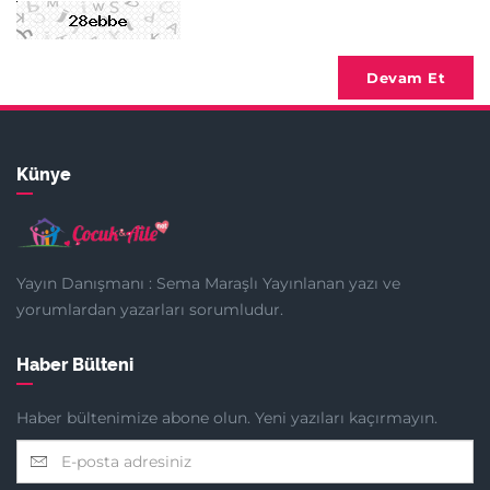
Devam Et
Künye
Yayın Danışmanı : Sema Maraşlı Yayınlanan yazı ve
yorumlardan yazarları sorumludur.
Haber Bülteni
Haber bültenimize abone olun. Yeni yazıları kaçırmayın.