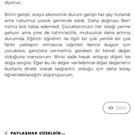
diyoruz.
Bilim gelişti, sosyo ekonomik durum gelişti her şey hızlandı
ama ruhumuz çoook gerilerde kaldı. Daha doğrusu Ben’
inimiz bizi takip edemedi. Çocuklarımızın her isteği yerine
geliyor ama yine de tatminsizlik, mutsuzluk daha artmış
durumda. Eğitim öğretim ile ilgili bir çok yenilik bir çok
farklı yaklaşım olmasına rağmen bence bugün için
çocuklara, gençlere vermemiz gereken iki temel değer
olduğuna inanıyorum. Birisi sade hayat anlayışı diğeri ise
doğa sevgisi. Eğer bu iki değer verilebilirse diğer değerlerin
bunlarla direkt olarak bağlantılı olduğu için daha kolay
öğretilebileceğini düşünüyorum.
3260
PAYLAŞMAK GÜZELDIR...