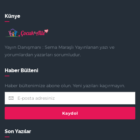
Künye
Yayın Danışmanı : Sema Maraşlı Yayınlanan yazı ve
yorumlardan yazarları sorumludur.
Haber Bülteni
Haber bültenimize abone olun. Yeni yazıları kaçırmayın.
Kaydol
Son Yazılar