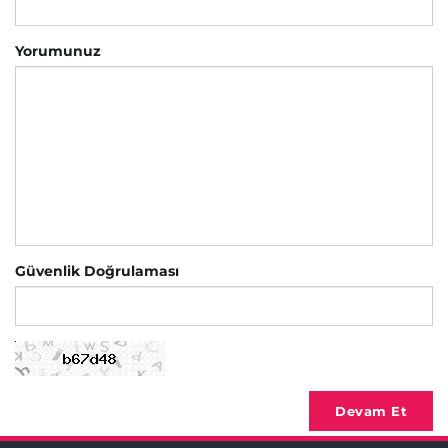
Yorumunuz
Güvenlik Doğrulaması
Devam Et