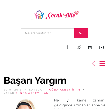
Başarı Yargım
20-01-2015
KATEGORİ
TUĞBA AKBEY İNAN
YAZAR
TUĞBA AKBEY İNAN
Her yıl karne zamanı
geldiğinde uzmanlar anne ve