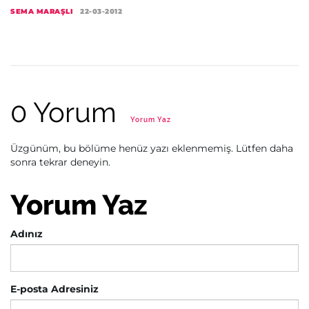
SEMA MARAŞLI
22-03-2012
0 Yorum
Yorum Yaz
Üzgünüm, bu bölüme henüz yazı eklenmemiş. Lütfen daha
sonra tekrar deneyin.
Yorum Yaz
Adınız
E-posta Adresiniz