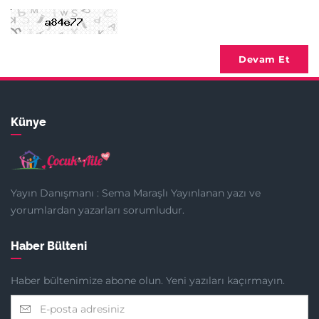
Devam Et
Künye
Yayın Danışmanı : Sema Maraşlı Yayınlanan yazı ve
yorumlardan yazarları sorumludur.
Haber Bülteni
Haber bültenimize abone olun. Yeni yazıları kaçırmayın.