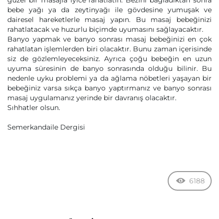
güzel bir masajla iyice rahatlatın. Bezini bağladıktan sonra
bebe yağı ya da zeytinyağı ile gövdesine yumuşak ve
dairesel hareketlerle masaj yapın. Bu masaj bebeğinizi
rahatlatacak ve huzurlu biçimde uyumasını sağlayacaktır.
Banyo yapmak ve banyo sonrası masaj bebeğinizi en çok
rahatlatan işlemlerden biri olacaktır. Bunu zaman içerisinde
siz de gözlemleyeceksiniz. Ayrıca çoğu bebeğin en uzun
uyuma süresinin de banyo sonrasında olduğu bilinir. Bu
nedenle uyku problemi ya da ağlama nöbetleri yaşayan bir
bebeğiniz varsa sıkça banyo yaptırmanız ve banyo sonrası
masaj uygulamanız yerinde bir davranış olacaktır.
Sıhhatler olsun.
Semerkandaile Dergisi
6188