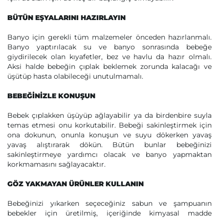
BÜTÜN EŞYALARINI HAZIRLAYIN
Banyo için gerekli tüm malzemeler önceden hazırlanmalı.
Banyo yaptırılacak su ve banyo sonrasında bebeğe
giydirilecek olan kıyafetler, bez ve havlu da hazır olmalı.
Aksi halde bebeğin çıplak beklemek zorunda kalacağı ve
üşütüp hasta olabileceği unutulmamalı.
BEBEĞİNİZLE KONUŞUN
Bebek çıplakken üşüyüp ağlayabilir ya da birdenbire suyla
temas etmesi onu korkutabilir. Bebeği sakinleştirmek için
ona dokunun, onunla konuşun ve suyu dökerken yavaş
yavaş alıştırarak dökün. Bütün bunlar bebeğinizi
sakinleştirmeye yardımcı olacak ve banyo yapmaktan
korkmamasını sağlayacaktır.
GÖZ YAKMAYAN ÜRÜNLER KULLANIN
Bebeğinizi yıkarken seçeceğiniz sabun ve şampuanın
bebekler için üretilmiş, içeriğinde kimyasal madde