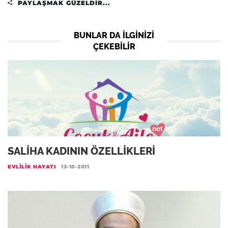
PAYLAŞMAK GÜZELDIR...
BUNLAR DA ILGINIZI
ÇEKEBILIR
SALİHA KADININ ÖZELLİKLERİ
EVLILIK HAYATI
13-10-2011