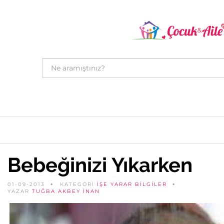
Bebeğinizi Yıkarken
01-09-2013
KATEGORİ
İŞE YARAR BILGILER
YAZAR
TUĞBA AKBEY İNAN