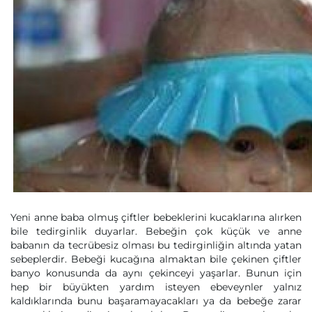
Yeni anne baba olmuş çiftler bebeklerini kucaklarına alırken
bile tedirginlik duyarlar. Bebeğin çok küçük ve anne
babanın da tecrübesiz olması bu tedirginliğin altında yatan
sebeplerdir. Bebeği kucağına almaktan bile çekinen çiftler
banyo konusunda da aynı çekinceyi yaşarlar. Bunun için
hep bir büyükten yardım isteyen ebeveynler yalnız
kaldıklarında bunu başaramayacakları ya da bebeğe zarar