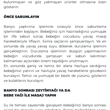
bulunmayan ve göz yakmayan ürünler olmasına özen
gösterin.
ÖNCE SABUNLAYIN
Banyo yaptırma işlemine sırasıyla önce sabunlama
işleminden başlayın. Bebeğiniz için hazırladığınız yumuşak
bir life sabun sürüp bebeğin vücudunu yavaş masaj
hareketleriyle lifleyin. Sonra saçlarını şampuanlayın. Ve en
sonunda da yavaş yavaş suyu dökerek durulama işlemini
gerçekleştirin. Durulama işleminin düzgün yapılmasının
bebeğin vücudunda şampuan ve sabun kalıntıları
kalmaması açısından önem taşıdığını unutmayın.
En sonunda geniş ve temiz bir alana havluya sardığınız
bebeğinizi yatırın ve havluyla yavaş hareketlerle gövdesini
kurulayın. Temiz ve yumuşak bir bezle de yüzünü, gözlerini
ve kulaklarını kurulayın.
BANYO SONRASI ZEYTİNYAĞI YA DA
BEBE YAĞI İLE MASAJ YAPIN
Su ile teması sayesinde gevşeyen bebeğinizi banyo sonrası