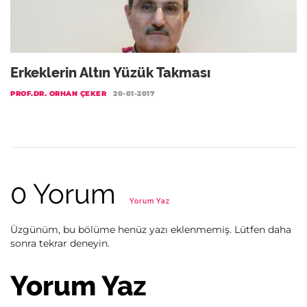
Erkeklerin Altın Yüzük Takması
PROF.DR. ORHAN ÇEKER
20-01-2017
0 Yorum
Yorum Yaz
Üzgünüm, bu bölüme henüz yazı eklenmemiş. Lütfen daha
sonra tekrar deneyin.
Yorum Yaz