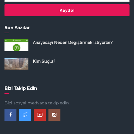
Kaydol
Son Yazılar
Anayasayı Neden Değiştirmek İstiyorlar?
Kim Suçlu?
Bizi Takip Edin
Bizi sosyal medyada takip edin.