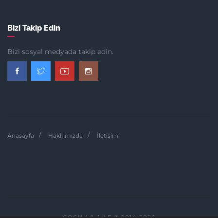
Bizi Takip Edin
Bizi sosyal medyada takip edin.
Anasayfa
Hakkımızda
İletişim
ÇOCUK & AILE © 2014-2026