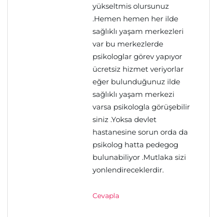
yükseltmis olursunuz
.Hemen hemen her ilde
sağlıklı yaşam merkezleri
var bu merkezlerde
psikologlar görev yapıyor
ücretsiz hizmet veriyorlar
eğer bulunduğunuz ilde
sağlıklı yaşam merkezi
varsa psikologla görüşebilir
siniz .Yoksa devlet
hastanesine sorun orda da
psikolog hatta pedegog
bulunabiliyor .Mutlaka sizi
yonlendireceklerdir.
Cevapla