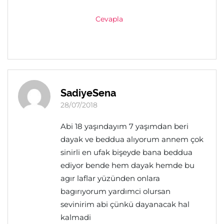
Cevapla
SadiyeSena
28/07/2018
Abi 18 yaşındayım 7 yaşımdan beri
dayak ve beddua alıyorum annem çok
sinirli en ufak bişeyde bana beddua
ediyor bende hem dayak hemde bu
agır laflar yüzünden onlara
bagırıyorum yardımci olursan
sevinirim abi çünkü dayanacak hal
kalmadi