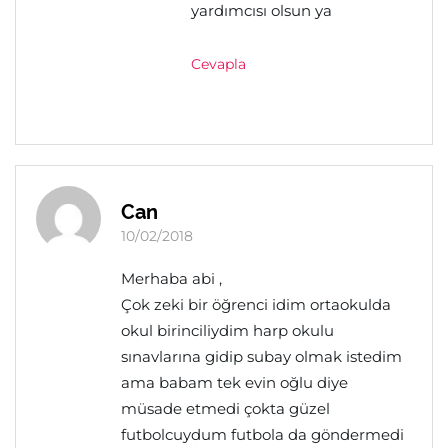
yardımcısı olsun ya
Cevapla
Can
10/02/2018
Merhaba abi ,
Çok zeki bir öğrenci idim ortaokulda
okul birinciliydim harp okulu
sınavlarına gidip subay olmak istedim
ama babam tek evin oğlu diye
müsade etmedi çokta güzel
futbolcuydum futbola da göndermedi