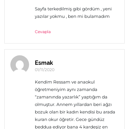
Sayfa terkedilmiş gibi gördüm , yeni
yazılar yokmu , ben mi bulamadım
Cevapla
Esmak
01/11/2020
Kendim Ressam ve anaokul
öğretmeniyim aynı zamanda
“zamanında yazarlık” yaptığım da
olmuştur. Annem yıllardan beri ağzı
bozuk olan bir kadın kendisi bu arada
kuran okur öğretir. Gece gündüz
beddua ediyor bana 4 kardeşiz en