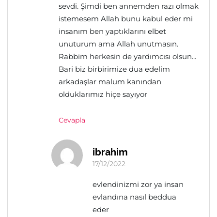
sevdi. Şimdi ben annemden razı olmak
istemesem Allah bunu kabul eder mi
insanım ben yaptıklarını elbet
unuturum ama Allah unutmasın.
Rabbim herkesin de yardımcısı olsun...
Bari biz birbirimize dua edelim
arkadaşlar malum kanından
olduklarımız hiçe sayıyor
Cevapla
ibrahim
17/12/2022
evlendinizmi zor ya insan
evlandına nasıl beddua
eder