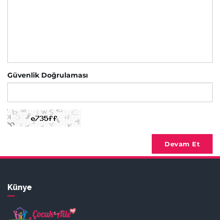
Güvenlik Doğrulaması
Devam Et
Künye