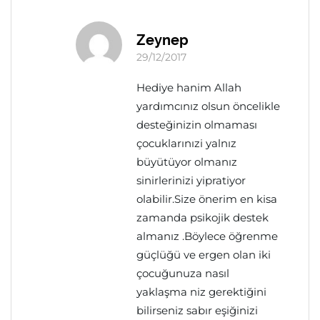
Zeynep
29/12/2017
Hediye hanim Allah
yardımcınız olsun öncelikle
desteğinizin olmaması
çocuklarınızi yalnız
büyütüyor olmanız
sinirlerinizi yipratiyor
olabilir.Size önerim en kisa
zamanda psikojik destek
almanız .Böylece öğrenme
güçlüğü ve ergen olan iki
çocuğunuza nasıl
yaklaşma niz gerektiğini
bilirseniz sabır eşiğinizi