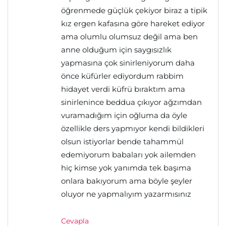
öğrenmede güçlük çekiyor biraz a tipik
kız ergen kafasına göre hareket ediyor
ama olumlu olumsuz değil ama ben
anne olduğum için saygısızlık
yapmasına çok sinirleniyorum daha
önce küfürler ediyordum rabbim
hidayet verdi küfrü bıraktım ama
sinirlenince beddua çıkıyor ağzımdan
vuramadığım için oğluma da öyle
özellikle ders yapmıyor kendi bildikleri
olsun istiyorlar bende tahammül
edemiyorum babaları yok ailemden
hiç kimse yok yanımda tek başıma
onlara bakıyorum ama böyle şeyler
oluyor ne yapmalıyım yazarmısınız
Cevapla