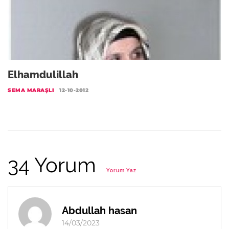
Elhamdulillah
SEMA MARAŞLI
12-10-2012
34 Yorum
Yorum Yaz
Abdullah hasan
14/03/2023