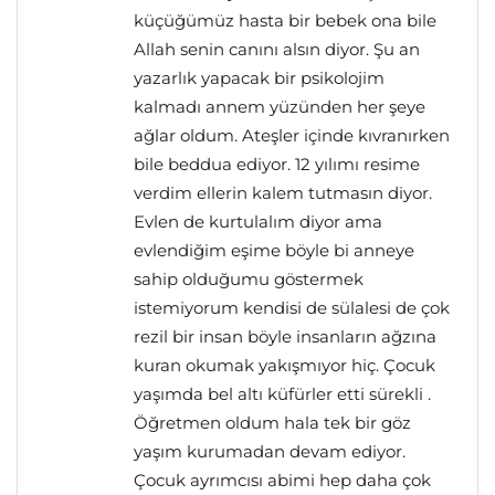
küçüğümüz hasta bir bebek ona bile
Allah senin canını alsın diyor. Şu an
yazarlık yapacak bir psikolojim
kalmadı annem yüzünden her şeye
ağlar oldum. Ateşler içinde kıvranırken
bile beddua ediyor. 12 yılımı resime
verdim ellerin kalem tutmasın diyor.
Evlen de kurtulalım diyor ama
evlendiğim eşime böyle bi anneye
sahip olduğumu göstermek
istemiyorum kendisi de sülalesi de çok
rezil bir insan böyle insanların ağzına
kuran okumak yakışmıyor hiç. Çocuk
yaşımda bel altı küfürler etti sürekli .
Öğretmen oldum hala tek bir göz
yaşım kurumadan devam ediyor.
Çocuk ayrımcısı abimi hep daha çok