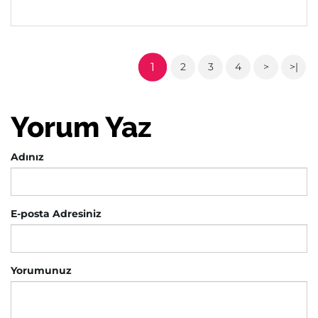
1
2
3
4
>
>|
Yorum Yaz
Adınız
E-posta Adresiniz
Yorumunuz