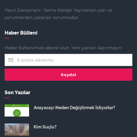
Yayın Danışmanı : Sema Maraşlı Yayınlanan yazı ve
yorumlardan yazarları sorumludur.
Haber Bülteni
Haber bültenimize abone olun. Yeni yazıları kaçırmayın.
Kaydol
Son Yazılar
Anayasayı Neden Değiştirmek İstiyorlar?
Kim Suçlu?