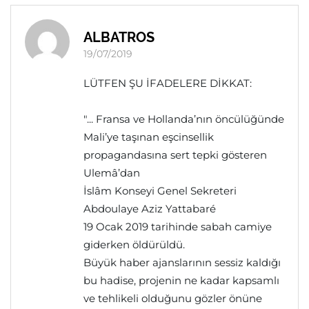
ALBATROS
19/07/2019
LÜTFEN ŞU İFADELERE DİKKAT:
"... Fransa ve Hollanda’nın öncülüğünde
Mali’ye taşınan eşcinsellik
propagandasına sert tepki gösteren
Ulemâ’dan
İslâm Konseyi Genel Sekreteri
Abdoulaye Aziz Yattabaré
19 Ocak 2019 tarihinde sabah camiye
giderken öldürüldü.
Büyük haber ajanslarının sessiz kaldığı
bu hadise, projenin ne kadar kapsamlı
ve tehlikeli olduğunu gözler önüne