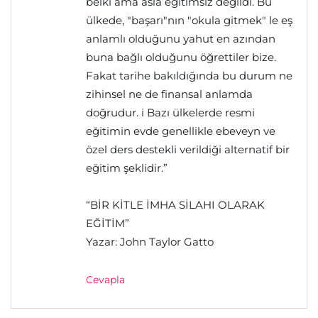
belki ama asla eğitimsiz değildi. Bu
ülkede, "başarı"nın "okula gitmek" le eş
anlamlı olduğunu yahut en azından
buna bağlı olduğunu öğrettiler bize.
Fakat tarihe bakıldığında bu durum ne
zihinsel ne de finansal anlamda
doğrudur. i Bazı ülkelerde resmi
eğitimin evde genellikle ebeveyn ve
özel ders destekli verildiği alternatif bir
eğitim şeklidir.”
“BİR KİTLE İMHA SİLAHI OLARAK
EĞİTİM”
Yazar: John Taylor Gatto
Cevapla