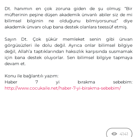
Dt. hanımın en çok zoruna giden de şu olmuş: “Bir
müfterinin peşine düşen akademik ünvanlı abiler siz de mi
bilimsel bilginin ne olduğunu bilmiyorsunuz” diye
akademik ünvanı olup bana destek olanlara teessüf etmiş.
Sayın Dt. Çok şükür memleket senin gibi ünvan
görgüsüzleri ile dolu değil. Ayrıca onlar bilimsel bilgiye
değil, Allah’a taptıklarından haksızlık karşısında susmamak
için bana destek oluyorlar. Sen bilimsel bilgiye tapmaya
devam et.
Konu ile bağlantılı yazım:
Haber 7 yi bırakma sebebim:
http://www.cocukaile.net/haber-7-yi-birakma-sebebim/
4141