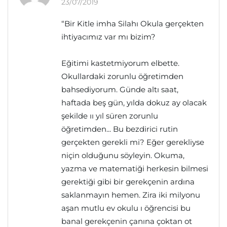
23/07/2019
“Bir Kitle imha Silahı Okula gerçekten
ihtiyacımız var mı bizim?
Eğitimi kastetmiyorum elbette.
Okullardaki zorunlu öğretimden
bahsediyorum. Günde altı saat,
haftada beş gün, yılda dokuz ay olacak
şekilde ıı yıl süren zorunlu
öğretimden... Bu bezdirici rutin
gerçekten gerekli mi? Eğer gerekliyse
niçin olduğunu söyleyin. Okuma,
yazma ve matematiği herkesin bilmesi
gerektiği gibi bir gerekçenin ardına
saklanmayın hemen. Zira iki milyonu
aşan mutlu ev okulu ı öğrencisi bu
banal gerekçenin çanına çoktan ot