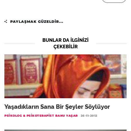
PAYLAŞMAK GÜZELDIR...
BUNLAR DA ILGINIZI
ÇEKEBILIR
Yaşadıkların Sana Bir Şeyler Söylüyor
PSIKOLOG & PSIKOTERAPIST BANU YAŞAR
26-11-2012