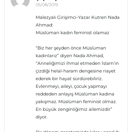
05/08/2019
Malezyalı Girişimci-Yazar Kutren Nada
Ahmad:
Müslüman kadın feminist olamaz
“Biz her şeyden önce Müslüman
kadınlarız” diyen Nada Ahmad,
“Anneliğimizi ihmal etmeden İslam’ın
çizdiği helal-haram dengesine riayet
ederek bir hayat sürdürebiliriz.
Evlenmeyi, aileyi, çocuk yapmayı
reddeden anlayış Müslüman kadına
yakışmaz. Müslüman feminist olmaz.
En büyük zenginliğimiz ailemizdir”
diyor.