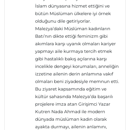
İslam dünyasına hizmet ettiğini ve
bütün Müslüman ülkelere iyi örnek
olduğunu dile getiriyorlar.
Malezya’daki Müslüman kadınların
Batı’nın dikte ettiği feminizm gibi
akımlara karşı uyanık olmaları kariyer
yapmayı aile kurmaya tercih etmek
gibi hastalıklı bakış açılarına karşı
incelikle dengeyi korumaları, anneliğin
izzetine ailenin derin anlamına vakıf
olmaları beni ziyadesiyle memnun etti.
Bu ziyaret kapsamında eğitim ve
kültür sahasında Malezya’da başarılı
projelere imza atan Girişimci Yazar
Kutren Nada Ahmad ile modern
dünyada müslüman kadın olarak
ayakta durmayı, ailenin anlamını,