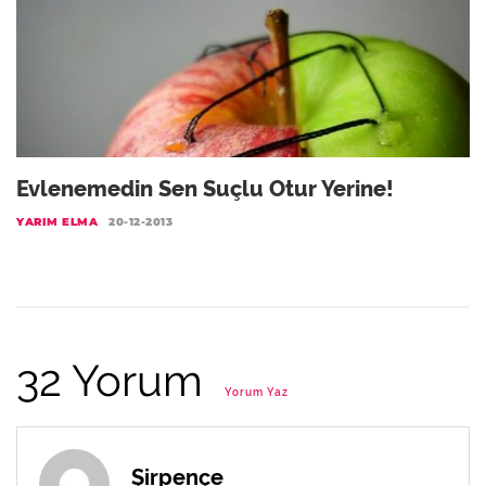
Evlenemedin Sen Suçlu Otur Yerine!
YARIM ELMA
20-12-2013
32 Yorum
Yorum Yaz
Şirpençe