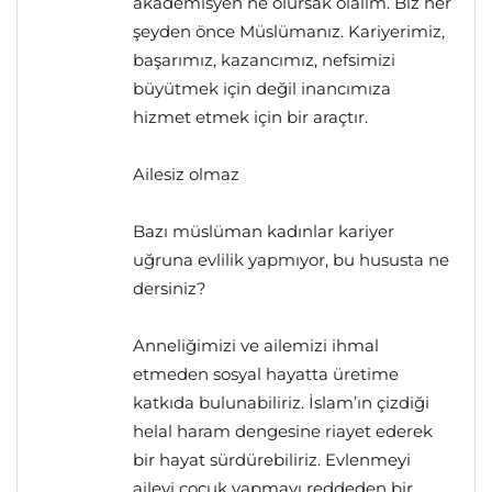
akademisyen ne olursak olalım. Biz her
şeyden önce Müslümanız. Kariyerimiz,
başarımız, kazancımız, nefsimizi
büyütmek için değil inancımıza
hizmet etmek için bir araçtır.
Ailesiz olmaz
Bazı müslüman kadınlar kariyer
uğruna evlilik yapmıyor, bu hususta ne
dersiniz?
Anneliğimizi ve ailemizi ihmal
etmeden sosyal hayatta üretime
katkıda bulunabiliriz. İslam’ın çizdiği
helal haram dengesine riayet ederek
bir hayat sürdürebiliriz. Evlenmeyi
aileyi çocuk yapmayı reddeden bir