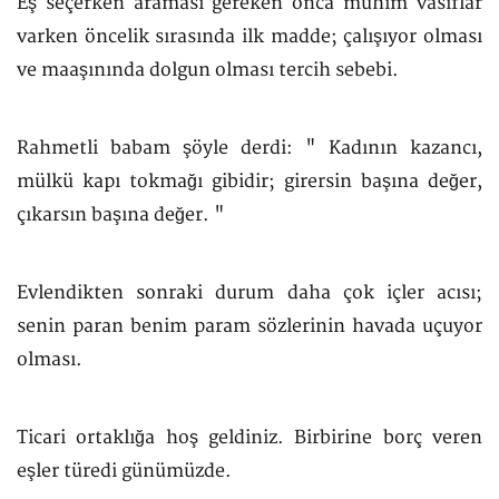
Eş seçerken araması gereken onca mühim vasıflar
varken öncelik sırasında ilk madde; çalışıyor olması
ve maaşınında dolgun olması tercih sebebi.
Rahmetli babam şöyle derdi: " Kadının kazancı,
mülkü kapı tokmağı gibidir; girersin başına değer,
çıkarsın başına değer. "
Evlendikten sonraki durum daha çok içler acısı;
senin paran benim param sözlerinin havada uçuyor
olması.
Ticari ortaklığa hoş geldiniz. Birbirine borç veren
eşler türedi günümüzde.