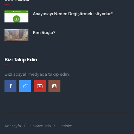
Anayasayı Neden Değiştirmek İstiyorlar?
Kim Suçlu?
Bizi Takip Edin
Bizi sosyal medyada takip edin.
Anasayfa
Hakkımızda
İletişim