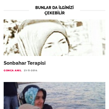
BUNLAR DA ILGINIZI
ÇEKEBILIR
Sonbahar Terapisi
GONCA ANIL
21-11-2014