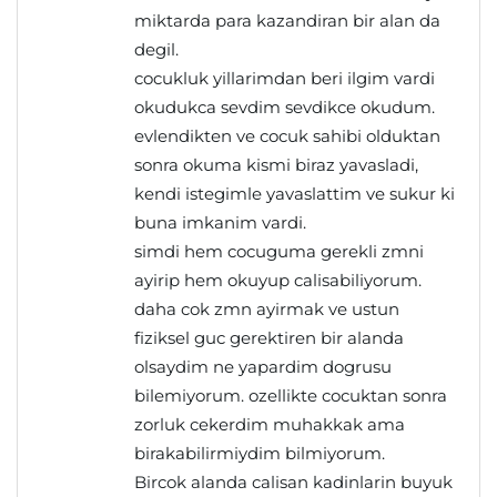
miktarda para kazandiran bir alan da
degil.
cocukluk yillarimdan beri ilgim vardi
okudukca sevdim sevdikce okudum.
evlendikten ve cocuk sahibi olduktan
sonra okuma kismi biraz yavasladi,
kendi istegimle yavaslattim ve sukur ki
buna imkanim vardi.
simdi hem cocuguma gerekli zmni
ayirip hem okuyup calisabiliyorum.
daha cok zmn ayirmak ve ustun
fiziksel guc gerektiren bir alanda
olsaydim ne yapardim dogrusu
bilemiyorum. ozellikte cocuktan sonra
zorluk cekerdim muhakkak ama
birakabilirmiydim bilmiyorum.
Bircok alanda calisan kadinlarin buyuk