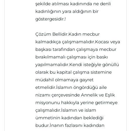
şekilde atılması kadınında ne denli
kadınlığının yara aldığının bir
göstergesidir.!
Çözüm Bellidir.Kadın mecbur
kalmadıkça çalışmamalıdır.Kocası veya
başkası tarafından çalışmaya mecbur
bırakılmamalı çalışması için baskı
yapılmamalıdır.Kendi isteğiyle gönüllü
olarak bu kapital çalışma sistemine
müdahil olmamaya gayret
etmelidir.İslamın öngördüğü aile
nizamı çerçevesinde Annelik ve Eşlik
misyonunu hakkıyla yerine getirmeye
çalışmalıdır.İslamın ve islam
ümmetinin kadından beklediği
budur.İnanın fazlasını kadından