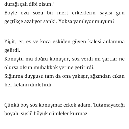
durağı çalı dibi olsun."
Böyle özü sözü bir mert erkeklerin sayısı gün
geçtikçe azalıyor sanki. Yoksa yanılıyor muyum?
Yiğit, er, eş ve koca eskiden güven kalesi anlamına
gelirdi.
Konuştu mu doğru konuşur, söz verdi mi şartlar ne
olursa olsun muhakkak yerine getirirdi.
Sığınma duygusu tam da ona yakışır, ağzından çıkan
her kelamı dinletirdi.
Çünkü boş söz konuşmaz erkek adam. Tutamayacağı
boyalı, süslü büyük cümleler kurmaz.