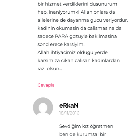
bir hizmet verdiklerini dusunurum
hep, inaniyorumki Allah onlara da
ailelerine de dayanma gucu veriyordur.
kadinin okumasin da calismasina da
sadece PARA gozuyle bakilmasina
sond erece karsiyim.
Allah ihtiyacimiz oldugu yerde
karsimiza cikan calisan kadinlardan
razi olsun...
Cevapla
eRkaN
18/11/2016
Sevdiğim kız öğretmen
ben de kurumsal bir