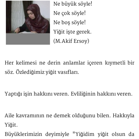
Ne büyük söyle!
Ne çok söyle!
Ne boş söyle!
Yiğit işte gerek.
(M.Akif Ersoy)
Her kelimesi ne derin anlamlar içeren kıymetli bir
söz. Özlediğimiz yiğit vasıfları.
Yaptığı işin hakkını veren. Evliliğinin hakkını veren.
Aile kavramının ne demek olduğunu bilen. Hakkıyla
Yiğit.
Büyüklerimizin deyimiyle "Yiğidim yiğit olsun da