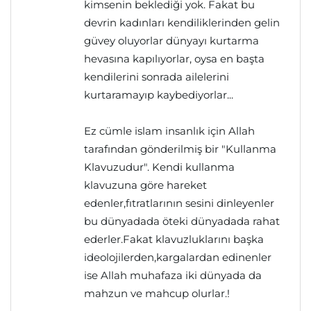
kimsenin beklediği yok. Fakat bu
devrin kadınları kendiliklerinden gelin
güvey oluyorlar dünyayı kurtarma
hevasına kapılıyorlar, oysa en başta
kendilerini sonrada ailelerini
kurtaramayıp kaybediyorlar...
Ez cümle islam insanlık için Allah
tarafından gönderilmiş bir "Kullanma
Klavuzudur". Kendi kullanma
klavuzuna göre hareket
edenler,fıtratlarının sesini dinleyenler
bu dünyadada öteki dünyadada rahat
ederler.Fakat klavuzluklarını başka
ideolojilerden,kargalardan edinenler
ise Allah muhafaza iki dünyada da
mahzun ve mahcup olurlar.!