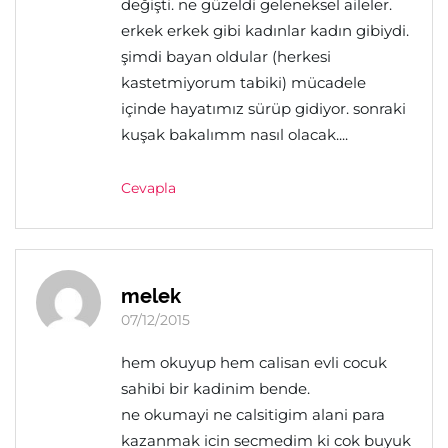
değişti. ne güzeldi geleneksel aileler.
erkek erkek gibi kadınlar kadın gibiydi.
şimdi bayan oldular (herkesi
kastetmiyorum tabiki) mücadele
içinde hayatımız sürüp gidiyor. sonraki
kuşak bakalımm nasıl olacak....
Cevapla
melek
07/12/2015
hem okuyup hem calisan evli cocuk
sahibi bir kadinim bende.
ne okumayi ne calsitigim alani para
kazanmak icin secmedim ki cok buyuk