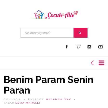
Benim Param Senin
Paran
01-12-2015
KATEGORİ
NAGEHAN İPEK
YAZAR
SEMA MARAŞLI