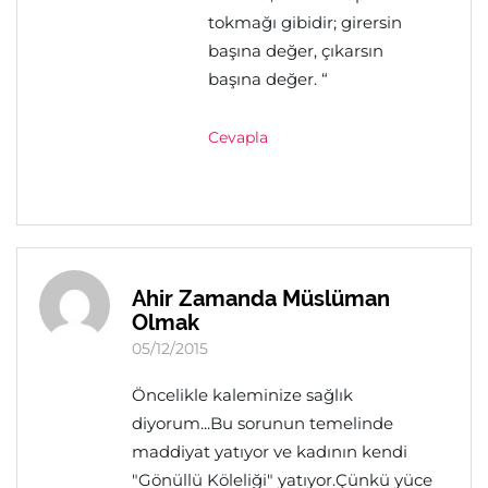
tokmağı gibidir; girersin
başına değer, çıkarsın
başına değer. “
Cevapla
Ahir Zamanda Müslüman
Olmak
05/12/2015
Öncelikle kaleminize sağlık
diyorum...Bu sorunun temelinde
maddiyat yatıyor ve kadının kendi
"Gönüllü Köleliği" yatıyor.Çünkü yüce