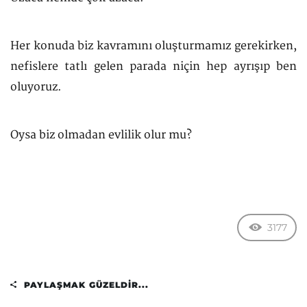
Her konuda biz kavramını oluşturmamız gerekirken,
nefislere tatlı gelen parada niçin hep ayrışıp ben
oluyoruz.
Oysa biz olmadan evlilik olur mu?
3177
PAYLAŞMAK GÜZELDIR...