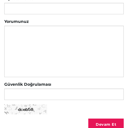
Yorumunuz
Güvenlik Doğrulaması
Devam Et