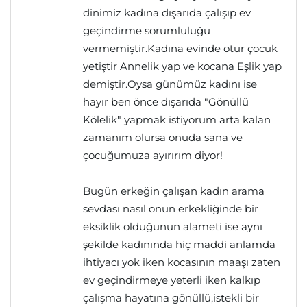
dinimiz kadına dışarıda çalışıp ev
geçindirme sorumluluğu
vermemiştir.Kadına evinde otur çocuk
yetiştir Annelik yap ve kocana Eşlik yap
demiştir.Oysa günümüz kadını ise
hayır ben önce dışarıda "Gönüllü
Kölelik" yapmak istiyorum arta kalan
zamanım olursa onuda sana ve
çocuğumuza ayırırım diyor!
Bugün erkeğin çalışan kadın arama
sevdası nasıl onun erkekliğinde bir
eksiklik olduğunun alameti ise aynı
şekilde kadınında hiç maddi anlamda
ihtiyacı yok iken kocasının maaşı zaten
ev geçindirmeye yeterli iken kalkıp
çalışma hayatına gönüllü,istekli bir