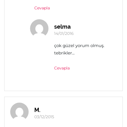
Cevapla
selma
14/01/2016
çok güzel yorum olmuş.
tebrikler...
Cevapla
M.
03/12/2015