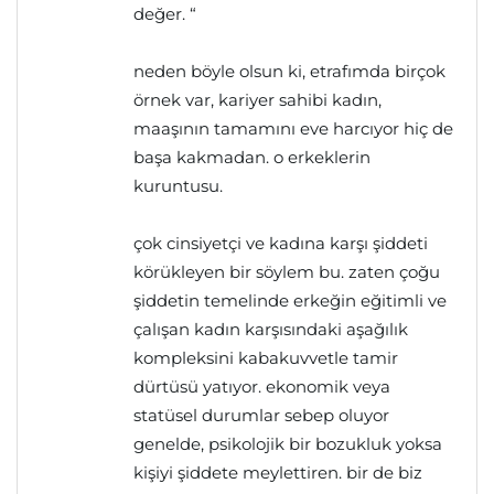
değer. “
neden böyle olsun ki, etrafımda birçok
örnek var, kariyer sahibi kadın,
maaşının tamamını eve harcıyor hiç de
başa kakmadan. o erkeklerin
kuruntusu.
çok cinsiyetçi ve kadına karşı şiddeti
körükleyen bir söylem bu. zaten çoğu
şiddetin temelinde erkeğin eğitimli ve
çalışan kadın karşısındaki aşağılık
kompleksini kabakuvvetle tamir
dürtüsü yatıyor. ekonomik veya
statüsel durumlar sebep oluyor
genelde, psikolojik bir bozukluk yoksa
kişiyi şiddete meylettiren. bir de biz