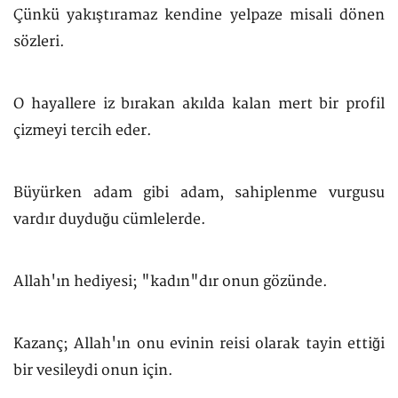
Çünkü yakıştıramaz kendine yelpaze misali dönen
sözleri.
O hayallere iz bırakan akılda kalan mert bir profil
çizmeyi tercih eder.
Büyürken adam gibi adam, sahiplenme vurgusu
vardır duyduğu cümlelerde.
Allah'ın hediyesi; "kadın"dır onun gözünde.
Kazanç; Allah'ın onu evinin reisi olarak tayin ettiği
bir vesileydi onun için.