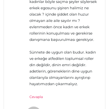
kadınlar böyle saçma şeyler söylersek
erkek egosunu şişiren halimiz ne
olacak ? içinde şiddet olan huzur
olmayan aile aile sayılır mı ?
evlenmeden önce kadın ve erkek
rollerinin konuşulması ve gerekirse
danışmana başvurulması gerekiyor.
Sünnete de uygun olan budur. kadın
ve erkeğe atfedilen toplumsal roller
din değildir, dinin emri değildir.
adetlerin, göreneklerin dine uygun
olanlarıyla olmayanlarını ayrıştırıp
hayatımızdan çıkarmalıyız.
Cevapla