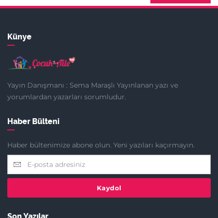
Künye
Yayın Danışmanı : Sema Maraşlı Yayınlanan yazı ve
yorumlardan yazarları sorumludur.
Haber Bülteni
Haber bültenimize abone olun. Yeni yazıları kaçırmayın.
Kaydol
Son Yazılar