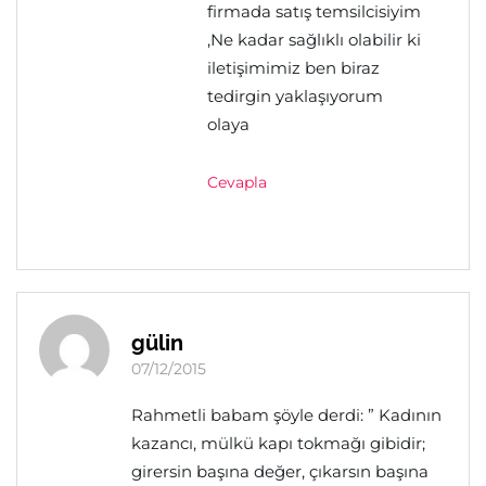
firmada satış temsilcisiyim
,Ne kadar sağlıklı olabilir ki
iletişimimiz ben biraz
tedirgin yaklaşıyorum
olaya
Cevapla
gülin
07/12/2015
Rahmetli babam şöyle derdi: ” Kadının
kazancı, mülkü kapı tokmağı gibidir;
girersin başına değer, çıkarsın başına