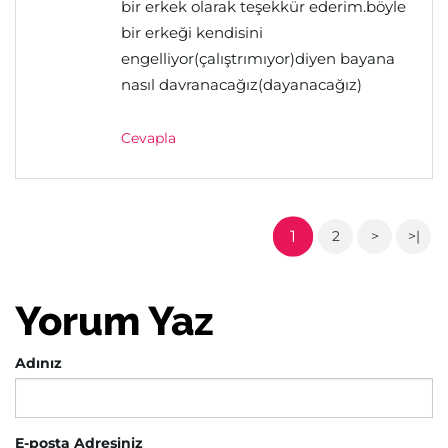
bir erkek olarak teşekkür ederim.böyle
bir erkeği kendisini
engelliyor(çalıştrımıyor)diyen bayana
nasıl davranacağız(dayanacağız)
Cevapla
1
2
>
>|
Yorum Yaz
Adınız
E-posta Adresiniz