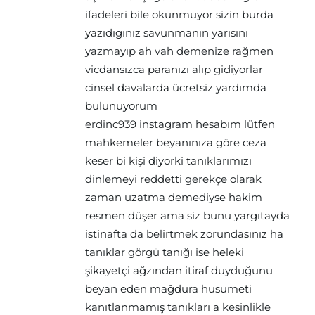
ifadeleri bile okunmuyor sizin burda
yazıdıgınız savunmanın yarısını
yazmayıp ah vah demenize rağmen
vicdansızca paranızı alıp gidiyorlar
cinsel davalarda ücretsiz yardımda
bulunuyorum
erdinc939 instagram hesabım lütfen
mahkemeler beyanınıza göre ceza
keser bi kişi diyorki tanıklarımızı
dinlemeyi reddetti gerekçe olarak
zaman uzatma demediyse hakim
resmen düşer ama siz bunu yargıtayda
istinafta da belirtmek zorundasınız ha
tanıklar görgü tanığı ise heleki
şikayetçi ağzından itiraf duyduğunu
beyan eden mağdura husumeti
kanıtlanmamış tanıkları a kesinlikle