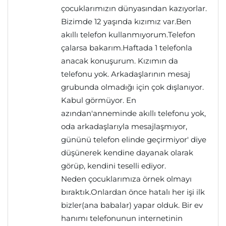
çocuklarımızın dünyasından kazıyorlar.
Bizimde 12 yaşında kızımız var.Ben
akıllı telefon kullanmıyorum.Telefon
çalarsa bakarım.Haftada 1 telefonla
anacak konuşurum. Kızımın da
telefonu yok. Arkadaşlarının mesaj
grubunda olmadığı için çok dışlanıyor.
Kabul görmüyor. En
azından'anneminde akıllı telefonu yok,
oda arkadaşlarıyla mesajlaşmıyor,
gününü telefon elinde geçirmiyor' diye
düşünerek kendine dayanak olarak
görüp, kendini teselli ediyor.
Neden çocuklarımıza örnek olmayı
bıraktık.Onlardan önce hatalı her işi ilk
bizler(ana babalar) yapar olduk. Bir ev
hanımı telefonunun internetinin