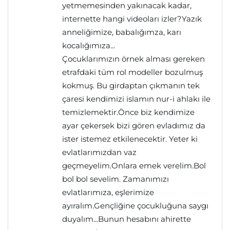
yetmemesinden yakınacak kadar,
internette hangi videoları izler?Yazık
anneliğimize, babalığımza, karı
kocalığımıza...
Çocuklarımızın örnek alması gereken
etrafdaki tüm rol modeller bozulmuş
kokmuş. Bu girdaptan çıkmanın tek
çaresi kendimizi islamın nur-i ahlakı ile
temizlemektir.Önce biz kendimize
ayar çekersek bizi gören evladımız da
ister istemez etkilenecektir. Yeter ki
evlatlarımızdan vaz
geçmeyelim.Onlara emek verelim.Bol
bol bol sevelim. Zamanımızı
evlatlarımıza, eşlerimize
ayıralım.Gençliğine çocukluğuna saygı
duyalım...Bunun hesabını ahirette