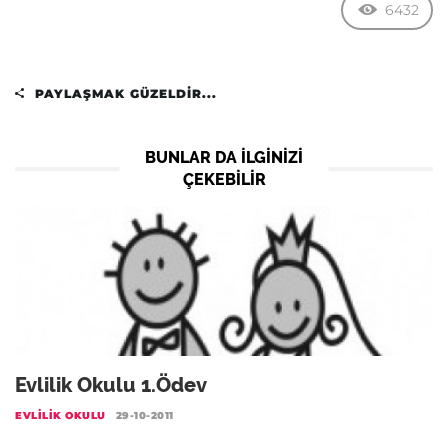
6432
PAYLAŞMAK GÜZELDIR...
BUNLAR DA ILGINIZI
ÇEKEBILIR
Evlilik Okulu 1.Ödev
EVLILIK OKULU
29-10-2011