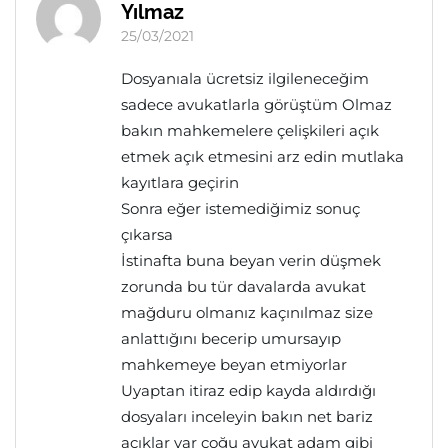
Yılmaz
25/03/2021
Dosyanıala ücretsiz ilgileneceğim
sadece avukatlarla görüştüm Olmaz
bakın mahkemelere çelişkileri açık
etmek açık etmesini arz edin mutlaka
kayıtlara geçirin
Sonra eğer istemediğimiz sonuç
çıkarsa
İstinafta buna beyan verin düşmek
zorunda bu tür davalarda avukat
mağduru olmanız kaçınılmaz size
anlattığını becerip umursayıp
mahkemeye beyan etmiyorlar
Uyaptan itiraz edip kayda aldırdığı
dosyaları inceleyin bakın net bariz
açıklar var çoğu avukat adam gibi