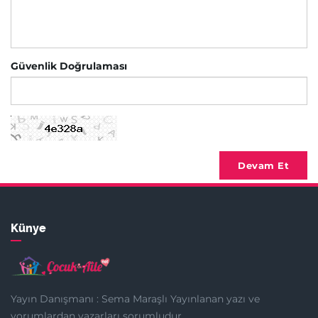
Güvenlik Doğrulaması
Devam Et
Künye
Yayın Danışmanı : Sema Maraşlı Yayınlanan yazı ve
yorumlardan yazarları sorumludur.