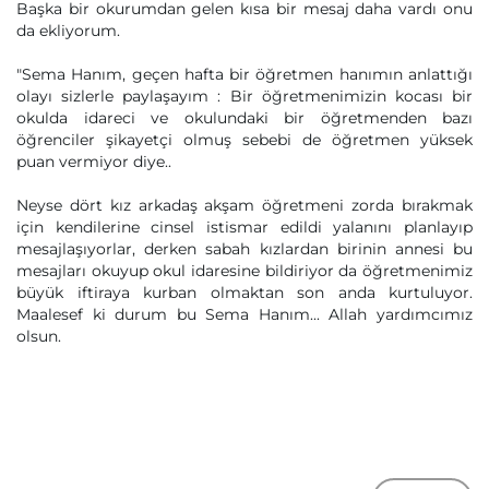
Başka bir okurumdan gelen kısa bir mesaj daha vardı onu
da ekliyorum.
"Sema Hanım, geçen hafta bir öğretmen hanımın anlattığı
olayı sizlerle paylaşayım : Bir öğretmenimizin kocası bir
okulda idareci ve okulundaki bir öğretmenden bazı
öğrenciler şikayetçi olmuş sebebi de öğretmen yüksek
puan vermiyor diye..
Neyse dört kız arkadaş akşam öğretmeni zorda bırakmak
için kendilerine cinsel istismar edildi yalanını planlayıp
mesajlaşıyorlar, derken sabah kızlardan birinin annesi bu
mesajları okuyup okul idaresine bildiriyor da öğretmenimiz
büyük iftiraya kurban olmaktan son anda kurtuluyor.
Maalesef ki durum bu Sema Hanım... Allah yardımcımız
olsun.