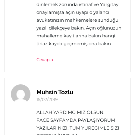
dinlemek zorunda istinaf ve Yargıtay
onaylamışsa açın uyapı o yalancı
avukatınızın mahkemelere sunduğu
yazılı dilekçeye bakın. Açın oğlunuzun
mahalleme kayıtlarına bakın hangi
tiriaz kayda geçmemiş ona bakın
Cevapla
Muhsin Tozlu
15/02/2019
ALLAH YARDIMCIMIZ OLSUN.
FACE SAYFAMDA PAYLAŞIYORUM
YAZILARINIZI. TÜM YÜREĞİMLE SİZİ