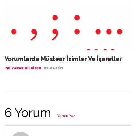
Yorumlarda Müstear İsimler Ve İşaretler
İŞE YARAR BILGILER
09-03-2017
6 Yorum
Yorum Yaz