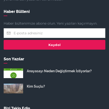
Haber Bülteni
Haber bültenimize abone olun. Yeni yazıları kaçırmayın.
Kaydol
Son Yazılar
Anayasayı Neden Değiştirmek İstiyorlar?
Kim Suçlu?
Bizi Takip Edin