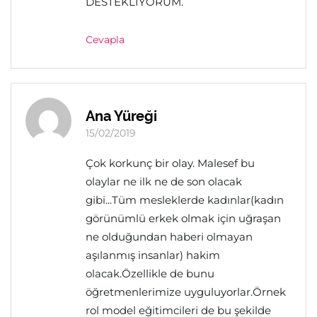
DESTEKLİYORUM.
Cevapla
Ana Yüreği
15/02/2019
Çok korkunç bir olay. Malesef bu
olaylar ne ilk ne de son olacak
gibi...Tüm mesleklerde kadınlar(kadın
görünümlü erkek olmak için uğraşan
ne olduğundan haberi olmayan
aşılanmış insanlar) hakim
olacak.Özellikle de bunu
öğretmenlerimize uyguluyorlar.Örnek
rol model eğitimcileri de bu şekilde