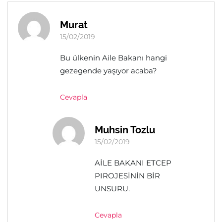
Murat
15/02/2019
Bu ülkenin Aile Bakanı hangi
gezegende yaşıyor acaba?
Cevapla
Muhsin Tozlu
15/02/2019
AİLE BAKANI ETCEP
PIROJESİNİN BİR
UNSURU.
Cevapla