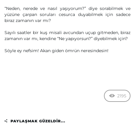
“Neden, nerede ve nasıl yaşıyorum?” diye sorabilmek ve
yüzüne çarpan soruları cesurca duyabilmek için sadece
biraz zamanın var mı?
Sayılı saatler bir kuş misali avcundan uçup gitmeden, biraz
zamanın var mı, kendine “Ne yapıyorsun?” diyebilmek için?
Söyle ey nefsim! Akan giden ömrün neresindesin!
2195
PAYLAŞMAK GÜZELDIR...