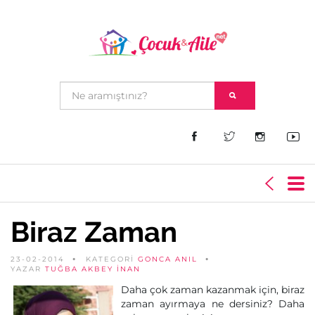
Biraz Zaman
23-02-2014
KATEGORİ
GONCA ANIL
YAZAR
TUĞBA AKBEY İNAN
Daha çok zaman kazanmak için, biraz
zaman ayırmaya ne dersiniz? Daha