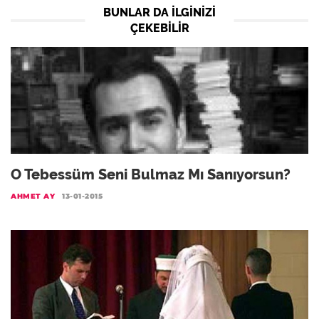
BUNLAR DA ILGINIZI
ÇEKEBILIR
O Tebessüm Seni Bulmaz Mı Sanıyorsun?
AHMET AY
13-01-2015