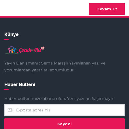
Devam Et
Künye
Yayın Danışmanı : Sema Maraşlı Yayınlanan yazı ve
yorumlardan yazarları sorumludur.
Haber Bülteni
Haber bültenimize abone olun. Yeni yazıları kaçırmayın.
Kaydol