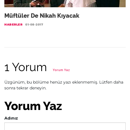
Müftüler De Nikah Kıyacak
HABERLER
01-08-2017
1 Yorum
Yorum Yaz
Üzgünüm, bu bölüme henüz yazı eklenmemiş. Lütfen daha
sonra tekrar deneyin.
Yorum Yaz
Adınız