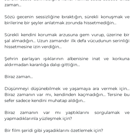
zaman…
Sözü gecenin sessizliğine bıraktığın, sürekli konuşmak ve
birilerine bir şeyler anlatmak zorunda hissetmediğin…
Sürekli kendini korumak arzusuna gem vurup, üzerine bir
şal almadığın… Uzun zamandır ilk defa vücudunun serinliği
hissetmesine izin verdiğin…
Şehrin parlayan ışıklarının albenisine inat ve korkuna
aldırmadan karanlığa dalıp gittiğin…
Biraz zaman…
Düşünmeyi düşünebilmek ve yaşamaya ara vermek için…
Biraz zamanın var mı, kendinden kaçmadığın… Tersine bu
sefer sadece kendini muhatap aldığın…
Biraz zamanın var mı yaptıklarını sorgulamak ve
yapmadıklarınla yüzleşmek için?
Bir film şeridi gibi yaşadıklarını özetlemek için?