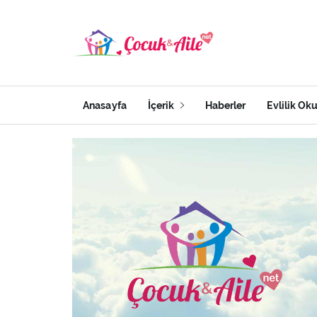
Anasayfa
İçerik
Haberler
Evlilik Ok