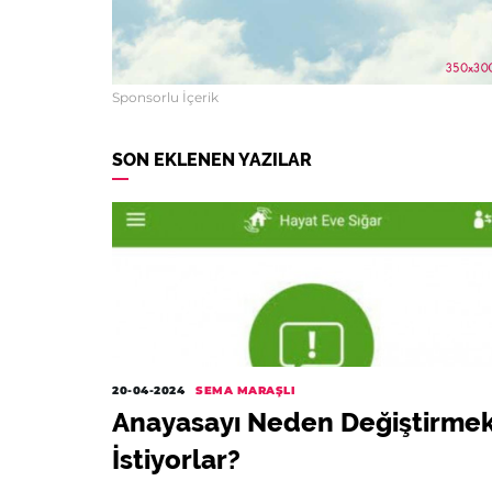
Sponsorlu İçerik
SON EKLENEN YAZILAR
20-04-2024
SEMA MARAŞLI
Anayasayı Neden Değiştirme
İstiyorlar?