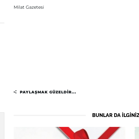
Milat Gazetesi
PAYLAŞMAK GÜZELDIR...
BUNLAR DA ILGINIZ