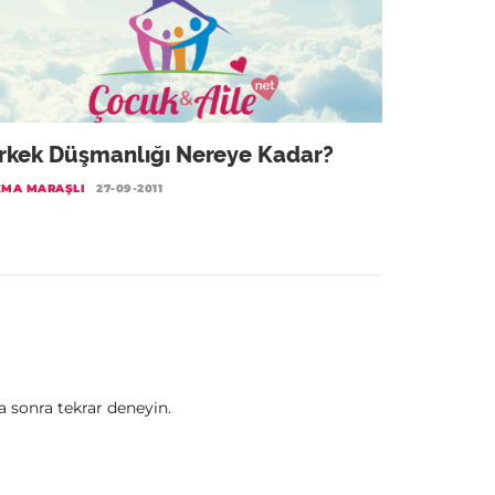
rkek Düşmanlığı Nereye Kadar?
EMA MARAŞLI
27-09-2011
sonra tekrar deneyin.