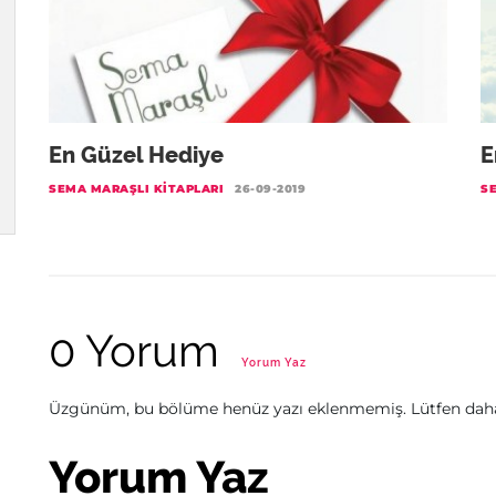
En Güzel Hediye
E
SEMA MARAŞLI KITAPLARI
26-09-2019
S
0 Yorum
Yorum Yaz
Üzgünüm, bu bölüme henüz yazı eklenmemiş. Lütfen daha 
Yorum Yaz