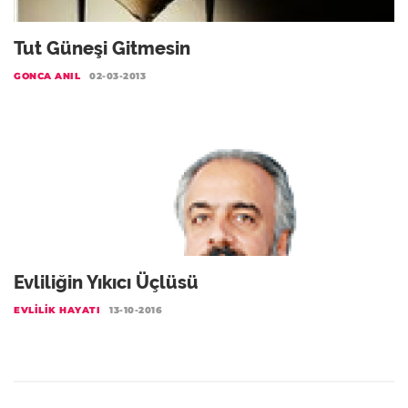
Tut Güneşi Gitmesin
GONCA ANIL
02-03-2013
Evliliğin Yıkıcı Üçlüsü
EVLILIK HAYATI
13-10-2016