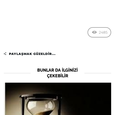
2485
PAYLAŞMAK GÜZELDIR...
BUNLAR DA ILGINIZI
ÇEKEBILIR