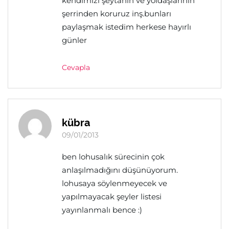
kendimizi şeytanın ve yoldaşlarının
şerrinden koruruz inş.bunları
paylaşmak istedim herkese hayırlı
günler
Cevapla
kübra
09/01/2013
ben lohusalık sürecinin çok
anlaşılmadığını düşünüyorum.
lohusaya söylenmeyecek ve
yapılmayacak şeyler listesi
yayınlanmalı bence :)