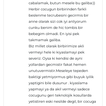
cabalamak, butun mesele bu galiba:))
Herbir cocugun birbirinden farkli
beslenme tecrubesini gecirmis bir
anne olarak sizi cok iyi anliyorum
cunku benim de hic tombis bir
bebegim olmadi. En iyisi pek
takmamak galiba.
Biz millet olarak birbirimize akli
vermeyi hele ki kiyaslamayi pek
severiz. Oysa ki kendisi de ayni
yollardan gecmistir fakat hemen
unutuvermistir.Meseleye tepeden
baktigi yetmiyormus gibi buyuk iyilik
yaptigini bile dusunur . kiyaslama
yapmayi ya da akil vermeyi sadece
cocugunu geri teknolojik kosullarda
yetistiren eski nesilde degil, bir cocuga