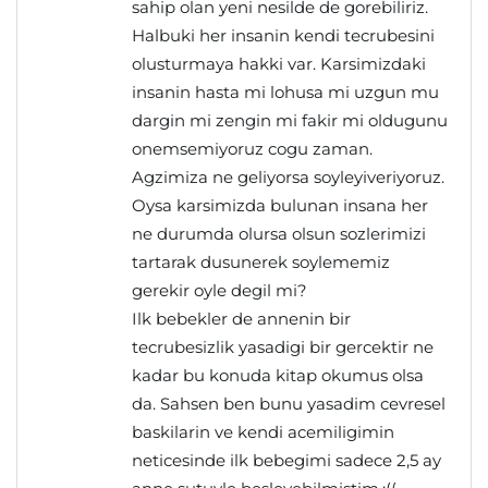
sahip olan yeni nesilde de gorebiliriz.
Halbuki her insanin kendi tecrubesini
olusturmaya hakki var. Karsimizdaki
insanin hasta mi lohusa mi uzgun mu
dargin mi zengin mi fakir mi oldugunu
onemsemiyoruz cogu zaman.
Agzimiza ne geliyorsa soyleyiveriyoruz.
Oysa karsimizda bulunan insana her
ne durumda olursa olsun sozlerimizi
tartarak dusunerek soylememiz
gerekir oyle degil mi?
Ilk bebekler de annenin bir
tecrubesizlik yasadigi bir gercektir ne
kadar bu konuda kitap okumus olsa
da. Sahsen ben bunu yasadim cevresel
baskilarin ve kendi acemiligimin
neticesinde ilk bebegimi sadece 2,5 ay