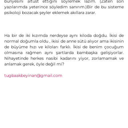
bünyesini altüst ettiğini söylemek lazım. (Zaten son
yazılarımda yeterince söyledim sanırım.)Bir de bu sisteme
psikoloji bozacak şeyler eklemek akıllara zarar.
Ha bir de iki kızımda nerdeyse aynı kiloda doğdu. İkisi de
normal doğumla oldu , ikisi de anne sütü alıyor ama ikisinin
de büyüme hızı ve kiloları farklı. İkisi de benim çocuğum
olmasına rağmen aynı şartlarda bambaşka gelişiyorlar.
Nihayetinde herkes nasibi kadarını yiyor, zorlamamak ve
anlamak gerek, öyle değil mi?
tugbaakbeyinan@gmail.com