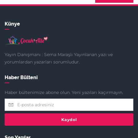
Künye
Yayın Danışmanı : Sema Maraşlı Yayınlanan yazı ve
yorumlardan yazarları sorumludur.
Haber Bülteni
Haber bültenimize abone olun. Yeni yazıları kaçırmayın.
Kaydol
Son Yazılar