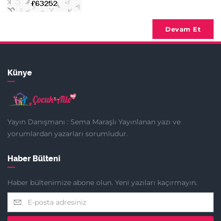
Devam Et
Künye
Yayın Danışmanı : Sema Maraşlı Yayınlanan yazı ve
yorumlardan yazarları sorumludur.
Haber Bülteni
Haber bültenimize abone olun. Yeni yazıları kaçırmayın.