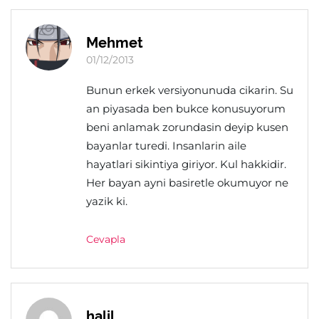
Mehmet
01/12/2013
Bunun erkek versiyonunuda cikarin. Su
an piyasada ben bukce konusuyorum
beni anlamak zorundasin deyip kusen
bayanlar turedi. Insanlarin aile
hayatlari sikintiya giriyor. Kul hakkidir.
Her bayan ayni basiretle okumuyor ne
yazik ki.
Cevapla
halil