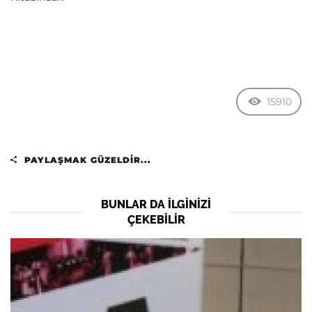
15910
PAYLAŞMAK GÜZELDIR...
BUNLAR DA ILGINIZI
ÇEKEBILIR