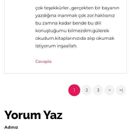
çok teşekkürler...gerçekten bir bayanın
yazdığına inanmak çok zor.haklısınız
bu zamna kadar bende bu dili
konuştuğumu bilmezdim.gülerek
okudum.kitaplarınızıda alıp okumak
istiyorum inşaallah.
Cevapla
1
2
3
>
>|
Yorum Yaz
Adınız