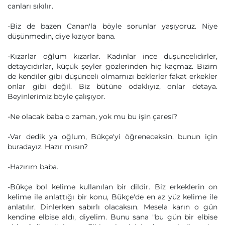
canları sıkılır.
-Biz de bazen Canan'la böyle sorunlar yaşıyoruz. Niye
düşünmedin, diye kızıyor bana.
-Kızarlar oğlum kızarlar. Kadınlar ince düşüncelidirler,
detaycıdırlar, küçük şeyler gözlerinden hiç kaçmaz. Bizim
de kendiler gibi düşünceli olmamızı beklerler fakat erkekler
onlar gibi değil. Biz bütüne odaklıyız, onlar detaya.
Beyinlerimiz böyle çalışıyor.
-Ne olacak baba o zaman, yok mu bu işin çaresi?
-Var dedik ya oğlum, Bükçe'yi öğreneceksin, bunun için
buradayız. Hazır mısın?
-Hazırım baba.
-Bükçe bol kelime kullanılan bir dildir. Biz erkeklerin on
kelime ile anlattığı bir konu, Bükçe'de en az yüz kelime ile
anlatılır. Dinlerken sabırlı olacaksın. Mesela karın o gün
kendine elbise aldı, diyelim. Bunu sana "bu gün bir elbise