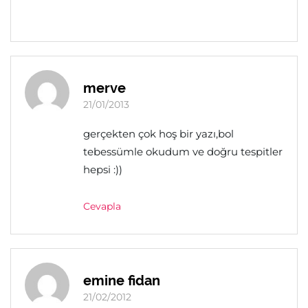
merve
21/01/2013
gerçekten çok hoş bir yazı,bol
tebessümle okudum ve doğru tespitler
hepsi :))
Cevapla
emine fidan
21/02/2012