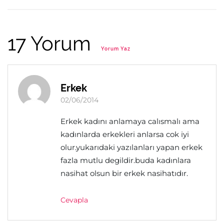
17 Yorum
Yorum Yaz
Erkek
02/06/2014
Erkek kadını anlamaya calısmalı ama
kadınlarda erkekleri anlarsa cok iyi
olur.yukarıdaki yazılanları yapan erkek
fazla mutlu degildir.buda kadınlara
nasihat olsun bir erkek nasihatıdır.
Cevapla