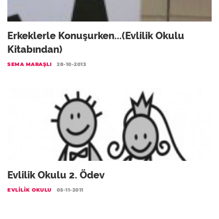
Erkeklerle Konuşurken...(Evlilik Okulu
Kitabından)
SEMA MARAŞLI
28-10-2013
Evlilik Okulu 2. Ödev
EVLILIK OKULU
05-11-2011