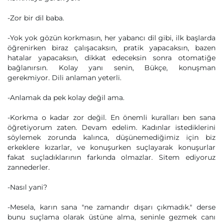
-Zor bir dil baba.
-Yok yok gözün korkmasın, her yabancı dil gibi, ilk başlarda
öğrenirken biraz çalışacaksın, pratik yapacaksın, bazen
hatalar yapacaksın, dikkat edeceksin sonra otomatiğe
bağlanırsın. Kolay yanı senin, Bükçe, konuşman
gerekmiyor. Dili anlaman yeterli.
-Anlamak da pek kolay değil ama.
-Korkma o kadar zor değil. En önemli kuralları ben sana
öğretiyorum zaten. Devam edelim. Kadınlar istediklerini
söylemek zorunda kalınca, düşünemediğimiz için biz
erkeklere kızarlar, ve konuşurken suçlayarak konuşurlar
fakat suçladıklarının farkında olmazlar. Sitem ediyoruz
zannederler.
-Nasıl yani?
-Mesela, karın sana "ne zamandır dışarı çıkmadık." derse
bunu suçlama olarak üstüne alma, seninle gezmek canı