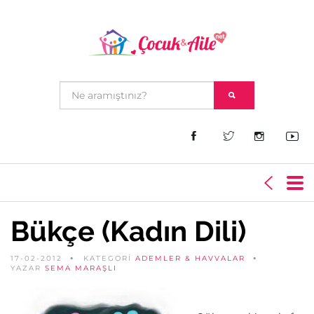
Bükçe (Kadın Dili)
17-02-2012
KATEGORİ
ADEMLER & HAVVALAR
YAZAR
SEMA MARAŞLI