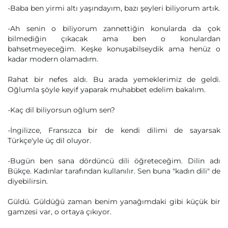
-Baba ben yirmi altı yaşındayım, bazı şeyleri biliyorum artık.
-Ah senin o biliyorum zannettiğin konularda da çok
bilmediğin çıkacak ama ben o konulardan
bahsetmeyeceğim. Keşke konuşabilseydik ama henüz o
kadar modern olamadım.
Rahat bir nefes aldı. Bu arada yemeklerimiz de geldi.
Oğlumla şöyle keyif yaparak muhabbet edelim bakalım.
-Kaç dil biliyorsun oğlum sen?
-İngilizce, Fransızca bir de kendi dilimi de sayarsak
Türkçe'yle üç dil oluyor.
-Bugün ben sana dördüncü dili öğreteceğim. Dilin adı
Bükçe. Kadınlar tarafından kullanılır. Sen buna "kadın dili" de
diyebilirsin.
Güldü. Güldüğü zaman benim yanağımdaki gibi küçük bir
gamzesi var, o ortaya çıkıyor.