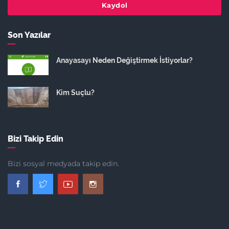
Kaydol
Son Yazılar
Anayasayı Neden Değiştirmek İstiyorlar?
Kim Suçlu?
Bizi Takip Edin
Bizi sosyal medyada takip edin.