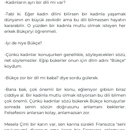
-Kadınların ayrı bir dili mi var?
-Tabi ki. Eğer kadın dilini bilirsen bir kadınla yaşamak
dünyanın en büyük zevkidir ama bu dili bilmezsen hayatın
kararabilir. O yüzden bir kadınla mutlu olmak isteyen her
erkek Bükçe'yi öğrenmeli.
-İyi de niye Bükçe?
-Çünkü kadınlar konuşurken genellikle, söyleyecekleri sözü,
net söylemezler. Eğip bükerler onun için dilin adını "Bükçe"
koydum.
-Bükçe zor bir dil mi baba? diye sordu gülerek.
-Bana bak, çok önemli bir konu, eğleniyor gibisin biraz
ciddiye al. Bir kadınla mutlu olmak istiyorsan bu dili bilmen
çok önemli. Çünkü kadınlar sözü bükerek Bükçe konuşurlar
sonrada senin sözün doğrusunu anlamanı beklerler.
Felsefesini anlarsan kolay, anlamazsan zor.
Mesela Çinli bir karın var, sen karına sürekli Fransızca "seni