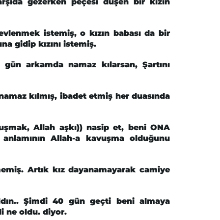
rşıda gezerken peçesi düşen bir kızın
evlenmek istemiş, o kızın babası da bir
a gidip kızını istemiş.
 gün arkamda namaz kılarsan, Şartını
 namaz kılmış, ibadet etmiş her duasında
vuşmak, Allah aşkı)) nasip et, beni ONA
 anlamının Allah-a kavuşma olduğunu
memiş. Artık kız dayanamayarak camiye
dın.. Şimdi 40 gün geçti beni almaya
 ne oldu. diyor.