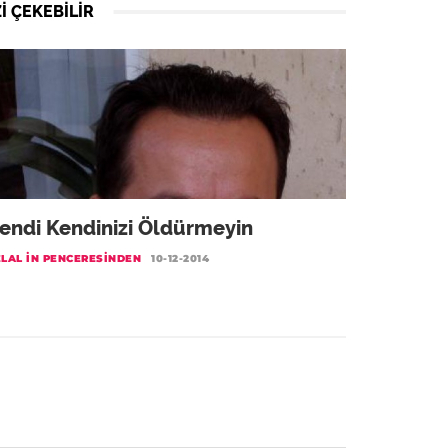
I ÇEKEBILIR
endi Kendinizi Öldürmeyin
ELAL IN PENCERESINDEN
10-12-2014