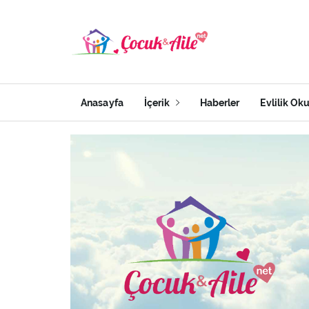
Anasayfa
İçerik
Haberler
Evlilik Ok