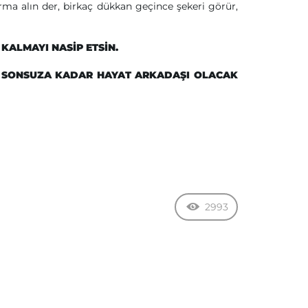
a alın der, birkaç dükkan geçince şekeri görür,
 KALMAYI NASİP ETSİN.
, SONSUZA KADAR HAYAT ARKADAŞI OLACAK
2993