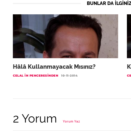
BUNLAR DA ILGINIZ
Hâlâ Kullanmayacak Mısınız?
K
CELAL IN PENCERESINDEN
10-11-2014
C
2 Yorum
Yorum Yaz