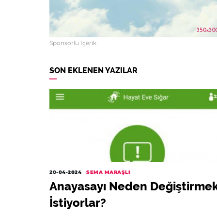
Sponsorlu İçerik
SON EKLENEN YAZILAR
20-04-2024
SEMA MARAŞLI
Anayasayı Neden Değiştirme
İstiyorlar?