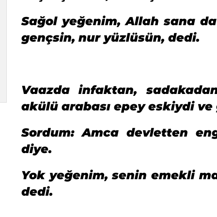
Sağol yeğenim, Allah sana da 
gençsin, nur yüzlüsün, dedi.
Vaazda infaktan, sadakada
akülü arabası epey eskiydi ve
Sordum: Amca devletten eng
diye.
Yok yeğenim, senin emekli maa
dedi.