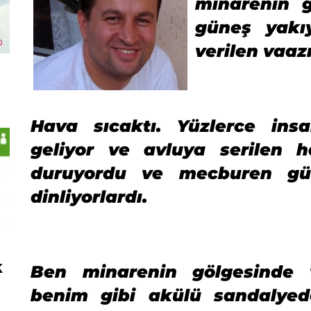
minarenin 
güneş yakıy
verilen vaaz
Hava sıcaktı. Yüzlerce in
geliyor ve avluya serilen 
duruyordu ve mecburen gün
dinliyorlardı.
k
Ben minarenin gölgesinde 
benim gibi akülü sandalyed