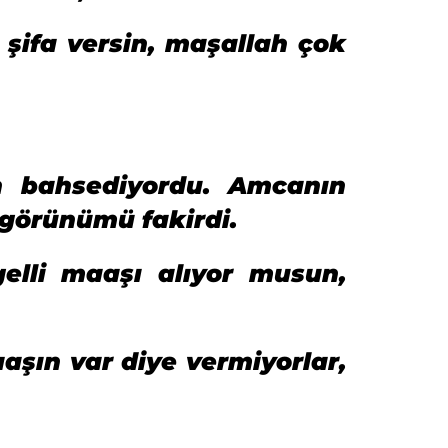
şifa versin, maşallah çok
n bahsediyordu. Amcanın
 görünümü fakirdi.
elli maaşı alıyor musun,
şın var diye vermiyorlar,