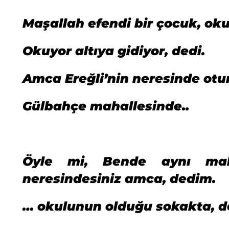
Maşallah efendi bir çocuk, ok
Okuyor altıya gidiyor, dedi.
Amca Ereğli’nin neresinde otu
Gülbahçe mahallesinde..
Öyle mi, Bende aynı maha
neresindesiniz amca, dedim.
… okulunun olduğu sokakta, d