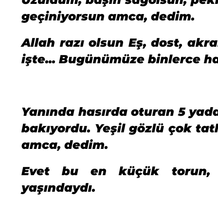
geçiniyorsun amca, dedim.
Allah razı olsun Eş, dost, akr
işte... Bugünümüze binlerce 
Yanında hasırda oturan 5 yada 
bakıyordu. Yeşil gözlü çok tat
amca, dedim.
Evet bu en küçük torun, 
yaşındaydı.