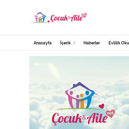
Anasayfa
İçerik
Haberler
Evlilik Ok