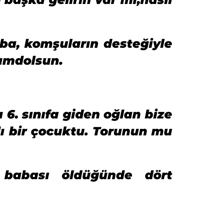
aba, komşuların desteğiyle
hamdolsun.
6. sınıfa giden oğlan bize
lı bir çocuktu. Torunun mu
babası öldüğünde dört