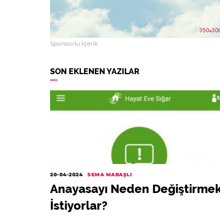
Sponsorlu İçerik
SON EKLENEN YAZILAR
20-04-2024
SEMA MARAŞLI
Anayasayı Neden Değiştirme
İstiyorlar?