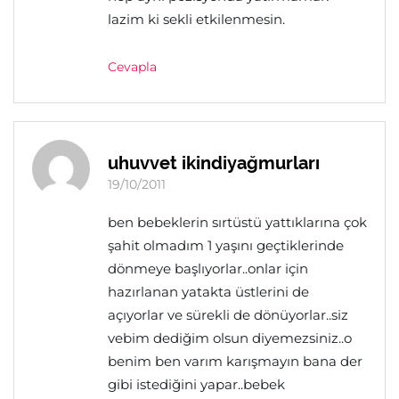
lazim ki sekli etkilenmesin.
Cevapla
uhuvvet ikindiyağmurları
19/10/2011
ben bebeklerin sırtüstü yattıklarına çok
şahit olmadım 1 yaşını geçtiklerinde
dönmeye başlıyorlar..onlar için
hazırlanan yatakta üstlerini de
açıyorlar ve sürekli de dönüyorlar..siz
vebim dediğim olsun diyemezsiniz..o
benim ben varım karışmayın bana der
gibi istediğini yapar..bebek