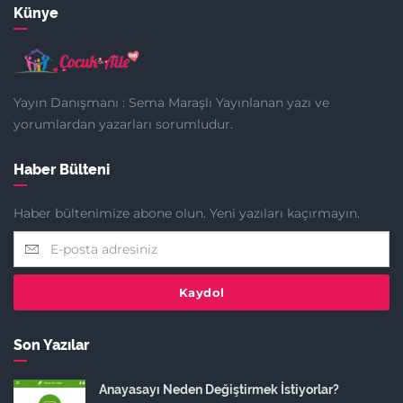
Künye
Yayın Danışmanı : Sema Maraşlı Yayınlanan yazı ve
yorumlardan yazarları sorumludur.
Haber Bülteni
Haber bültenimize abone olun. Yeni yazıları kaçırmayın.
Kaydol
Son Yazılar
Anayasayı Neden Değiştirmek İstiyorlar?