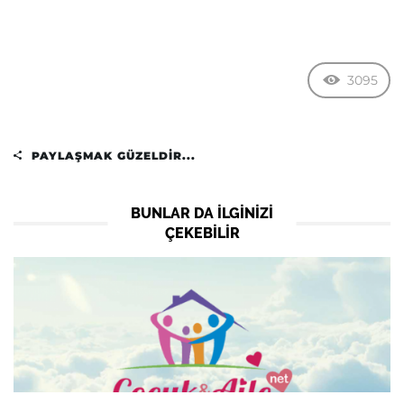
3095
PAYLAŞMAK GÜZELDIR...
BUNLAR DA ILGINIZI
ÇEKEBILIR