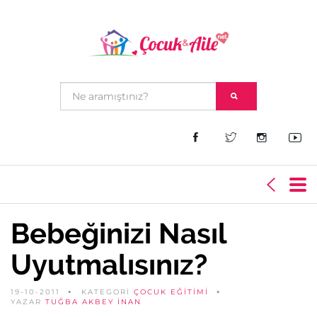
Bebeğinizi Nasıl
Uyutmalısınız?
19-10-2011
KATEGORİ
ÇOCUK EĞITIMI
YAZAR
TUĞBA AKBEY İNAN