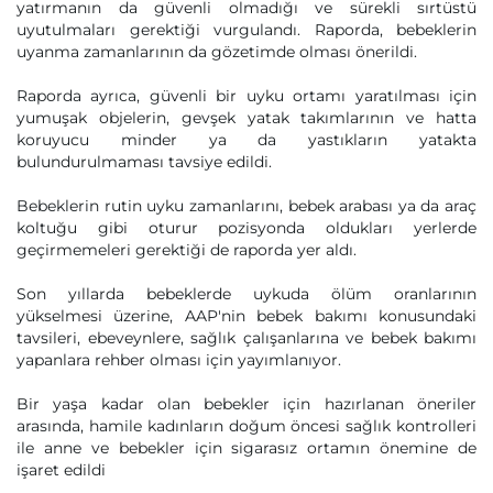
yatırmanın da güvenli olmadığı ve sürekli sırtüstü
uyutulmaları gerektiği vurgulandı. Raporda, bebeklerin
uyanma zamanlarının da gözetimde olması önerildi.
Raporda ayrıca, güvenli bir uyku ortamı yaratılması için
yumuşak objelerin, gevşek yatak takımlarının ve hatta
koruyucu minder ya da yastıkların yatakta
bulundurulmaması tavsiye edildi.
Bebeklerin rutin uyku zamanlarını, bebek arabası ya da araç
koltuğu gibi oturur pozisyonda oldukları yerlerde
geçirmemeleri gerektiği de raporda yer aldı.
Son yıllarda bebeklerde uykuda ölüm oranlarının
yükselmesi üzerine, AAP'nin bebek bakımı konusundaki
tavsileri, ebeveynlere, sağlık çalışanlarına ve bebek bakımı
yapanlara rehber olması için yayımlanıyor.
Bir yaşa kadar olan bebekler için hazırlanan öneriler
arasında, hamile kadınların doğum öncesi sağlık kontrolleri
ile anne ve bebekler için sigarasız ortamın önemine de
işaret edildi