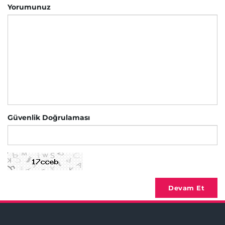
Yorumunuz
Güvenlik Doğrulaması
Devam Et