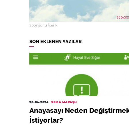
Sponsorlu İçerik
SON EKLENEN YAZILAR
20-04-2024
SEMA MARAŞLI
Anayasayı Neden Değiştirme
İstiyorlar?