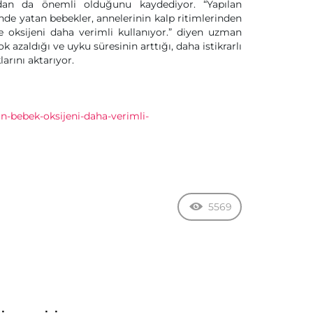
ndan da önemli olduğunu kaydediyor. “Yapılan
nde yatan bebekler, annelerinin kalp ritimlerinden
e oksijeni daha verimli kullanıyor.” diyen uzman
azaldığı ve uyku süresinin arttığı, daha istikrarlı
larını aktarıyor.
-bebek-oksijeni-daha-verimli-
5569