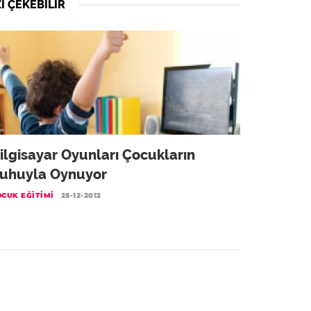
I ÇEKEBILIR
ilgisayar Oyunları Çocukların
uhuyla Oynuyor
OCUK EĞITIMI
25-12-2012