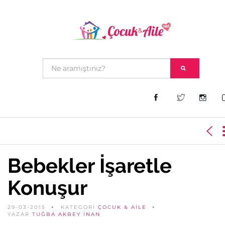
Bebekler İşaretle
Konuşur
29-03-2015
KATEGORİ
ÇOCUK & AILE
YAZAR
TUĞBA AKBEY İNAN