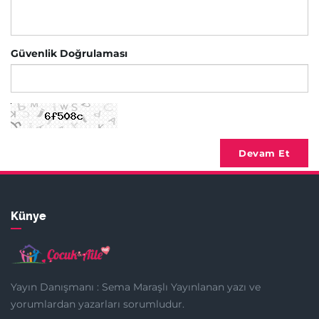
Güvenlik Doğrulaması
Devam Et
Künye
Yayın Danışmanı : Sema Maraşlı Yayınlanan yazı ve
yorumlardan yazarları sorumludur.