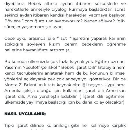
diyebiliriz. Bebek altıncı aydan itibaren sözcüklerle ve
hareketlerle annesiyle diyalog kurmaya başladıktan sonra
sekinci aydan itibaren kendisi hareketleri yapmaya başlıyor.
Böylece “ çocuğumu anlayamıyorum? Neden ağlıyor? “gibi
süreçler yaşanmamış oluyor.
Gece uyku arasında bile “ süt “ işaretini yaparak karnının
acıktığını söyleyen kızım benim bebeklerin öğrenme
hallerine hayranlığımı arttırmıştı.
Bu konuda ülkemizde çok fazla kaynak yok. Eğitim uzmanı
Yasemin Yusufoff Çelikkol “ Bebek İşaret Dili” kitabıyla hem
kendi tecrübelerini anlatarak hem de bu konunun bilimsel
yönlerini açıklayarak pek çok anneye yol gösteriyor. Bir de
Monta Z. Briant’ ın kitabı kaynak niteliği taşıyor. Uygulama
Amerika çıkışlı olduğu için kullanılan işaret dili Amerikan
İşaret dili. Ama yerelleştiriledebilir ( İşaret dili eğitimleri
ülkemizde yayılmaya başladığı için bu daha kolay olacaktır)
NASIL UYGULANIR;
Tıpkı işaret dilinde kullanıldığı gibi her kelimeye karşılık