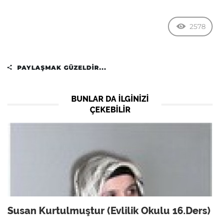
2578
PAYLAŞMAK GÜZELDIR...
BUNLAR DA ILGINIZI
ÇEKEBILIR
Susan Kurtulmuştur (Evlilik Okulu 16.Ders)