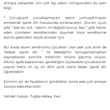
almaya çalışanlar için çok ilgi çekici olmayacaktır bu yeni
bilgi.
* Çocuğuyla çocuklaşmayan, sesini yumuşatmayan
annelerde işaret dili hususunda zorlanacaktır. Zira bir oyun
gibi “ bak bu süt, “ bezini mi değiştiriyoruz, bez “ gibi tekrar
eden cümleleri kendilerinden duymak önce kendilerine
komik gelecektir böyle anneler için.
Bu arada down sendromlu çocukları olan pek çok anne de
“bebek işaret dili “ ile bebeğinin konuşamamaktan
kaynaklanan sinirlilik hallerinin önüne geçmiş oluyor.
Altıncı ayda başlanması gerektiğini söylesekte çocuklara bir
yaşına hatta on üç on dört aylık olana kadar işaret dili
öğretilebilir.
Eminim siz de faydalarını gördükten sonra pek çok anneye
tavsiye edeceksinizdir.
Vahdet Gazesi- Tuğba Akbey İnan