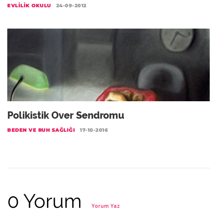
EVLILIK OKULU
24-09-2012
Polikistik Over Sendromu
BEDEN VE RUH SAĞLIĞI
17-10-2016
0 Yorum
Yorum Yaz