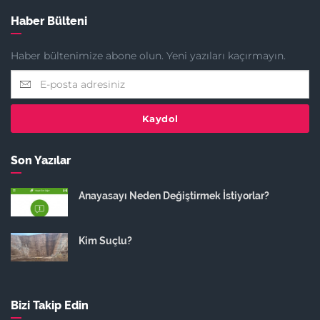
Haber Bülteni
Haber bültenimize abone olun. Yeni yazıları kaçırmayın.
Kaydol
Son Yazılar
Anayasayı Neden Değiştirmek İstiyorlar?
Kim Suçlu?
Bizi Takip Edin