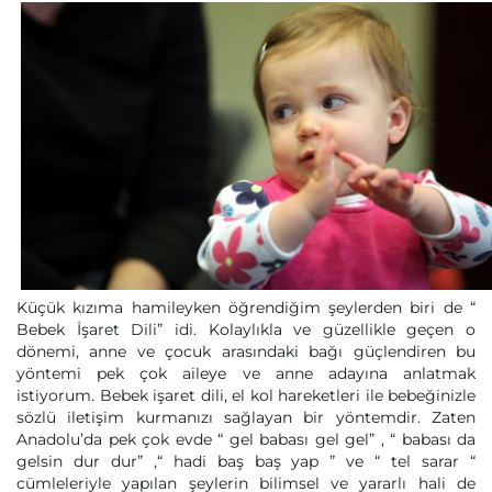
Küçük kızıma hamileyken öğrendiğim şeylerden biri de “
Bebek İşaret Dili” idi. Kolaylıkla ve güzellikle geçen o
dönemi, anne ve çocuk arasındaki bağı güçlendiren bu
yöntemi pek çok aileye ve anne adayına anlatmak
istiyorum. Bebek işaret dili, el kol hareketleri ile bebeğinizle
sözlü iletişim kurmanızı sağlayan bir yöntemdir. Zaten
Anadolu’da pek çok evde “ gel babası gel gel” , “ babası da
gelsin dur dur” ,“ hadi baş baş yap ” ve “ tel sarar “
cümleleriyle yapılan şeylerin bilimsel ve yararlı hali de