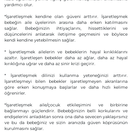
yardımcı olur.
*İşaretleşmek kendine olan güveni arttırır. İşaretleşmek
bebeğin aile üyelerinin arasına daha erken katılmasını
sağlar. Bebeğinizin ihtiyaçlarını, hissettiklerini ve
düşüncelerini anlatarak iletişime geçmesini ve böylece
kendi kendine yetebilmesin sağlar.
* İşaretleşmek ailelerin ve bebeklerin hayal kırıklıklarını
azaltır. İşaretleşen bebekler daha az ağlar, daha az hayal
kırıklığına uğrar ve daha az sinir krizi geçirir.
* İşaretleşmek dilinizi kullanma yeteneğinizi arttırır.
İşaretleşmeyi bilen bebekler işaretleşmeyen akranlarına
göre erken konuşmaya başlarlar ve daha hızlı kelime
öğrenirler.
*İşaretleşmek aile/çocuk etkileşimini ve birbirine
bağlanmayı güçlendirir. Bebebğinizin belli korkularını ve
endişelerini anladıktan sonra ona daha sevecen yaklaşırsınız
ve bu da bebeğiniz ve sizin aranızda güven köprüsünün
kurulmasını sağlar.