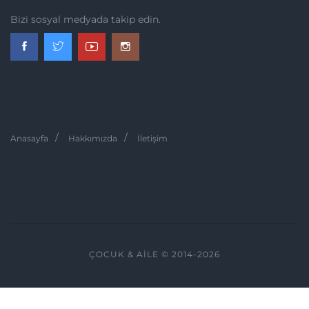
Bizi sosyal medyada takip edin.
Anasayfa
Hakkımızda
İletişim
ÇOCUK & AILE © 2014-2026