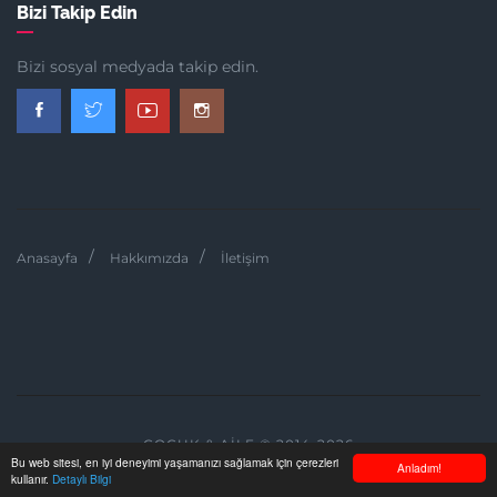
Bizi Takip Edin
Bizi sosyal medyada takip edin.
Anasayfa
Hakkımızda
İletişim
ÇOCUK & AILE © 2014-2026
Bu web sitesi, en iyi deneyimi yaşamanızı sağlamak için çerezleri
Anladım!
kullanır.
Detaylı Bilgi