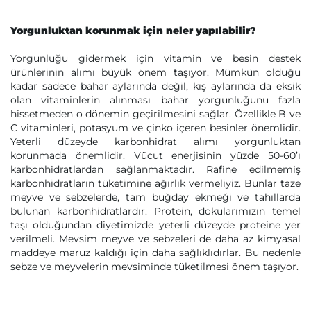
Yorgunluktan korunmak için neler yapılabilir?
Yorgunluğu gidermek için vitamin ve besin destek
ürünlerinin alımı büyük önem taşıyor. Mümkün olduğu
kadar sadece bahar aylarında değil, kış aylarında da eksik
olan vitaminlerin alınması bahar yorgunluğunu fazla
hissetmeden o dönemin geçirilmesini sağlar. Özellikle B ve
C vitaminleri, potasyum ve çinko içeren besinler önemlidir.
Yeterli düzeyde karbonhidrat alımı yorgunluktan
korunmada önemlidir. Vücut enerjisinin yüzde 50-60’ı
karbonhidratlardan sağlanmaktadır. Rafine edilmemiş
karbonhidratların tüketimine ağırlık vermeliyiz. Bunlar taze
meyve ve sebzelerde, tam buğday ekmeği ve tahıllarda
bulunan karbonhidratlardır. Protein, dokularımızın temel
taşı olduğundan diyetimizde yeterli düzeyde proteine yer
verilmeli. Mevsim meyve ve sebzeleri de daha az kimyasal
maddeye maruz kaldığı için daha sağlıklıdırlar. Bu nedenle
sebze ve meyvelerin mevsiminde tüketilmesi önem taşıyor.