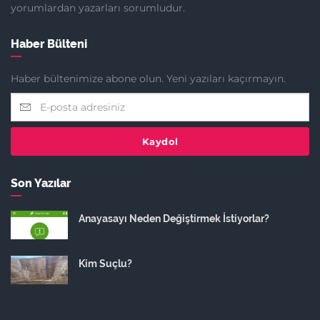
yorumlardan yazarları sorumludur.
Haber Bülteni
Haber bültenimize abone olun. Yeni yazıları kaçırmayın.
Kaydol
Son Yazılar
Anayasayı Neden Değiştirmek İstiyorlar?
Kim Suçlu?