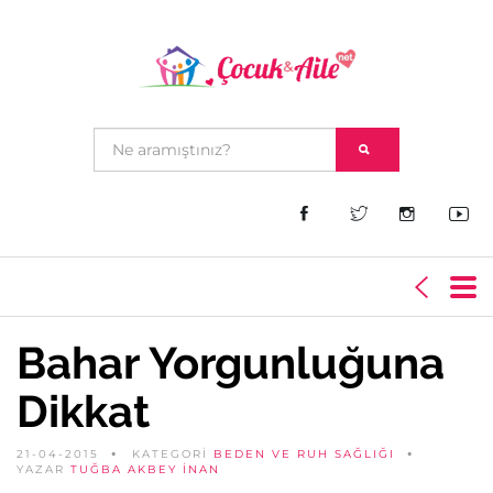
Bahar Yorgunluğuna
Dikkat
21-04-2015
KATEGORİ
BEDEN VE RUH SAĞLIĞI
YAZAR
TUĞBA AKBEY İNAN