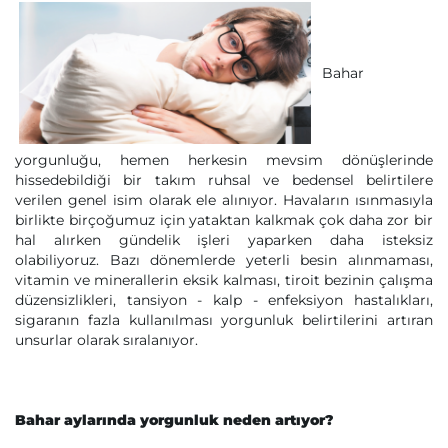
Bahar
yorgunluğu, hemen herkesin mevsim dönüşlerinde
hissedebildiği bir takım ruhsal ve bedensel belirtilere
verilen genel isim olarak ele alınıyor. Havaların ısınmasıyla
birlikte birçoğumuz için yataktan kalkmak çok daha zor bir
hal alırken gündelik işleri yaparken daha isteksiz
olabiliyoruz. Bazı dönemlerde yeterli besin alınmaması,
vitamin ve minerallerin eksik kalması, tiroit bezinin çalışma
düzensizlikleri, tansiyon - kalp - enfeksiyon hastalıkları,
sigaranın fazla kullanılması yorgunluk belirtilerini artıran
unsurlar olarak sıralanıyor.
Bahar aylarında yorgunluk neden artıyor?