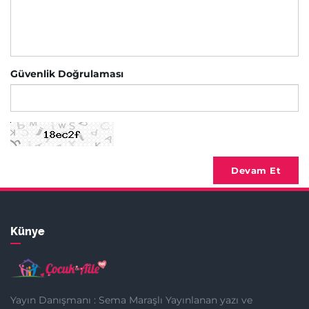
Güvenlik Doğrulaması
Devam Et
Künye
Yayın Danışmanı : Sema Maraşlı Yayınlanan yazı ve