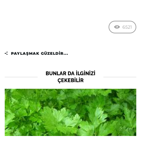
6521
PAYLAŞMAK GÜZELDIR...
BUNLAR DA ILGINIZI
ÇEKEBILIR