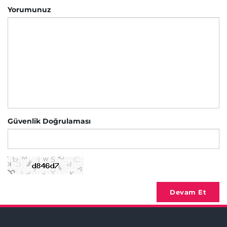
Yorumunuz
Güvenlik Doğrulaması
Devam Et