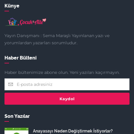
Künye
Yayın Danışmanı : Sema Maraşlı Yayınlanan yazı ve
yorumlardan yazarları sorumludur.
Haber Bülteni
Haber bültenimize abone olun. Yeni yazıları kaçırmayın.
Kaydol
Son Yazılar
Anayasayı Neden Değiştirmek İstiyorlar?