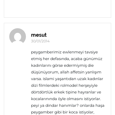
mesut
30/01/2014
peygamberimiz ewlenmeyi tavsiye
etmiş her defasında, acaba günümüz
kadınlarını görse edermiymiş die
düşünüyorum, allah affetsin yanlışım
varsa. islami yaşantıdan uzak kadınlar
dizi filmlerdeki rolmodel herşeyiyle
dörtdörtlük erkek tipine hayranlar ve
kocalarınında öyle olmasını istiyorlar.
peyi ya dindar hanımlar? onlarda haşa
peygamber gibi bir koca istiyolar,