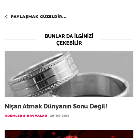
PAYLAŞMAK GÜZELDIR...
BUNLAR DA ILGINIZI
ÇEKEBILIR
Nişan Atmak Dünyanın Sonu Değil!
ADEMLER & HAVVALAR
29-04-2015