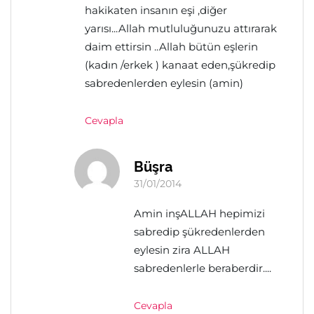
hakikaten insanın eşi ,diğer
yarısı...Allah mutluluğunuzu attırarak
daim ettirsin ..Allah bütün eşlerin
(kadın /erkek ) kanaat eden,şükredip
sabredenlerden eylesin (amin)
Cevapla
Büşra
31/01/2014
Amin inşALLAH hepimizi
sabredip şükredenlerden
eylesin zira ALLAH
sabredenlerle beraberdir....
Cevapla