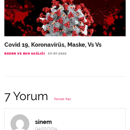
Covid 19, Koronavirüs, Maske, Vs Vs
BEDEN VE RUH SAĞLIĞI
27-07-2020
7 Yorum
Yorum Yaz
sinem
04/02/2014