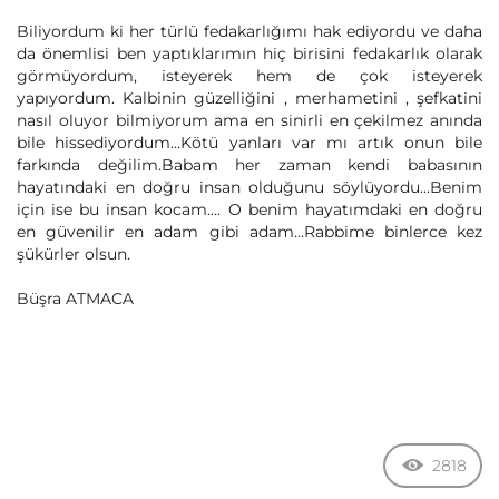
Biliyordum ki her türlü fedakarlığımı hak ediyordu ve daha
da önemlisi ben yaptıklarımın hiç birisini fedakarlık olarak
görmüyordum, isteyerek hem de çok isteyerek
yapıyordum. Kalbinin güzelliğini , merhametini , şefkatini
nasıl oluyor bilmiyorum ama en sinirli en çekilmez anında
bile hissediyordum…Kötü yanları var mı artık onun bile
farkında değilim.Babam her zaman kendi babasının
hayatındaki en doğru insan olduğunu söylüyordu…Benim
için ise bu insan kocam…. O benim hayatımdaki en doğru
en güvenilir en adam gibi adam…Rabbime binlerce kez
şükürler olsun.
Büşra ATMACA
2818