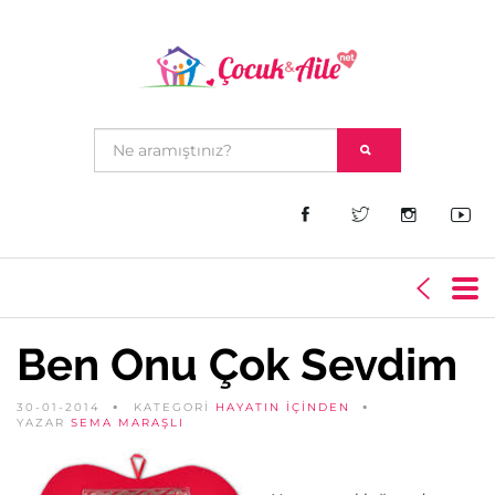
Ben Onu Çok Sevdim
30-01-2014
KATEGORİ
HAYATIN İÇINDEN
YAZAR
SEMA MARAŞLI