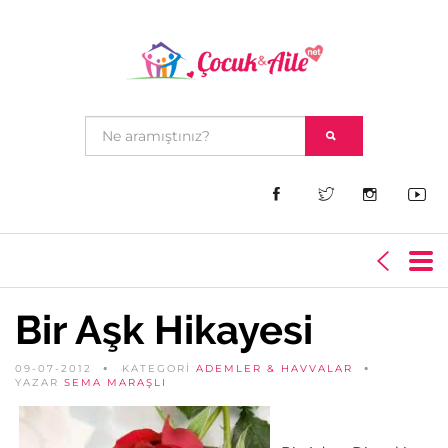
Bir Aşk Hikayesi
09-07-2012
KATEGORİ
ADEMLER & HAVVALAR
YAZAR
SEMA MARAŞLI