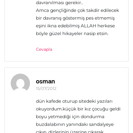
davranılması gerekir..
Amca gençliğinde çok takdir edilecek
bir davranış göstermiş pes etmemiş
eşini ikna edebilmiş ALLAH herkese
böyle güzel hikayeler nasip etsin.
Cevapla
osman
15/07/2012
dün kafede oturup sitedeki yazıları
okuyordum.küçük bir kız çocuğu geldi
boyu yetmediği için dondurma
buzdalabının yanındakı sandalyeye
çıkıp, dizlerinin üzerine çıkarak