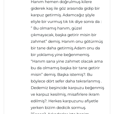
Hanım hemen doğrulmuş kilere
giderek kaş ile göz arasında gidip bir
karpuz getirmiş. Adamcağız şöyle
eliyle bir vurmuş tık tık diye sonra da :
” Bu olmamış hanım, güzel
çıkmayacak, başka getirir misin bir
zahmet” demiş. Hanım onu götürmüş
bir tane daha getirmiş.Adam onu da
bir yoklamış yine beğenmemiş.
“Hanım sana yine zahmet olacak ama
bu da olmamış başka bir tane getirir
misin” demiş. Başka istemiş?. Bu
böylece dört sefer daha tekrarlanmış .
Dedemiz beşincide karpuzu beğenmiş
ve karpuz kesilmiş, misafirlere ikram
edilmiş?. Herkes karpuzunu afiyetle
yerken bizim dedicik sormuş.