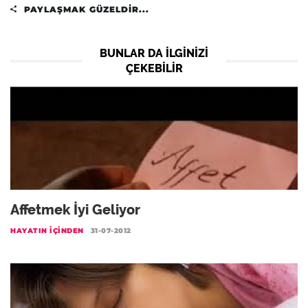
PAYLAŞMAK GÜZELDIR...
BUNLAR DA ILGINIZI
ÇEKEBILIR
Affetmek İyi Geliyor
HAYATIN İÇINDEN
31-07-2012