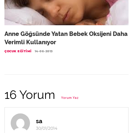
Anne Göğsünde Yatan Bebek Oksijeni Daha
Verimli Kullanıyor
ÇOCUK EĞITIMI
14-06-2013
16 Yorum
Yorum Yaz
sa
30/01/2014