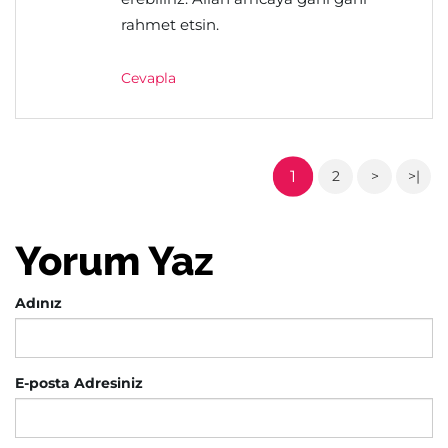
rahmet etsin.
Cevapla
1
2
>
>|
Yorum Yaz
Adınız
E-posta Adresiniz