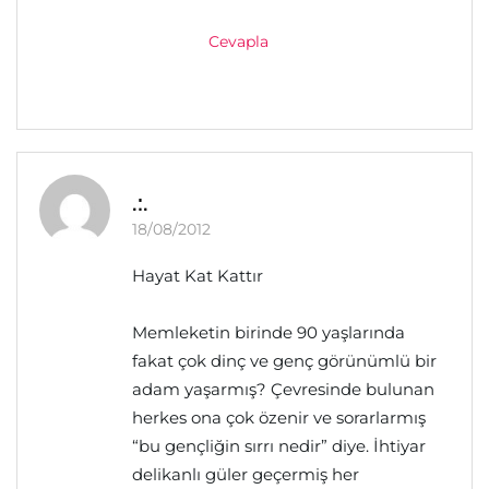
Cevapla
.:.
18/08/2012
Hayat Kat Kattır
Memleketin birinde 90 yaşlarında
fakat çok dinç ve genç görünümlü bir
adam yaşarmış? Çevresinde bulunan
herkes ona çok özenir ve sorarlarmış
“bu gençliğin sırrı nedir” diye. İhtiyar
delikanlı güler geçermiş her