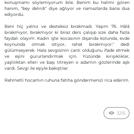
konuşmamı söylemiyorum bile. Benim bu halimi gören
hanım, "bey delirdi" diye ağlıyor ve namazlarda bana dua
ediyordu.
Beni hiç yalnız ve desteksiz bırakmadı. Yaşım 76. Hâlâ
bırakmıyor, bırakmıyor ki biraz ders çalışıp size daha fazla
faydalı olayım. Kadın işte kocasının dışarıda kolunda, evde
koynunda olmak istiyor, rahat bırakmıyor." dedi
gülümseyerek. Hala sevgisinin canlı olduğunu ifade etmek
ve eşini gururlandırmak için. Yüzünde kırışıklıklar,
yaşlılıktan elleri ve başı titreyen o adamın gözlerinde aşk
vardı. Sevgi ile eşiyle bakıştılar.
Rahmetli hocamın ruhuna fatiha göndermenizi rica ederim.
3215