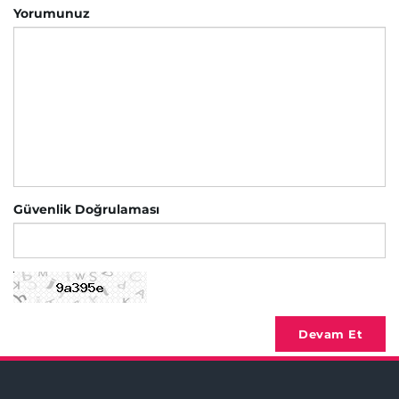
Yorumunuz
Güvenlik Doğrulaması
Devam Et