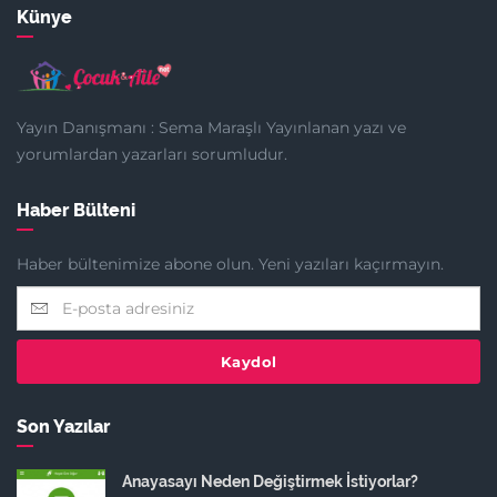
Künye
Yayın Danışmanı : Sema Maraşlı Yayınlanan yazı ve
yorumlardan yazarları sorumludur.
Haber Bülteni
Haber bültenimize abone olun. Yeni yazıları kaçırmayın.
Kaydol
Son Yazılar
Anayasayı Neden Değiştirmek İstiyorlar?