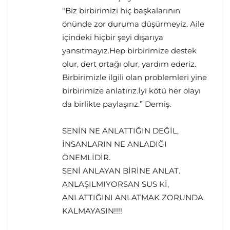
"Biz birbirimizi hiç başkalarının
önünde zor duruma düşürmeyiz. Aile
içindeki hiçbir şeyi dışarıya
yansıtmayız.Hep birbirimize destek
olur, dert ortağı olur, yardım ederiz.
Birbirimizle ilgili olan problemleri yine
birbirimize anlatırız.İyi kötü her olayı
da birlikte paylaşırız.” Demiş.
SENİN NE ANLATTIĞIN DEĞİL,
İNSANLARIN NE ANLADIĞI
ÖNEMLİDİR.
SENİ ANLAYAN BİRİNE ANLAT.
ANLAŞILMIYORSAN SUS Kİ,
ANLATTIĞINI ANLATMAK ZORUNDA
KALMAYASIN!!!!