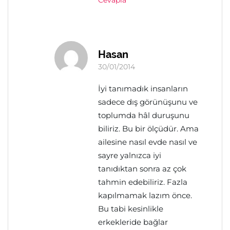
Cevapla
Hasan
30/01/2014
İyi tanımadık insanların
sadece dış görünüşunu ve
toplumda hâl duruşunu
biliriz. Bu bir ölçüdür. Ama
ailesine nasıl evde nasıl ve
sayre yalnızca iyi
tanıdıktan sonra az çok
tahmin edebiliriz. Fazla
kapılmamak lazım önce.
Bu tabi kesinlikle
erkekleride bağlar