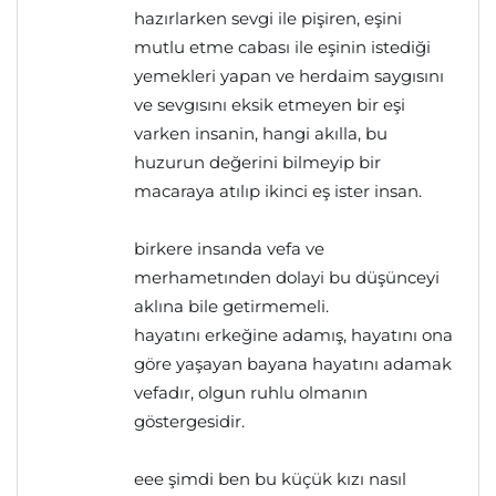
hazırlarken sevgi ile pişiren, eşini
mutlu etme cabası ile eşinin istediği
yemekleri yapan ve herdaim saygısını
ve sevgısını eksik etmeyen bir eşi
varken insanin, hangi akılla, bu
huzurun değerini bilmeyip bir
macaraya atılıp ikinci eş ister insan.
birkere insanda vefa ve
merhametınden dolayi bu düşünceyi
aklına bile getirmemeli.
hayatını erkeğine adamış, hayatını ona
göre yaşayan bayana hayatını adamak
vefadır, olgun ruhlu olmanın
göstergesidir.
eee şimdi ben bu küçük kızı nasıl