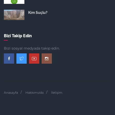
Kim Suçlu?
Bizi Takip Edin
Bizi sosyal medyada takip edin.
Anasayfa
Hakkımızda
İletişim