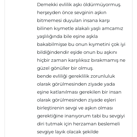
Demekki evlilik aşkı öldürmüyormuş.
herşeyden önce sevginin aşkın
bitmemesi duyulan insana karşı
bilinen kıymetle alakalı yaşlı amcamız
yaşlılığında bile eşine aşkla
bakabilmişse bu onun kıymetini çok iyi
bildiğindendir eşide onun bu aşkını
hiçbir zaman karşılıksız bırakmamış ne
güzel gönüller bir olmuş.
bende evliliği gereklilik zorunluluk
olarak görülmesinden ziyade yada
eşine katlanılması gerekilen bir insan
olarak görülmesinden ziyade eşleri
birleştirenin sevgi ve aşkın olması
gerektiğine inanıyorum tabi bu sevgiyi
diri tutmak için herzaman beslemeli
sevgiye layık olacak şekilde