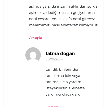
aslında çarşı da insanın aklından şu kız
eşim olsa dediğim insan geçiyor ama
nasıl cesaret edecez lafa nasıl girecez
meramımızı nasıl anlatacaz bilmiyoruz
Cevapla
fatma dogan
30/01/2014
tanidik birilerinden
tanistirma icin veya
tanimak icin yardim
isteyebilirsiniz ,elbette
yardimci olacaklardir