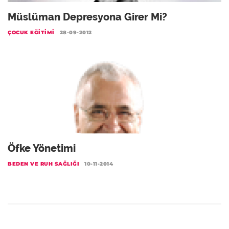
Müslüman Depresyona Girer Mi?
ÇOCUK EĞITIMI
28-09-2012
Öfke Yönetimi
BEDEN VE RUH SAĞLIĞI
10-11-2014