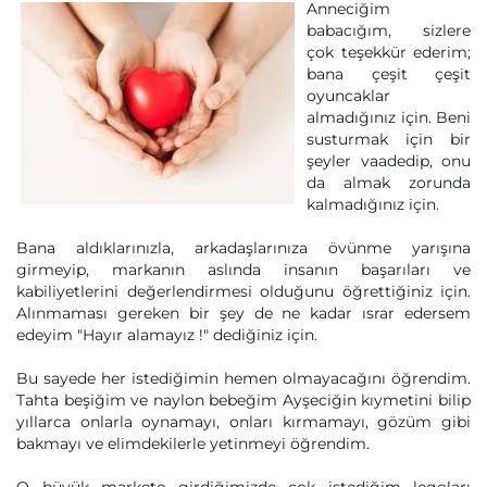
Anneciğim
babacığım, sizlere
çok teşekkür ederim;
bana çeşit çeşit
oyuncaklar
almadığınız için. Beni
susturmak için bir
şeyler vaadedip, onu
da almak zorunda
kalmadığınız için.
Bana aldıklarınızla, arkadaşlarınıza övünme yarışına
girmeyip, markanın aslında insanın başarıları ve
kabiliyetlerini değerlendirmesi olduğunu öğrettiğiniz için.
Alınmaması gereken bir şey de ne kadar ısrar edersem
edeyim "Hayır alamayız !" dediğiniz için.
Bu sayede her istediğimin hemen olmayacağını öğrendim.
Tahta beşiğim ve naylon bebeğim Ayşeciğin kıymetini bilip
yıllarca onlarla oynamayı, onları kırmamayı, gözüm gibi
bakmayı ve elimdekilerle yetinmeyi öğrendim.