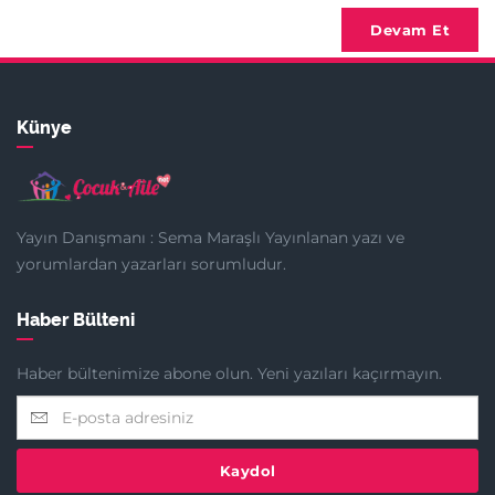
Devam Et
Künye
Yayın Danışmanı : Sema Maraşlı Yayınlanan yazı ve
yorumlardan yazarları sorumludur.
Haber Bülteni
Haber bültenimize abone olun. Yeni yazıları kaçırmayın.
Kaydol