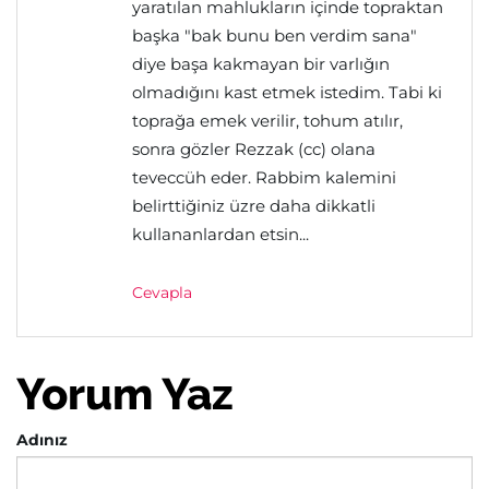
yaratılan mahlukların içinde topraktan
başka "bak bunu ben verdim sana"
diye başa kakmayan bir varlığın
olmadığını kast etmek istedim. Tabi ki
toprağa emek verilir, tohum atılır,
sonra gözler Rezzak (cc) olana
teveccüh eder. Rabbim kalemini
belirttiğiniz üzre daha dikkatli
kullananlardan etsin...
Cevapla
Yorum Yaz
Adınız