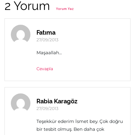
2 Yorum
Yorum Yaz
Fatıma
27/09/2013
Maşaallah...
Cevapla
Rabia Karagöz
27/09/2013
Teşekkür ederim İsmet bey. Çok doğru
bir tesbit olmuş. Ben daha çok