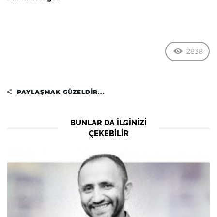
2838
PAYLAŞMAK GÜZELDIR...
BUNLAR DA ILGINIZI
ÇEKEBILIR