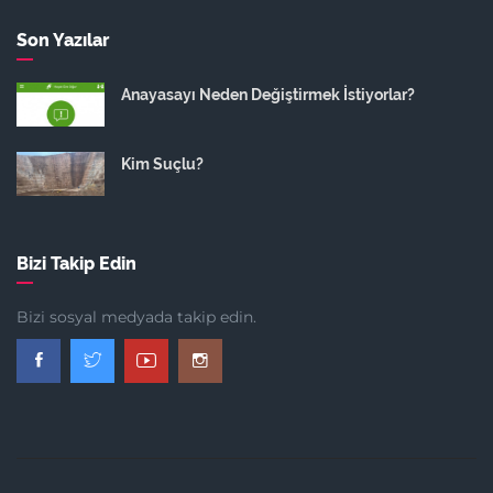
Son Yazılar
Anayasayı Neden Değiştirmek İstiyorlar?
Kim Suçlu?
Bizi Takip Edin
Bizi sosyal medyada takip edin.