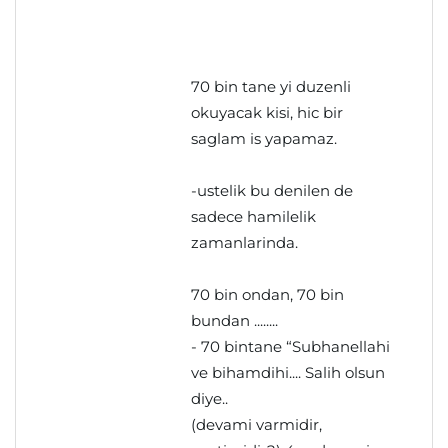
70 bin tane yi duzenli
okuyacak kisi, hic bir
saglam is yapamaz.
-ustelik bu denilen de
sadece hamilelik
zamanlarinda.
70 bin ondan, 70 bin
bundan ........
- 70 bintane “Subhanellahi
ve bihamdihi.... Salih olsun
diye..
(devami varmidir,