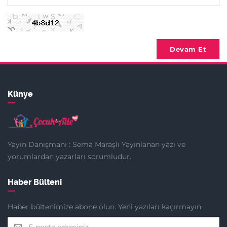
Devam Et
Künye
Yayın Danışmanı : Sema Maraşlı Yayınlanan yazı ve
yorumlardan yazarları sorumludur.
Haber Bülteni
Haber bültenimize abone olun. Yeni yazıları kaçırmayın.