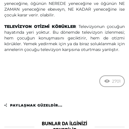
yeneceğine, öğünün NEREDE yeneceğine ve öğünün NE
ZAMAN yeneceğine ebeveyn, NE KADAR yeneceğine ise
çocuk karar verir. olabilir.
TELEVİZYON OTİZMİ KÖRÜKLER
: Televizyonun çocuğun
hayatında yeri yoktur. Bu dönemde televizyon izlenmesi;
hem çocuğun konuşmasını geciktirir, hem de otizmi
körükler. Yemek yedirmek için ya da biraz soluklanmak için
annelerin çocuğu televizyon karşısına oturtması yanlıştır.
2701
PAYLAŞMAK GÜZELDIR...
BUNLAR DA ILGINIZI