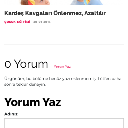
Kardeş Kavgaları Önlenmez, Azaltılır
ÇOCUK EĞITIMI
20-01-2016
0 Yorum
Yorum Yaz
Üzgünüm, bu bölüme henüz yazı eklenmemiş. Lütfen daha
sonra tekrar deneyin.
Yorum Yaz
Adınız