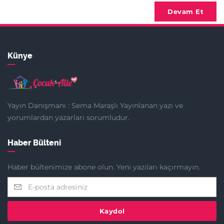
Devam Et
Künye
Yayın Danışmanı : Sema Maraşlı Yayınlanan yazı ve
yorumlardan yazarları sorumludur.
Haber Bülteni
Haber bültenimize abone olun. Yeni yazıları kaçırmayın.
Kaydol