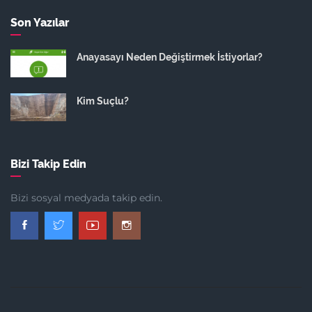
Son Yazılar
Anayasayı Neden Değiştirmek İstiyorlar?
Kim Suçlu?
Bizi Takip Edin
Bizi sosyal medyada takip edin.