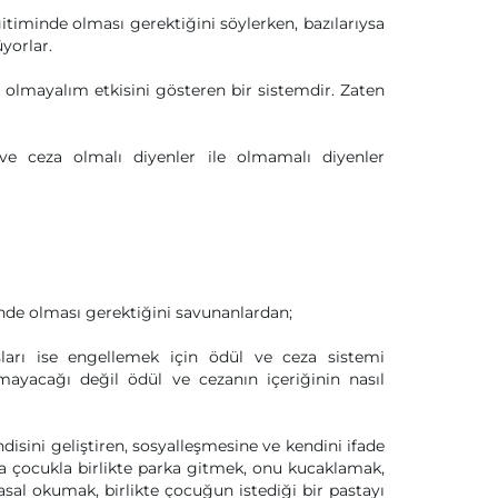
itiminde olması gerektiğini söylerken, bazılarıysa
yorlar.
olmayalım etkisini gösteren bir sistemdir. Zaten
e ceza olmalı diyenler ile olmamalı diyenler
nde olması gerektiğini savunanlardan;
ışları ise engellemek için ödül ve ceza sistemi
lmayacağı değil ödül ve cezanın içeriğinin nasıl
sini geliştiren, sosyalleşmesine ve kendini ifade
la çocukla birlikte parka gitmek, onu kucaklamak,
al okumak, birlikte çocuğun istediği bir pastayı