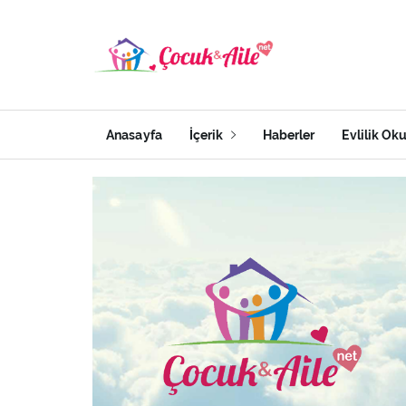
Anasayfa
İçerik
Haberler
Evlilik Ok