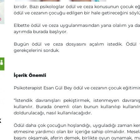
biridir. Bazı psikologlar ödül ve ceza konusunun çocuk eğ
ödül ve cezanın çocuğu edilgen bir hale getireceğini söylü
Elbette ödül ve ceza uygulanmasından yana olalım ya da 
ayrımda burada başlıyor.
Bugün ödül ve ceza dosyasını açalım istedik. Ödül v
gerekçelerini sorduk.
İçerik Önemli
Psikoterapist Esan Gül Bey ödül ve cezanın çocuk eğitimi
“İstendik davranışları pekiştirmek, istenmeyen davran
kullanılır. Burada önemli olan bunun kullanılıp kullanı
doldurulacağı, nasıl kullanılacağıdır.
k
Ödül daha çok çocuğun hoşlandığı, uyguladığı zaman kendi
etmesine yardımcı olan bir içeriğe sahip olmalıdır. Mese
başını okşamak, aferin demek, birlikte oyun oynamak, mas