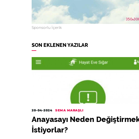
Sponsorlu İçerik
SON EKLENEN YAZILAR
20-04-2024
SEMA MARAŞLI
Anayasayı Neden Değiştirme
İstiyorlar?