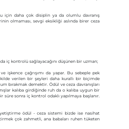
u için daha çok disiplin ya da olumlu davranış
nin olmaması, sevgi eksikliği aslında birer ceza
ında iç kontrolü sağlayacağını düşünen bir uzman;
t ve işkence çağrışımı da yapar. Bu sebeple pek
lde verilen bir şeyleri daha kurallı bir biçimde
um bırakmak demektir. Ödül ve ceza davranışları
anışlar kalıba girdiğinde ruh da o kalıba uygun bir
bir süre sonra iç kontrol odaklı yapılmaya başlanır.
yetiştirme ödül - ceza sistemi bizde ise nasihat
tirmek çok zahmetli, ana babaları ruhen tüketen