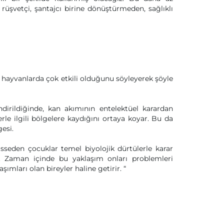
rüşvetçi, şantajcı birine dönüştürmeden, sağlıklı
hayvanlarda çok etkili olduğunu söyleyerek şöyle
ndirildiğinde, kan akımının entelektüel karardan
le ilgili bölgelere kaydığını ortaya koyar. Bu da
esi.
sseden çocuklar temel biyolojik dürtülerle karar
ır. Zaman içinde bu yaklaşım onları problemleri
şımları olan bireyler haline getirir. “