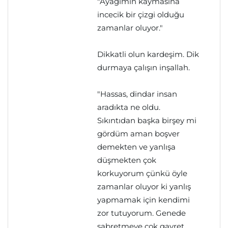
"Ayağımın kaymasına
incecik bir çizgi olduğu
zamanlar oluyor."
Dikkatli olun kardeşim. Dik
durmaya çalışın inşallah.
"Hassas, dindar insan
aradıkta ne oldu.
Sıkıntıdan başka birşey mi
gördüm aman boşver
demekten ve yanlışa
düşmekten çok
korkuyorum çünkü öyle
zamanlar oluyor ki yanlış
yapmamak için kendimi
zor tutuyorum. Genede
sabretmeye çok gayret