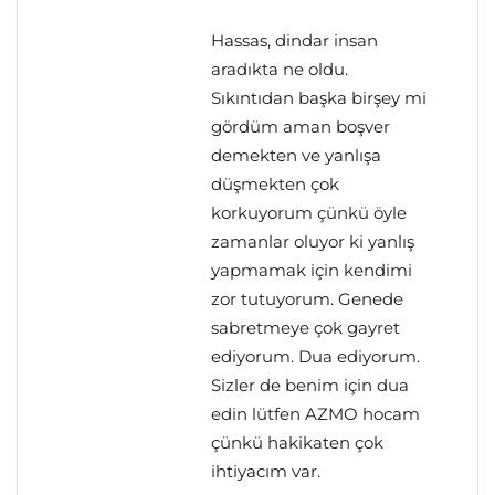
Hassas, dindar insan
aradıkta ne oldu.
Sıkıntıdan başka birşey mi
gördüm aman boşver
demekten ve yanlışa
düşmekten çok
korkuyorum çünkü öyle
zamanlar oluyor ki yanlış
yapmamak için kendimi
zor tutuyorum. Genede
sabretmeye çok gayret
ediyorum. Dua ediyorum.
Sizler de benim için dua
edin lütfen AZMO hocam
çünkü hakikaten çok
ihtiyacım var.