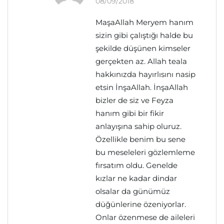
08/09/2018
MaşaAllah Meryem hanım
sizin gibi çalıştığı halde bu
şekilde düşünen kimseler
gerçekten az. Allah teala
hakkınızda hayırlısını nasip
etsin İnşaAllah. İnşaAllah
bizler de siz ve Feyza
hanım gibi bir fikir
anlayışına sahip oluruz.
Özellikle benim bu sene
bu meseleleri gözlemleme
fırsatım oldu. Genelde
kızlar ne kadar dindar
olsalar da günümüz
düğünlerine özeniyorlar.
Onlar özenmese de aileleri