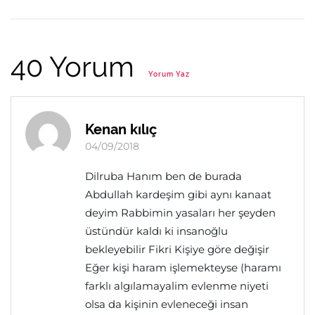
40 Yorum
Yorum Yaz
Kenan kılıç
04/09/2018
Dilruba Hanım ben de burada
Abdullah kardeşim gibi aynı kanaat
deyim Rabbimin yasaları her şeyden
üstündür kaldı ki insanoğlu
bekleyebilir Fikri Kişiye göre değişir
Eğer kişi haram işlemekteyse (haramı
farklı algılamayalim evlenme niyeti
olsa da kişinin evleneceği insan