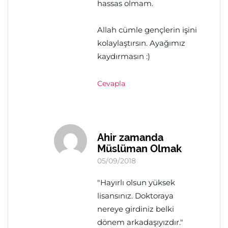
hassas olmam.
Allah cümle gençlerin işini
kolaylaştırsın. Ayağımız
kaydırmasın :)
Cevapla
Ahir zamanda
Müslüman Olmak
05/09/2018
"Hayırlı olsun yüksek
lisansınız. Doktoraya
nereye girdiniz belki
dönem arkadaşıyızdır."