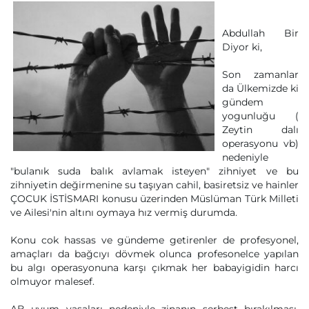
Abdullah Bir
Diyor ki,
Son zamanlar
da Ülkemizde ki
gündem
yogunluğu (
Zeytin dalı
operasyonu vb)
nedeniyle
"bulanık suda balık avlamak isteyen" zihniyet ve bu
zihniyetin değirmenine su taşıyan cahil, basiretsiz ve hainler
ÇOCUK İSTİSMARI konusu üzerinden Müslüman Türk Milleti
ve Ailesi'nin altını oymaya hız vermiş durumda.
Konu cok hassas ve gündeme getirenler de profesyonel,
amaçları da bağcıyı dövmek olunca profesonelce yapılan
bu algı operasyonuna karşı çıkmak her babayigidin harcı
olmuyor malesef.