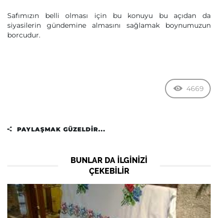
Safımızın belli olması için bu konuyu bu açıdan da
siyasilerin gündemine almasını sağlamak boynumuzun
borcudur.
4669
PAYLAŞMAK GÜZELDIR...
BUNLAR DA ILGINIZI
ÇEKEBILIR