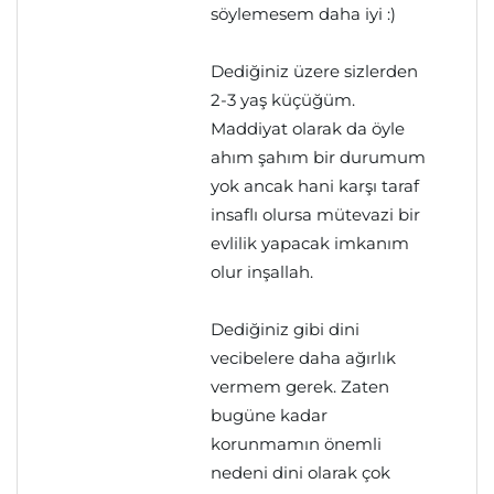
söylemesem daha iyi :)
Dediğiniz üzere sizlerden
2-3 yaş küçüğüm.
Maddiyat olarak da öyle
ahım şahım bir durumum
yok ancak hani karşı taraf
insaflı olursa mütevazi bir
evlilik yapacak imkanım
olur inşallah.
Dediğiniz gibi dini
vecibelere daha ağırlık
vermem gerek. Zaten
bugüne kadar
korunmamın önemli
nedeni dini olarak çok