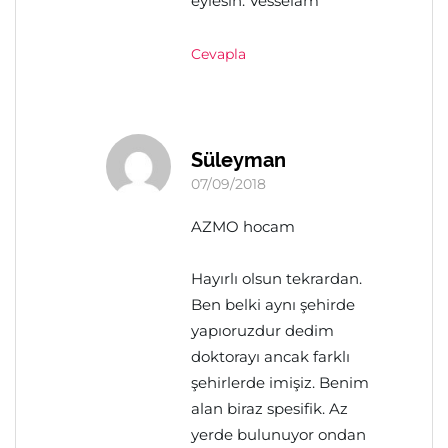
eylesin. Vesselam
Cevapla
Süleyman
07/09/2018
AZMO hocam
Hayırlı olsun tekrardan.
Ben belki aynı şehirde
yapıoruzdur dedim
doktorayı ancak farklı
şehirlerde imişiz. Benim
alan biraz spesifik. Az
yerde bulunuyor ondan