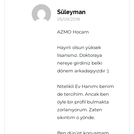
Süleyman
05/09/2018
AZMO Hocam
Hayırlı olsun yüksek
lisansınız. Doktoraya
nereye girdiniz belki
dönem arkadaşıyızdır :)
Nitelikli Ev Hanımı benim
de tercihim. Ancak ben
öyle bir profil bulmakta
zorlanıyorum. Zaten
sıkıntım o yönde.
Ben dürüst konuşmam