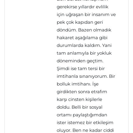
gerekirse yıllardır evlilik
için uğraşan bir insanım ve
pek çok kapıdan geri
döndüm. Bazen olmadık
hakaret aşağılama gibi
durumlarda kaldım. Yani
tam anlamıyla bir yokluk
döneminden geçtim.
Şimdi ise tam tersi bir
imtihanla sınanıyorum. Bir
bolluk imtihanı. İşe
girdikten sonra etrafım
karşı cinsten kişilerle
doldu. Belli bir sosyal
ortamı paylaştığımdan
ister istemez bir etkileşim
oluyor. Ben ne kadar ciddi