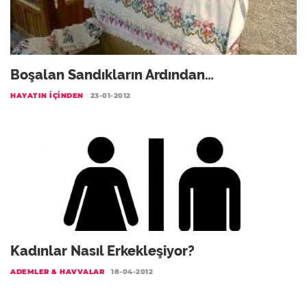
Boşalan Sandıkların Ardından…
HAYATIN İÇINDEN
23-01-2012
Kadınlar Nasıl Erkekleşiyor?
ADEMLER & HAVVALAR
18-04-2012