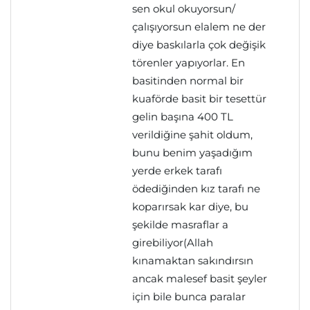
sen okul okuyorsun/
çalışıyorsun elalem ne der
diye baskılarla çok değişik
törenler yapıyorlar. En
basitinden normal bir
kuaförde basit bir tesettür
gelin başına 400 TL
verildiğine şahit oldum,
bunu benim yaşadığım
yerde erkek tarafı
ödediğinden kız tarafı ne
koparırsak kar diye, bu
şekilde masraflar a
girebiliyor(Allah
kınamaktan sakındırsın
ancak malesef basit şeyler
için bile bunca paralar