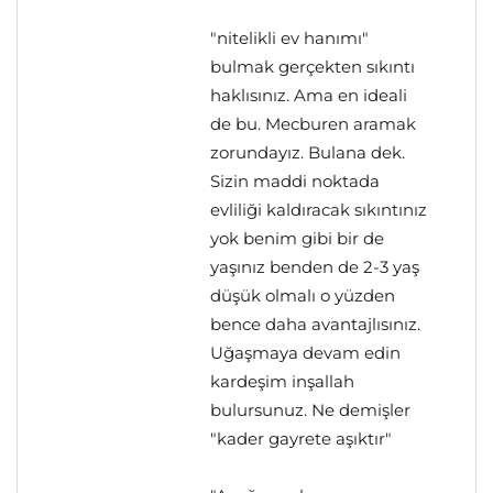
"nitelikli ev hanımı"
bulmak gerçekten sıkıntı
haklısınız. Ama en ideali
de bu. Mecburen aramak
zorundayız. Bulana dek.
Sizin maddi noktada
evliliği kaldıracak sıkıntınız
yok benim gibi bir de
yaşınız benden de 2-3 yaş
düşük olmalı o yüzden
bence daha avantajlısınız.
Uğaşmaya devam edin
kardeşim inşallah
bulursunuz. Ne demişler
"kader gayrete aşıktır"