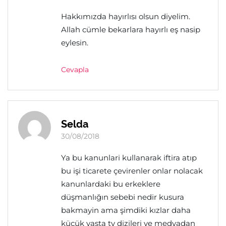
Hakkımızda hayırlısı olsun diyelim.
Allah cümle bekarlara hayırlı eş nasip
eylesin.
Cevapla
Selda
30/08/2018
Ya bu kanunlari kullanarak iftira atıp
bu işi ticarete çevirenler onlar nolacak
kanunlardaki bu erkeklere
düşmanlığın sebebi nedir kusura
bakmayin ama şimdiki kızlar daha
küçük yaşta tv dizileri ve medyadan