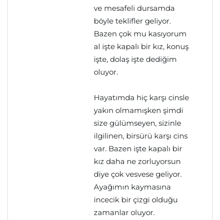
ve mesafeli dursamda
böyle teklifler geliyor.
Bazen çok mu kasıyorum
al işte kapalı bir kız, konuş
işte, dolaş işte dediğim
oluyor.
Hayatımda hiç karşı cinsle
yakın olmamışken şimdi
size gülümseyen, sizinle
ilgilinen, birsürü karşı cins
var. Bazen işte kapalı bir
kız daha ne zorluyorsun
diye çok vesvese geliyor.
Ayağımın kaymasına
incecik bir çizgi olduğu
zamanlar oluyor.