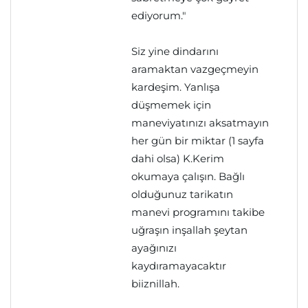
ediyorum."
Siz yine dindarını
aramaktan vazgeçmeyin
kardeşim. Yanlışa
düşmemek için
maneviyatınızı aksatmayın
her gün bir miktar (1 sayfa
dahi olsa) K.Kerim
okumaya çalışın. Bağlı
olduğunuz tarikatın
manevi programını takibe
uğraşın inşallah şeytan
ayağınızı
kaydıramayacaktır
biiznillah.