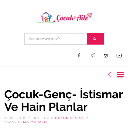
Çocuk-Genç- İstismar
Ve Hain Planlar
21-02-2018
KATEGORİ
DUYUN SESIMI
YAZAR
SEMA MARAŞLI