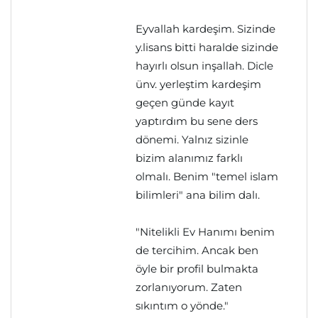
Eyvallah kardeşim. Sizinde
y.lisans bitti haralde sizinde
hayırlı olsun inşallah. Dicle
ünv. yerleştim kardeşim
geçen günde kayıt
yaptırdım bu sene ders
dönemi. Yalnız sizinle
bizim alanımız farklı
olmalı. Benim "temel islam
bilimleri" ana bilim dalı.
"Nitelikli Ev Hanımı benim
de tercihim. Ancak ben
öyle bir profil bulmakta
zorlanıyorum. Zaten
sıkıntım o yönde."