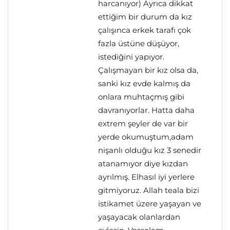
harcanıyor) Ayrıca dikkat
ettiğim bir durum da kız
çalışınca erkek tarafı çok
fazla üstüne düşüyor,
istediğini yapıyor.
Çalışmayan bir kız olsa da,
sanki kız evde kalmış da
onlara muhtaçmış gibi
davranıyorlar. Hatta daha
extrem şeyler de var bir
yerde okumuştum,adam
nişanlı olduğu kız 3 senedir
atanamıyor diye kızdan
ayrılmış. Elhasıl iyi yerlere
gitmiyoruz. Allah teala bizi
istikamet üzere yaşayan ve
yaşayacak olanlardan