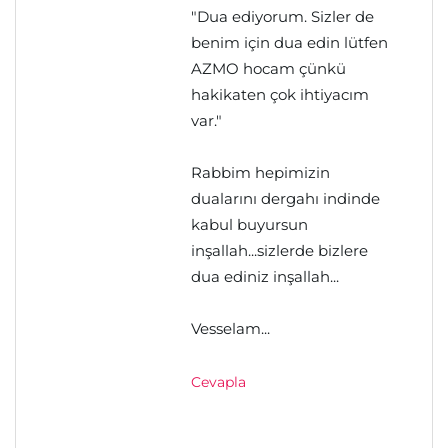
"Dua ediyorum. Sizler de
benim için dua edin lütfen
AZMO hocam çünkü
hakikaten çok ihtiyacım
var."
Rabbim hepimizin
dualarını dergahı indinde
kabul buyursun
inşallah...sizlerde bizlere
dua ediniz inşallah...
Vesselam...
Cevapla