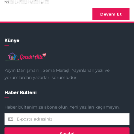
Devam Et
Künye
Yayın Danışmanı : Sema Maraşlı Yayınlanan yazı ve
yorumlardan yazarları sorumludur.
Haber Bülteni
Haber bültenimize abone olun. Yeni yazıları kaçırmayın.
Kaydol