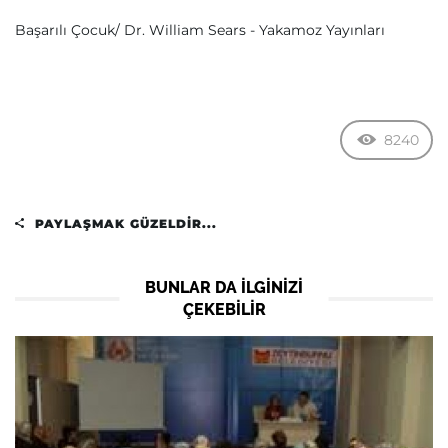
Başarılı Çocuk/ Dr. William Sears - Yakamoz Yayınları
8240
PAYLAŞMAK GÜZELDIR...
BUNLAR DA ILGINIZI
ÇEKEBILIR