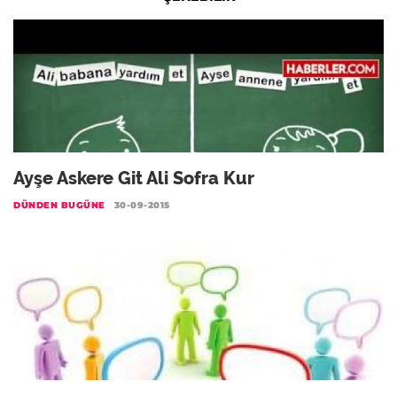
Ayşe Askere Git Ali Sofra Kur
DÜNDEN BUGÜNE
30-09-2015