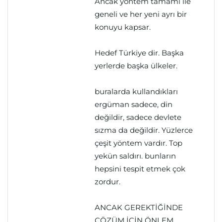
Ancak yöntem tamamı ile
geneli ve her yeni ayrı bir
konuyu kapsar.
Hedef Türkiye dir. Başka
yerlerde başka ülkeler.
buralarda kullandıkları
ergüman sadece, din
değildir, sadece devlete
sızma da değildir. Yüzlerce
çeşit yöntem vardır. Top
yekün saldırı. bunların
hepsini tespit etmek çok
zordur.
ANCAK GEREKTİĞİNDE
ÇÖZÜM İÇİN ÖNLEM