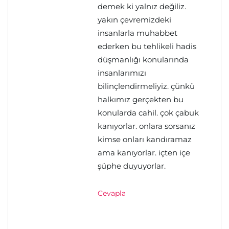
demek ki yalnız değiliz.
yakın çevremizdeki
insanlarla muhabbet
ederken bu tehlikeli hadis
düşmanlığı konularında
insanlarımızı
bilinçlendirmeliyiz. çünkü
halkımız gerçekten bu
konularda cahil. çok çabuk
kanıyorlar. onlara sorsanız
kimse onları kandıramaz
ama kanıyorlar. içten içe
şüphe duyuyorlar.
Cevapla