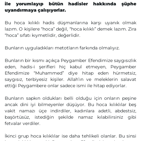
ile yorumlayıp bütün hadisler hakkında şüphe
uyandırmaya çalışıyorlar.
Bu hoca kılıklı hadis düşmanlarına karşı uyanık olmak
lazım. O kişilere “hoca” değil, “hoca kılıklı” demek lazım. Zira
“hoca” sıfatı kıymetlidir, değerlidir.
Bunların uyguladıkları metotların farkında olmalıyız.
Bunların bir kısmı açıkça Peygamber Efendimize saygısızlık
eden, hadis-i şerifleri hiç kabul etmeyen, Peygamber
Efendimize “Muhammed” diye hitap eden hürmetsiz,
saygısız, terbiyesiz kişiler. Allah’ın ve meleklerin salavat
ettiği Peygambere onlar sadece ismi ile hitap ediyorlar.
Bunların sapkın oldukları belli olduğu için onların peşine
ancak dini iyi bilmeyenler düşüyor. Bu hoca kılıklılar beş
vakit namazı üçe indirdiler, kadınlara adetli, abdestsiz,
başörtüsüz, istediğin şekilde namaz kılabilirsiniz gibi
fetvalar verdiler.
İkinci grup hoca kılıklılar ise daha tehlikeli olanlar. Bu sinsi