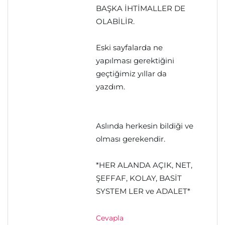
BAŞKA İHTİMALLER DE
OLABİLİR.
Eski sayfalarda ne
yapılması gerektiğini
geçtiğimiz yıllar da
yazdım.
Aslında herkesin bildiği ve
olması gerekendir.
*HER ALANDA AÇIK, NET,
ŞEFFAF, KOLAY, BASİT
SYSTEM LER ve ADALET*
Cevapla