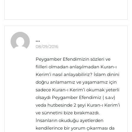
...
08/09/2016
Peygamber Efendimizin sözleri ve
fiilleri olmadan anlaşılmadan Kuran-ı
Kerim’i nasıl anlayabiliriz? İslam dinini
doğru anlamamız ve yaşamamız için
sadece Kuran-ı Kerim’i okumak yeterli
olsaydı Peygamber Efendimiz ( s.a.v)
veda hutbesinde 2 şeyi Kuran-ı Kerim’i
ve sünnetini bize bırakmazdı.
İnsanların okuduğu ayetlerden
kendilerince bir yorum çıkarması da