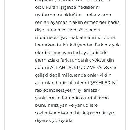
oldu kuran ışıgında hadislerin
uydurma mı olduğunu anlarız ama
sen anlayamasın aklın ermez der hadis
diye kurana çelişen söze hadis
muamelesi yapmak atalarımızı buna
inanırken bulduk diyenden farkınız yok
olur biz hırıstıyan larla yahudilerle
aramızdakı fark ruhbanlık yoktur din
adamı ALLAH DOSTU GAVS VS VS var
çelişki degil mi kuranda onlar ki din
adamları hadis alimlerini ŞEYHLERİNİ
rab edindilerayetini iyi anlasak
yanlışımızın farkında olurduk ama
bunu hırıstıyan ve yahudilere
söyleniyor diyorlar biz kapsam dışıyız
diyerek yuruyorlar