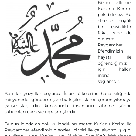
Bizim halkımız
Kur’an-ı Kerimi
pek bilmez. Bu
elbette büyük
bir eksikliktir
fakat yine de
dinimizi
Peygamber
Efendimizin
hayatı ile
öğrendiğimiz
için halkın
inancı
sağlamdır.
Batılılar yüzyıllar boyunca İslam ülkelerine hoca kılığında
misyonerler göndermiş ve bu kişiler İslamı içerden yıkmaya
çalışmışlar, din konusunda insanların zihnine şüphe
tohumları ekmeye uğraşmışlardır.
Bunun içinde en çok kullandıkları metot Kur’an-ı Kerim ile
Peygamber efendimizin sözleri birbiri ile çelişiyormuş gibi