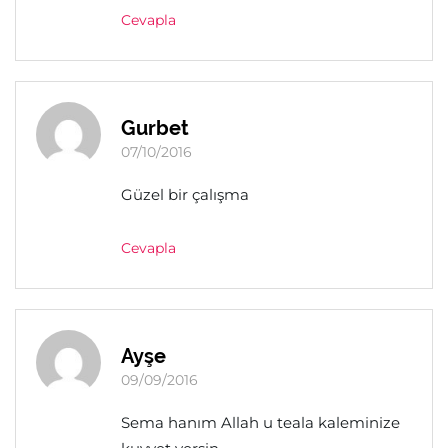
Cevapla
Gurbet
07/10/2016
Güzel bir çalışma
Cevapla
Ayşe
09/09/2016
Sema hanım Allah u teala kaleminize