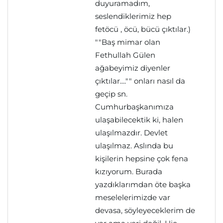
duyuramadım,
seslendiklerimiz hep
fetöcü , öcü, bücü çıktılar.)
""Baş mimar olan
Fethullah Gülen
ağabeyimiz diyenler
çıktılar...."" onları nasıl da
geçip sn.
Cumhurbaşkanımıza
ulaşabilecektik ki, halen
ulaşılmazdır. Devlet
ulaşılmaz. Aslında bu
kişilerin hepsine çok fena
kızıyorum. Burada
yazdıklarımdan öte başka
meselelerimizde var
devasa, söyleyeceklerim de