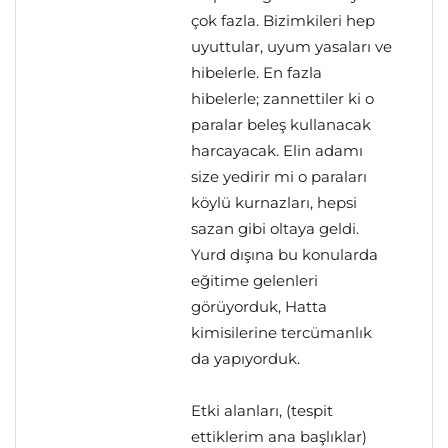
çok fazla. Bizimkileri hep
uyuttular, uyum yasaları ve
hibelerle. En fazla
hibelerle; zannettiler ki o
paralar beleş kullanacak
harcayacak. Elin adamı
size yedirir mi o paraları
köylü kurnazları, hepsi
sazan gibi oltaya geldi.
Yurd dışına bu konularda
eğitime gelenleri
görüyorduk, Hatta
kimisilerine tercümanlık
da yapıyorduk.
Etki alanları, (tespit
ettiklerim ana başlıklar)