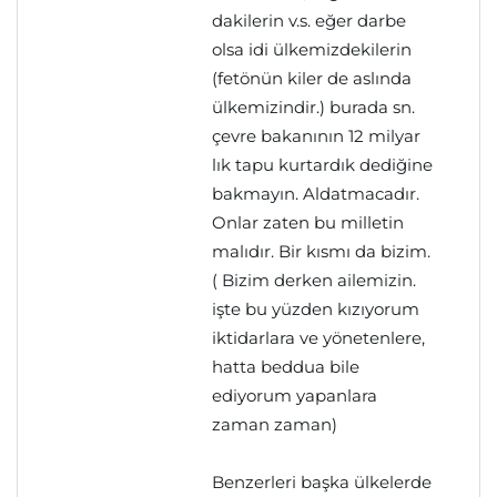
dakilerin v.s. eğer darbe
olsa idi ülkemizdekilerin
(fetönün kiler de aslında
ülkemizindir.) burada sn.
çevre bakanının 12 milyar
lık tapu kurtardık dediğine
bakmayın. Aldatmacadır.
Onlar zaten bu milletin
malıdır. Bir kısmı da bizim.
( Bizim derken ailemizin.
işte bu yüzden kızıyorum
iktidarlara ve yönetenlere,
hatta beddua bile
ediyorum yapanlara
zaman zaman)
Benzerleri başka ülkelerde