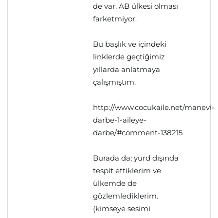
de var. AB ülkesi olması
farketmiyor.
Bu başlık ve içindeki
linklerde geçtiğimiz
yıllarda anlatmaya
çalışmıştım.
http://www.cocukaile.net/manevi-
darbe-1-aileye-
darbe/#comment-138215
Burada da; yurd dışında
tespit ettiklerim ve
ülkemde de
gözlemlediklerim.
(kimseye sesimi