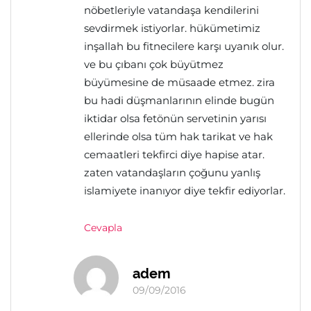
nöbetleriyle vatandaşa kendilerini
sevdirmek istiyorlar. hükümetimiz
inşallah bu fitnecilere karşı uyanık olur.
ve bu çıbanı çok büyütmez
büyümesine de müsaade etmez. zira
bu hadi düşmanlarının elinde bugün
iktidar olsa fetönün servetinin yarısı
ellerinde olsa tüm hak tarikat ve hak
cemaatleri tekfirci diye hapise atar.
zaten vatandaşların çoğunu yanlış
islamiyete inanıyor diye tekfir ediyorlar.
Cevapla
adem
09/09/2016