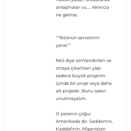
anlaşmalar v.s..... Aklınıza
ne gelirse.
""fetönün servetinin
yarısı""
fetö diye isimlendirilen ve
ortaya çıkartılan yapı
sadece büyük projenin
içinde bir proje veya daha
alt projedir. Bunu sakın
unutmayalım.
O paranın çoğui
Amerikada dır. Saddamın,
Kaddafinin, Afganistan