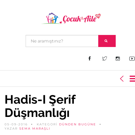
Hadis-I Şerif
Düşmanlığı
05-09-2016
KATEGORİ
DÜNDEN BUGÜNE
YAZAR
SEMA MARAŞLI