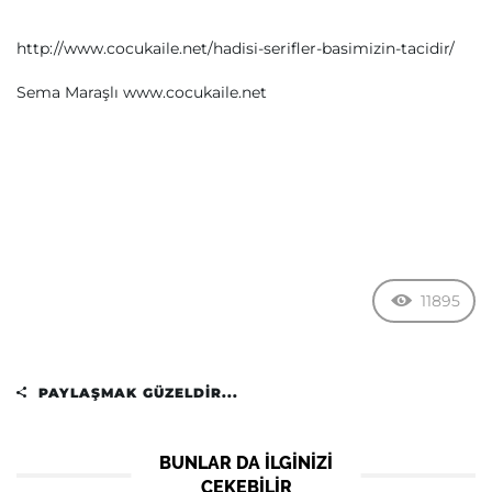
http://www.cocukaile.net/hadisi-serifler-basimizin-tacidir/
Sema Maraşlı www.cocukaile.net
11895
PAYLAŞMAK GÜZELDIR...
BUNLAR DA ILGINIZI
ÇEKEBILIR