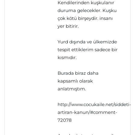
Kendilerinden kuşkulanır
duruma gelecekler. Kuşku
çok kötü birşeydir. insanı
yer bitirir.
Yurd dışında ve ülkemizde
tespit ettiklerim sadece bir
kısmıdır.
Burada biraz daha
kapsamlı olarak
anlatmıştım.
http://www.cocukaile.net/siddeti-
artiran-kanun/#comment-
72078