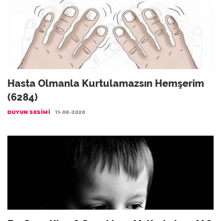
Hasta Olmanla Kurtulamazsın Hemşerim
(6284)
DUYUN SESIMI
11-08-2020