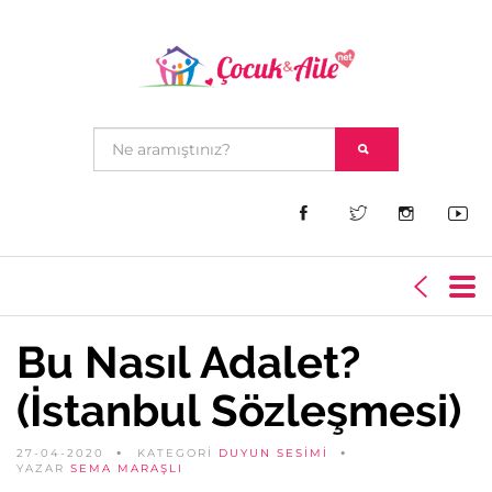
Bu Nasıl Adalet?
(İstanbul Sözleşmesi)
27-04-2020
KATEGORİ
DUYUN SESIMI
YAZAR
SEMA MARAŞLI