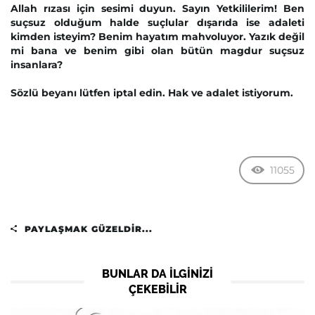
Allah rızası için sesimi duyun. Sayın Yetkililerim! Ben
suçsuz olduğum halde suçlular dışarıda ise adaleti
kimden isteyim? Benim hayatım mahvoluyor. Yazık değil
mi bana ve benim gibi olan bütün magdur suçsuz
insanlara?
Sözlü beyanı lütfen iptal edin. Hak ve adalet istiyorum.
11055
PAYLAŞMAK GÜZELDIR...
BUNLAR DA ILGINIZI
ÇEKEBILIR