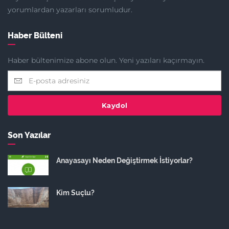
yorumlardan yazarları sorumludur.
Haber Bülteni
Haber bültenimize abone olun. Yeni yazıları kaçırmayın.
Kaydol
Son Yazılar
Anayasayı Neden Değiştirmek İstiyorlar?
Kim Suçlu?