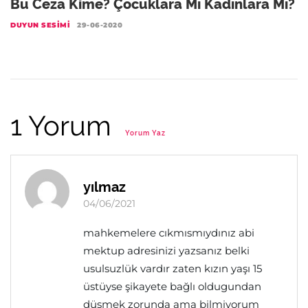
Bu Ceza Kime? Çocuklara Mı Kadınlara Mı?
DUYUN SESIMI
29-06-2020
1 Yorum
Yorum Yaz
yılmaz
04/06/2021
mahkemelere cıkmısmıydınız abi
mektup adresinizi yazsanız belki
usulsuzlük vardır zaten kızın yaşı 15
üstüyse şikayete bağlı oldugundan
düşmek zorunda ama bilmiyorum