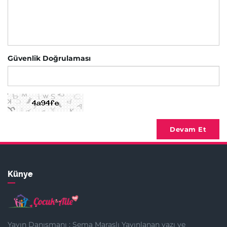
Güvenlik Doğrulaması
Devam Et
Künye
Yayın Danışmanı : Sema Maraşlı Yayınlanan yazı ve