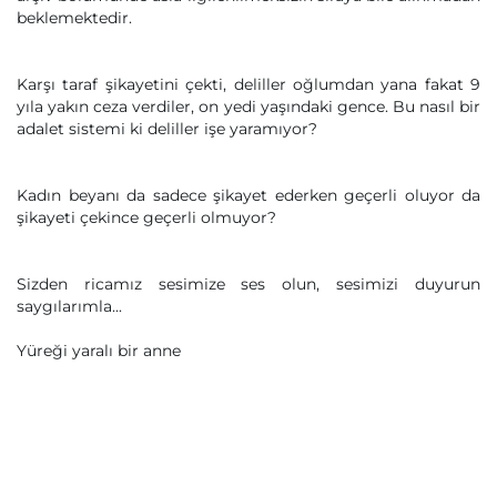
beklemektedir.
Karşı taraf şikayetini çekti, deliller oğlumdan yana fakat 9
yıla yakın ceza verdiler, on yedi yaşındaki gence. Bu nasıl bir
adalet sistemi ki deliller işe yaramıyor?
Kadın beyanı da sadece şikayet ederken geçerli oluyor da
şikayeti çekince geçerli olmuyor?
Sizden ricamız sesimize ses olun, sesimizi duyurun
saygılarımla...
Yüreği yaralı bir anne