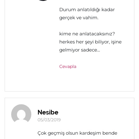
Durum anlatıldığı kadar
gerçek ve vahim.
kime ne anlatacaksınız?
herkes her şeyi biliyor, işine
gelmiyor sadece...
Cevapla
Nesibe
05/03/2019
Çok geçmiş olsun kardeşim bende