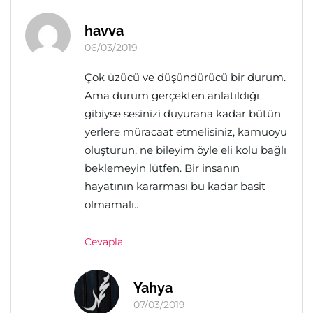
havva
06/03/2019
Çok üzücü ve düşündürücü bir durum.
Ama durum gerçekten anlatıldığı
gibiyse sesinizi duyurana kadar bütün
yerlere müracaat etmelisiniz, kamuoyu
oluşturun, ne bileyim öyle eli kolu bağlı
beklemeyin lütfen. Bir insanın
hayatının kararması bu kadar basit
olmamalı..
Cevapla
Yahya
07/03/2019