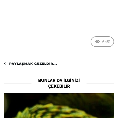
6451
PAYLAŞMAK GÜZELDIR...
BUNLAR DA ILGINIZI
ÇEKEBILIR