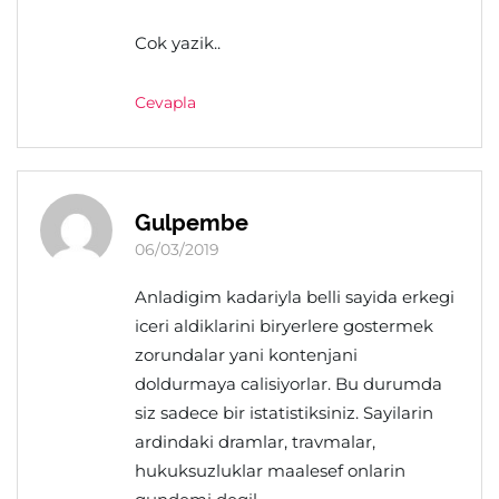
Cok yazik..
Cevapla
Gulpembe
06/03/2019
Anladigim kadariyla belli sayida erkegi
iceri aldiklarini biryerlere gostermek
zorundalar yani kontenjani
doldurmaya calisiyorlar. Bu durumda
siz sadece bir istatistiksiniz. Sayilarin
ardindaki dramlar, travmalar,
hukuksuzluklar maalesef onlarin