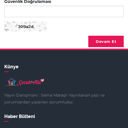
Güvenlik Doğrulaması
Devam Et
Künye
Yayın Danışmanı : Sema Maraşlı Yayınlanan yazı ve
yorumlardan yazarları sorumludur.
Haber Bülteni