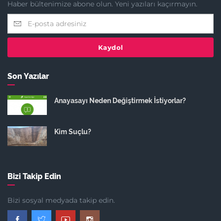
Haber bültenimize abone olun. Yeni yazıları kaçırmayın.
Kaydol
Son Yazılar
Anayasayı Neden Değiştirmek İstiyorlar?
Kim Suçlu?
Bizi Takip Edin
Bizi sosyal medyada takip edin.