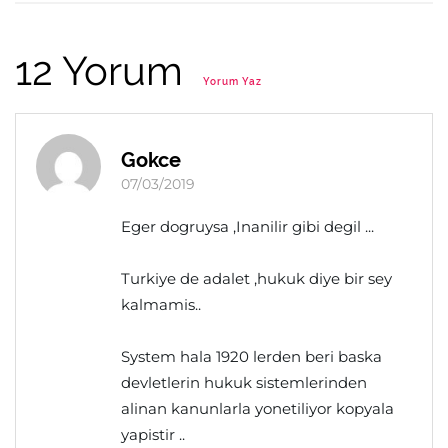
12 Yorum
Yorum Yaz
Gokce
07/03/2019
Eger dogruysa ,Inanilir gibi degil ...
Turkiye de adalet ,hukuk diye bir sey
kalmamis..
System hala 1920 lerden beri baska
devletlerin hukuk sistemlerinden
alinan kanunlarla yonetiliyor kopyala
yapistir ..