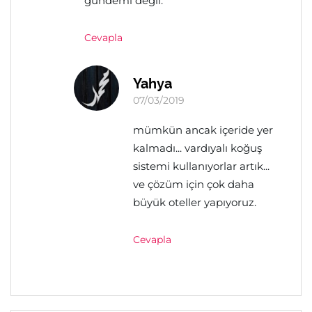
gundemi degil.
Cevapla
Yahya
07/03/2019
mümkün ancak içeride yer
kalmadı... vardıyalı koğuş
sistemi kullanıyorlar artık...
ve çözüm için çok daha
büyük oteller yapıyoruz.
Cevapla