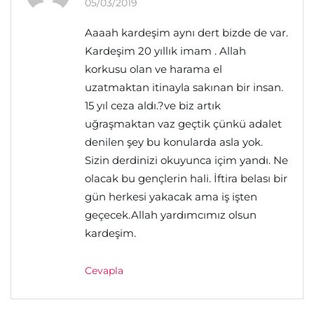
05/03/2019
Aaaah kardeşim aynı dert bizde de var.
Kardeşim 20 yıllık imam . Allah
korkusu olan ve harama el
uzatmaktan itinayla sakınan bir insan.
15 yıl ceza aldı.?ve biz artık
uğraşmaktan vaz geçtik çünkü adalet
denilen şey bu konularda asla yok.
Sizin derdinizi okuyunca içim yandı. Ne
olacak bu gençlerin hali. İftira belası bir
gün herkesi yakacak ama iş işten
geçecek.Allah yardımcımız olsun
kardeşim.
Cevapla