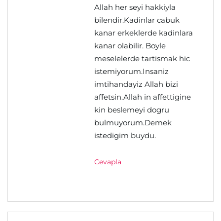
Allah her seyi hakkiyla
bilendir.Kadinlar cabuk
kanar erkeklerde kadinlara
kanar olabilir. Boyle
meselelerde tartismak hic
istemiyorum.Insaniz
imtihandayiz Allah bizi
affetsin.Allah in affettigine
kin beslemeyi dogru
bulmuyorum.Demek
istedigim buydu.
Cevapla