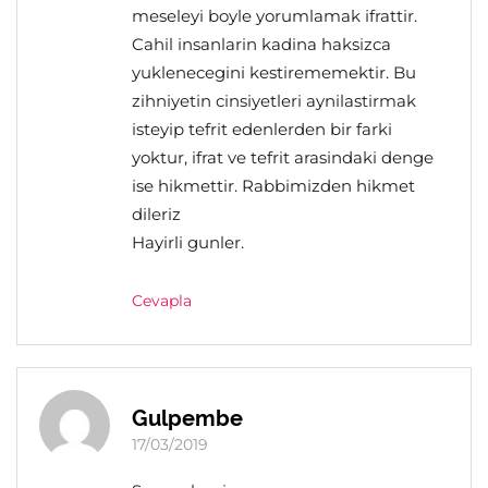
meseleyi boyle yorumlamak ifrattir.
Cahil insanlarin kadina haksizca
yuklenecegini kestirememektir. Bu
zihniyetin cinsiyetleri aynilastirmak
isteyip tefrit edenlerden bir farki
yoktur, ifrat ve tefrit arasindaki denge
ise hikmettir. Rabbimizden hikmet
dileriz
Hayirli gunler.
Cevapla
Gulpembe
17/03/2019