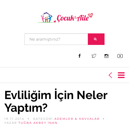
Evliliğim İçin Neler
Yaptım?
19-11-2014
KATEGORİ
ADEMLER & HAVVALAR
YAZAR
TUĞBA AKBEY İNAN