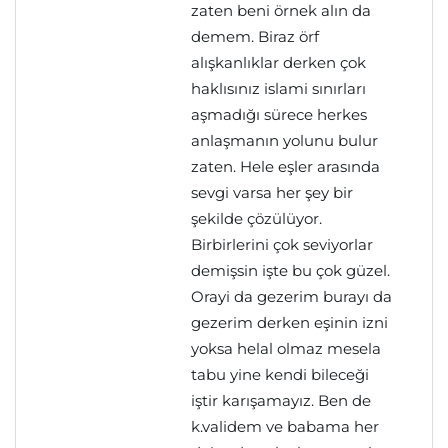
zaten beni örnek alın da
demem. Biraz örf
alışkanlıklar derken çok
haklısınız islami sınırları
aşmadığı sürece herkes
anlaşmanın yolunu bulur
zaten. Hele eşler arasında
sevgi varsa her şey bir
şekilde çözülüyor.
Birbirlerini çok seviyorlar
demişsin işte bu çok güzel.
Orayi da gezerim burayı da
gezerim derken eşinin izni
yoksa helal olmaz mesela
tabu yine kendi bileceği
iştir karışamayız. Ben de
k.validem ve babama her