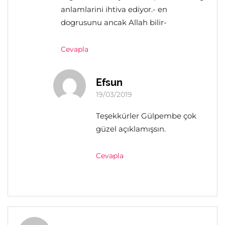
anlamlarini ihtiva ediyor.- en
dogrusunu ancak Allah bilir-
Cevapla
Efsun
19/03/2019
Teşekkürler Gülpembe çok
güzel açıklamışsın.
Cevapla