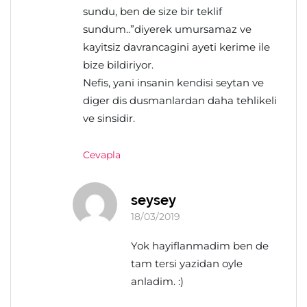
sundu, ben de size bir teklif
sundum..”diyerek umursamaz ve
kayitsiz davrancagini ayeti kerime ile
bize bildiriyor.
Nefis, yani insanin kendisi seytan ve
diger dis dusmanlardan daha tehlikeli
ve sinsidir.
Cevapla
seysey
18/03/2019
Yok hayiflanmadim ben de
tam tersi yazidan oyle
anladim. :)