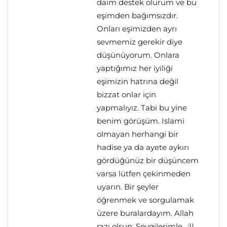
daim destek olurum ve bu
eşimden bağımsızdır.
Onları eşimizden ayrı
sevmemiz gerekir diye
düşünüyorum. Onlara
yaptığımız her iyiliği
eşimizin hatrına değil
bizzat onlar için
yapmalıyız. Tabi bu yine
benim görüşüm. Islami
olmayan herhangi bir
hadise ya da ayete aykırı
gördüğünüz bir düşüncem
varsa lütfen çekinmeden
uyarın. Bir şeyler
öğrenmek ve sorgulamak
üzere buralardayım. Allah
razı olsun. Sevgilerimle.. :))