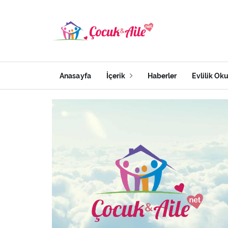
Anasayfa
İçerik
Haberler
Evlilik Ok