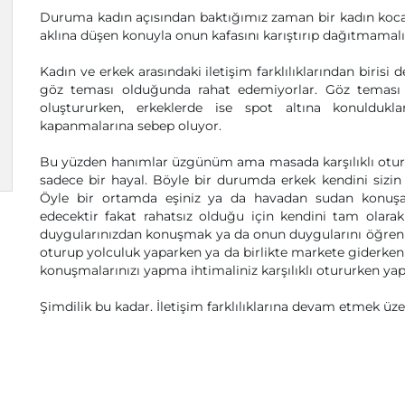
Duruma kadın açısından baktığımız zaman bir kadın koc
aklına düşen konuyla onun kafasını karıştırıp dağıtmamalı
Kadın ve erkek arasındaki iletişim farklılıklarından birisi 
göz teması olduğunda rahat edemiyorlar. Göz teması
oluştururken, erkeklerde ise spot altına konuldukla
kapanmalarına sebep oluyor.
Bu yüzden hanımlar üzgünüm ama masada karşılıklı otu
sadece bir hayal. Böyle bir durumda erkek kendini sizin 
Öyle bir ortamda eşiniz ya da havadan sudan konuşa
edecektir fakat rahatsız olduğu için kendini tam olara
duygularınızdan konuşmak ya da onun duygularını öğrenm
oturup yolculuk yaparken ya da birlikte markete giderken
konuşmalarınızı yapma ihtimaliniz karşılıklı otururken yap
Şimdilik bu kadar. İletişim farklılıklarına devam etmek üze