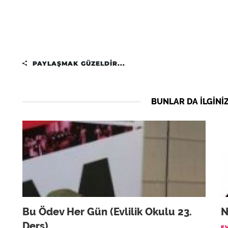
PAYLAŞMAK GÜZELDIR...
BUNLAR DA ILGINIZ
Bu Ödev Her Gün (Evlilik Okulu 23.
N
Ders)
EV