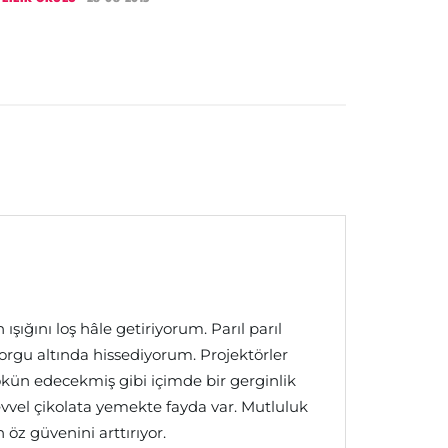
ğını loş hâle getiriyorum. Parıl parıl
orgu altında hissediyorum. Projektörler
kün edecekmiş gibi içimde bir gerginlik
vvel çikolata yemekte fayda var. Mutluluk
 öz güvenini arttırıyor.