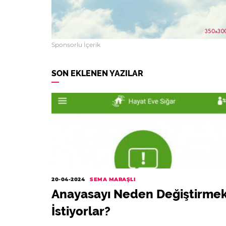
Sponsorlu İçerik
SON EKLENEN YAZILAR
20-04-2024
SEMA MARAŞLI
Anayasayı Neden Değiştirme
İstiyorlar?