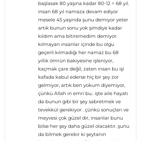
başlasak 80 yaşına kadar 80-12 = 68 yıl.
insan 68 yıl namaza devam ediyor
mesele 45 yaşında şunu demiyor yeter
artık bunun sonu yok şimdiye kadar
kıldım ama bitiremedim demiyor.
kılmayan insanlar içinde bu olgu
geçerli kılmadığı her namaz bu 68
yıllık ömrün bakiyesine işleniyor,
kaçmak çare değil, zaten insan bu işi
kafada kabul ederse hiç bir şey zor
gelmiyor, artık ben yokum diyemiyor,
çünkü Allah ın emri bu.. işte aile hayatı
da bunun gibi bir şey sabretmek ve
tevekkül gerekiyor . çünkü sonuçları ve
meyvesi çok güzel dir, insanlar bunu
bilse her şey daha güzel olacaktır. şunu
da bilmek gerekir ki şeytanın