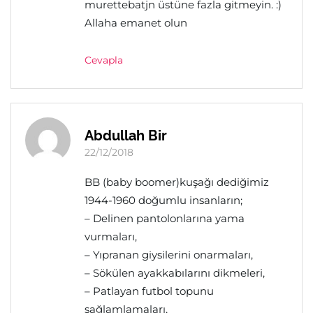
murettebatjn üstüne fazla gitmeyin. :)
Allaha emanet olun
Cevapla
Abdullah Bir
22/12/2018
BB (baby boomer)kuşağı dediğimiz
1944-1960 doğumlu insanların;
– Delinen pantolonlarına yama
vurmaları,
– Yıpranan giysilerini onarmaları,
– Sökülen ayakkabılarını dikmeleri,
– Patlayan futbol topunu
sağlamlamaları,