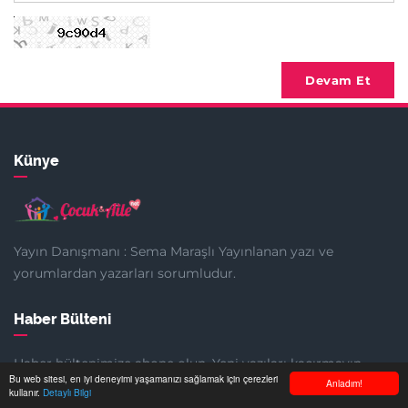
Devam Et
Künye
Yayın Danışmanı : Sema Maraşlı Yayınlanan yazı ve
yorumlardan yazarları sorumludur.
Haber Bülteni
Haber bültenimize abone olun. Yeni yazıları kaçırmayın.
Bu web sitesi, en iyi deneyimi yaşamanızı sağlamak için çerezleri
Anladım!
kullanır.
Detaylı Bilgi