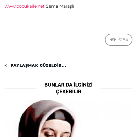
www.cocukaile.net
Sema Maraşlı
6184
PAYLAŞMAK GÜZELDIR...
BUNLAR DA ILGINIZI
ÇEKEBILIR