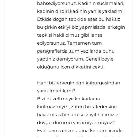
bahsediyorsunuz. Kadinin suclamalari,
kadinin dirdiri,kadinin yanlis yaklasimi.
Etkide dogan tepkide esas bu haksiz
bu çirkin etkiyi biz yapmisizda, erkegin
tepkisi hakli olmus gibi lanse
ediyorsunuz. Tamamen tum
paragraflarda ,tum yazilarda bunu
yaptiniz demiyorum. Geneli boyle
olduğunu icon dikkatini cekti.
Hani biz erkegin egri kaburgasindan
yaratilmadik mi?
Bizi duzeltmeye kalkarlaraa
kirilmazmiyiz , zaten biz afedersiniz
hayiz nifas birsuru su zayif halimizle
duygu durumu yasamiyormuyuz?
Evet ben sahsim adina kendim icinde