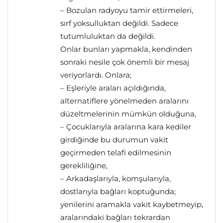
– Bozulan radyoyu tamir ettirmeleri,
sırf yoksulluktan değildi. Sadece
tutumluluktan da değildi.
Onlar bunları yapmakla, kendinden
sonraki nesile çok önemli bir mesaj
veriyorlardı. Onlara;
– Eşleriyle araları açıldığında,
alternatiflere yönelmeden aralarını
düzeltmelerinin mümkün olduğuna,
– Çocuklarıyla aralarına kara kediler
girdiğinde bu durumun vakit
geçirmeden telafi edilmesinin
gerekliliğine,
– Arkadaşlarıyla, komşularıyla,
dostlarıyla bağları koptuğunda;
yenilerini aramakla vakit kaybetmeyip,
aralarındaki bağları tekrardan