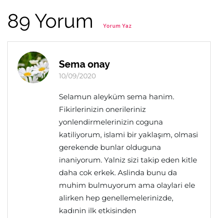
89 Yorum
Yorum Yaz
Sema onay
10/09/2020
Selamun aleyküm sema hanim.
Fikirlerinizin onerileriniz
yonlendirmelerinizin coguna
katiliyorum, islami bir yaklaşım, olmasi
gerekende bunlar olduguna
inaniyorum. Yalniz sizi takip eden kitle
daha cok erkek. Aslinda bunu da
muhim bulmuyorum ama olaylari ele
alirken hep genellemelerinizde,
kadınin ilk etkisinden