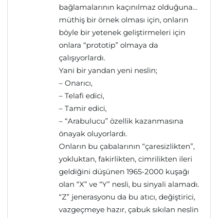
bağlamalarının kaçınılmaz olduğuna…
müthiş bir örnek olması için, onların
böyle bir yetenek geliştirmeleri için
onlara “prototip” olmaya da
çalışıyorlardı.
Yani bir yandan yeni neslin;
– Onarıcı,
– Telafi edici,
– Tamir edici,
– “Arabulucu” özellik kazanmasına
önayak oluyorlardı.
Onların bu çabalarının “çaresizlikten”,
yokluktan, fakirlikten, cimrilikten ileri
geldiğini düşünen 1965-2000 kuşağı
olan “X” ve “Y” nesli, bu sinyali alamadı.
“Z” jenerasyonu da bu atıcı, değiştirici,
vazgeçmeye hazır, çabuk sıkılan neslin