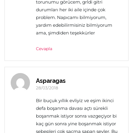
torunumu görücem, grldi gitri
durumları her iki aile içinde çok
problem. Napıcamı bilmiyorum,
yardım edebilirmisiniz bilmiyorum
ama, şimdiden teşekkürler
Cevapla
Asparagas
28/03/2018
Bir buçuk yıllık evliyiz ve eşim ikinci
defa boşanma davası açtı sürekli
boşanmak istiyor sonra vazgeçiyor bi
kaç gün sonra yine boşanmak istiyor
sebepleri çok saçma sapan şeyler. Bu