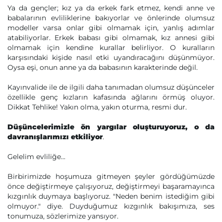
Ya da gençler; kız ya da erkek fark etmez, kendi anne ve
babalarının evliliklerine bakıyorlar ve önlerinde olumsuz
modeller varsa onlar gibi olmamak için, yanlış adımlar
atabiliyorlar. Erkek babası gibi olmamak, kız annesi gibi
olmamak için kendine kurallar belirliyor. O kuralların
karşısındaki kişide nasıl etki uyandıracağını düşünmüyor.
Oysa eşi, onun anne ya da babasının karakterinde değil.
Kayınvalide ile de ilgili daha tanımadan olumsuz düşünceler
özellikle genç kızların kafasında ağlarını örmüş oluyor.
Dikkat Tehlike! Yakın olma, yakın oturma, resmi dur.
Düşüncelerimizle ön yargılar oluşturuyoruz, o da
davranışlarımızı etkiliyor
.
Gelelim evliliğe...
Birbirimizde hoşumuza gitmeyen şeyler gördüğümüzde
önce değiştirmeye çalışıyoruz, değiştirmeyi başaramayınca
kızgınlık duymaya başlıyoruz. "Neden benim istediğim gibi
olmuyor." diye. Duyduğumuz kızgınlık bakışımıza, ses
tonumuza, sözlerimize yansıyor.