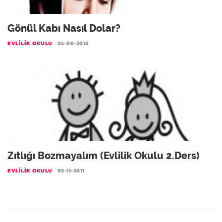
Gönül Kabı Nasıl Dolar?
EVLILIK OKULU
24-06-2015
Zıtlığı Bozmayalım (Evlilik Okulu 2.Ders)
EVLILIK OKULU
03-11-2011