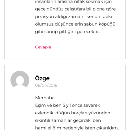
insanların arasına nifak sokmak için
gece gündüz çalıştığını bilip ona göre
pozisyon aldığı zaman , kendin deki
olumsuz düşüncelerin sabun köpüğü
gibi sönüp gittiğini görecektir.
Cevapla
Özge
06/04/2018
Merhaba
Eşim ve ben 5 yıl önce severek
evlendik, düğün borçları yüzünden
sıkıntılı zamanlar geçirdik, ben
hamileliğim nedeniyle işten çıkarıldım,