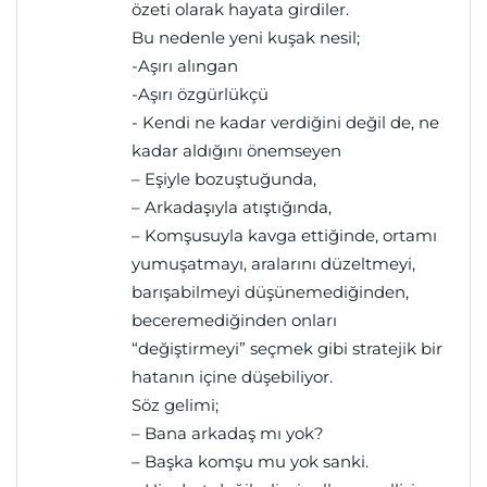
özeti olarak hayata girdiler.
Bu nedenle yeni kuşak nesil;
-Aşırı alıngan
-Aşırı özgürlükçü
- Kendi ne kadar verdiğini değil de, ne
kadar aldığını önemseyen
– Eşiyle bozuştuğunda,
– Arkadaşıyla atıştığında,
– Komşusuyla kavga ettiğinde, ortamı
yumuşatmayı, aralarını düzeltmeyi,
barışabilmeyi düşünemediğinden,
beceremediğinden onları
“değiştirmeyi” seçmek gibi stratejik bir
hatanın içine düşebiliyor.
Söz gelimi;
– Bana arkadaş mı yok?
– Başka komşu mu yok sanki.