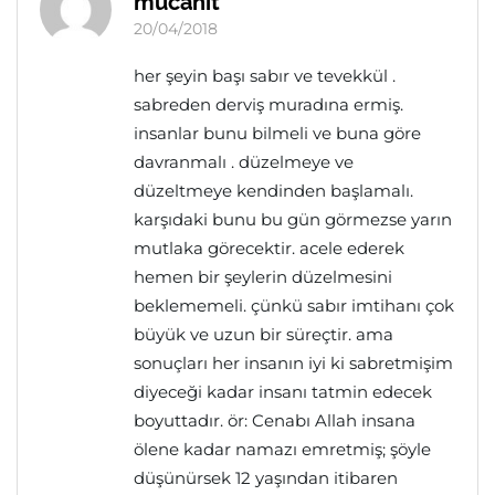
mücahit
20/04/2018
her şeyin başı sabır ve tevekkül .
sabreden derviş muradına ermiş.
insanlar bunu bilmeli ve buna göre
davranmalı . düzelmeye ve
düzeltmeye kendinden başlamalı.
karşıdaki bunu bu gün görmezse yarın
mutlaka görecektir. acele ederek
hemen bir şeylerin düzelmesini
beklememeli. çünkü sabır imtihanı çok
büyük ve uzun bir süreçtir. ama
sonuçları her insanın iyi ki sabretmişim
diyeceği kadar insanı tatmin edecek
boyuttadır. ör: Cenabı Allah insana
ölene kadar namazı emretmiş; şöyle
düşünürsek 12 yaşından itibaren