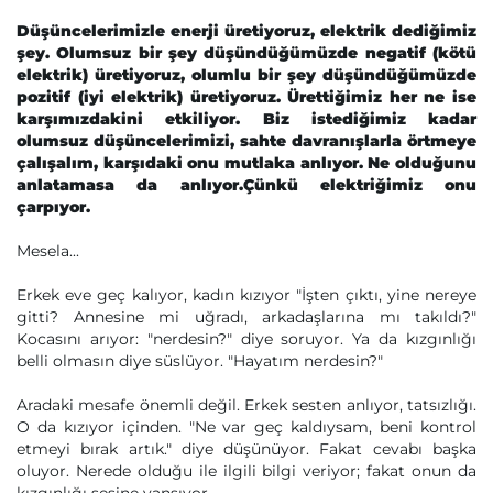
Düşüncelerimizle enerji üretiyoruz, elektrik dediğimiz
şey. Olumsuz bir şey düşündüğümüzde negatif (kötü
elektrik) üretiyoruz, olumlu bir şey düşündüğümüzde
pozitif (iyi elektrik) üretiyoruz. Ürettiğimiz her ne ise
karşımızdakini etkiliyor. Biz istediğimiz kadar
olumsuz düşüncelerimizi, sahte davranışlarla örtmeye
çalışalım, karşıdaki onu mutlaka anlıyor. Ne olduğunu
anlatamasa da anlıyor.Çünkü elektriğimiz onu
çarpıyor.
Mesela...
Erkek eve geç kalıyor, kadın kızıyor "İşten çıktı, yine nereye
gitti? Annesine mi uğradı, arkadaşlarına mı takıldı?"
Kocasını arıyor: "nerdesin?" diye soruyor. Ya da kızgınlığı
belli olmasın diye süslüyor. "Hayatım nerdesin?"
Aradaki mesafe önemli değil. Erkek sesten anlıyor, tatsızlığı.
O da kızıyor içinden. "Ne var geç kaldıysam, beni kontrol
etmeyi bırak artık." diye düşünüyor. Fakat cevabı başka
oluyor. Nerede olduğu ile ilgili bilgi veriyor; fakat onun da