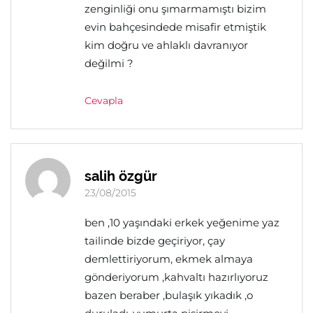
zenginliği onu şımarmamıştı bizim
evin bahçesindede misafir etmiştik
kim doğru ve ahlaklı davranıyor
değilmi ?
Cevapla
salih özgür
23/08/2015
ben ,10 yaşındaki erkek yeğenime yaz
tailinde bizde geçiriyor, çay
demlettiriyorum, ekmek almaya
gönderiyorum ,kahvaltı hazırlıyoruz
bazen beraber ,bulaşık yıkadık ,o