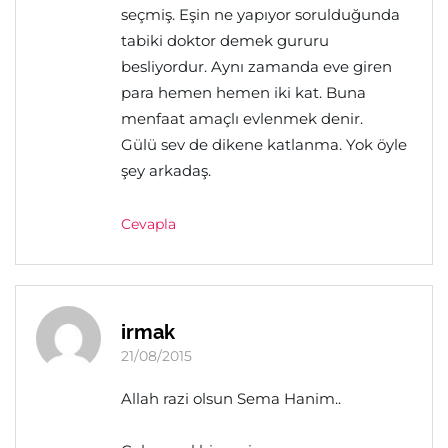
seçmiş. Eşin ne yapıyor sorulduğunda
tabiki doktor demek gururu
besliyordur. Aynı zamanda eve giren
para hemen hemen iki kat. Buna
menfaat amaçlı evlenmek denir.
Gülü sev de dikene katlanma. Yok öyle
şey arkadaş.
Cevapla
irmak
21/08/2015
Allah razi olsun Sema Hanim..