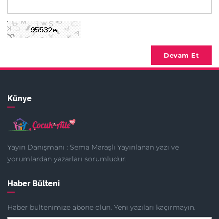
Devam Et
Künye
Yayın Danışmanı : Sema Maraşlı Yayınlanan yazı ve
yorumlardan yazarları sorumludur.
Haber Bülteni
Haber bültenimize abone olun. Yeni yazıları kaçırmayın.