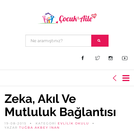
Zeka, Akıl Ve
Mutluluk Bağlantısı
19-08-2015
KATEGORİ
EVLILIK OKULU
YAZAR
TUĞBA AKBEY İNAN