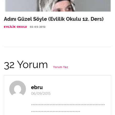
Adını Güzel Söyle (Evlilik Okulu 12. Ders)
EVLILIK OKULU
02-05-2012
32 Yorum
Yorum Yaz
ebru
06/09/2015
------------------------------------------------
--------------------------------