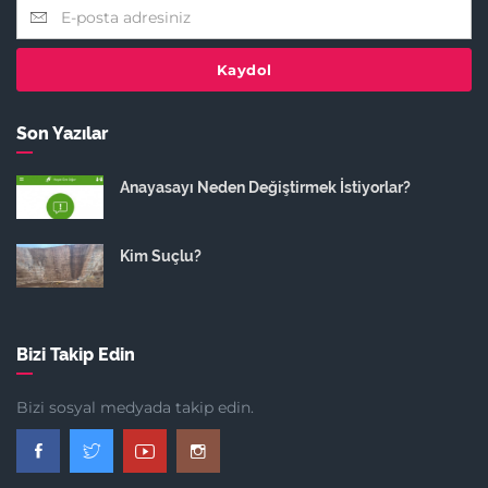
Kaydol
Son Yazılar
Anayasayı Neden Değiştirmek İstiyorlar?
Kim Suçlu?
Bizi Takip Edin
Bizi sosyal medyada takip edin.