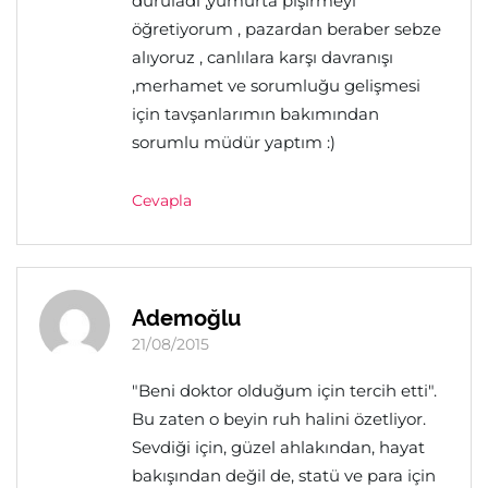
duruladı ,yumurta pişirmeyi
öğretiyorum , pazardan beraber sebze
alıyoruz , canlılara karşı davranışı
,merhamet ve sorumluğu gelişmesi
için tavşanlarımın bakımından
sorumlu müdür yaptım :)
Cevapla
Ademoğlu
21/08/2015
"Beni doktor olduğum için tercih etti".
Bu zaten o beyin ruh halini özetliyor.
Sevdiği için, güzel ahlakından, hayat
bakışından değil de, statü ve para için