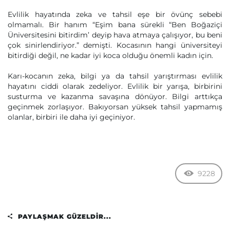
Evlilik hayatında zeka ve tahsil eşe bir övünç sebebi
olmamalı. Bir hanım “Eşim bana sürekli “Ben Boğaziçi
Üniversitesini bitirdim’ deyip hava atmaya çalışıyor, bu beni
çok sinirlendiriyor.” demişti. Kocasının hangi üniversiteyi
bitirdiği değil, ne kadar iyi koca olduğu önemli kadın için.
Karı-kocanın zeka, bilgi ya da tahsil yarıştırması evlilik
hayatını ciddi olarak zedeliyor. Evlilik bir yarışa, birbirini
susturma ve kazanma savaşına dönüyor. Bilgi arttıkça
geçinmek zorlaşıyor. Bakıyorsan yüksek tahsil yapmamış
olanlar, birbiri ile daha iyi geçiniyor.
9228
PAYLAŞMAK GÜZELDIR...