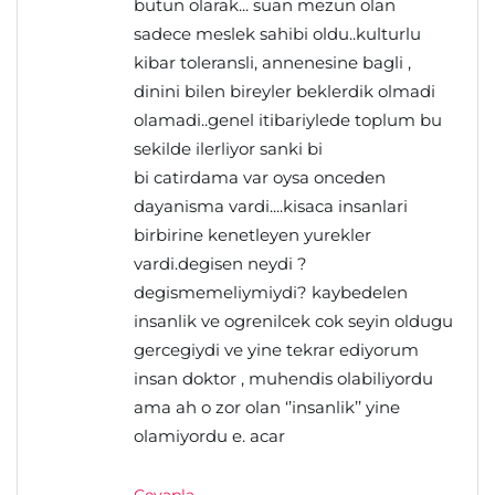
butun olarak... suan mezun olan
sadece meslek sahibi oldu..kulturlu
kibar toleransli, annenesine bagli ,
dinini bilen bireyler beklerdik olmadi
olamadi..genel itibariylede toplum bu
sekilde ilerliyor sanki bi
bi catirdama var oysa onceden
dayanisma vardi....kisaca insanlari
birbirine kenetleyen yurekler
vardi.degisen neydi ?
degismemeliymiydi? kaybedelen
insanlik ve ogrenilcek cok seyin oldugu
gercegiydi ve yine tekrar ediyorum
insan doktor , muhendis olabiliyordu
ama ah o zor olan ‘’insanlik’’ yine
olamiyordu e. acar