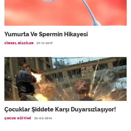
Yumurta Ve Spermin Hikayesi
CINSEL BILGILER
27-11-2017
Çocuklar Şiddete Karşı Duyarsızlaşıyor!
ÇOCUK EĞITIMI
23-02-2014