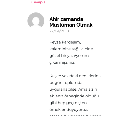
Cevapla
Ahir zamanda
Müslüman Olmak
22/04/2018
Feyza kardeşim,
kaleminize sağlık. Yine
güzel bir yazı/yorum
çıkarmışsınız.
Keşke yazıdaki dedikleriniz
bugün toplumda
uygulanabilse. Ama sizin
ablanız örneğinde olduğu
gibi hep geçmişten
örnekler duyuyoruz.