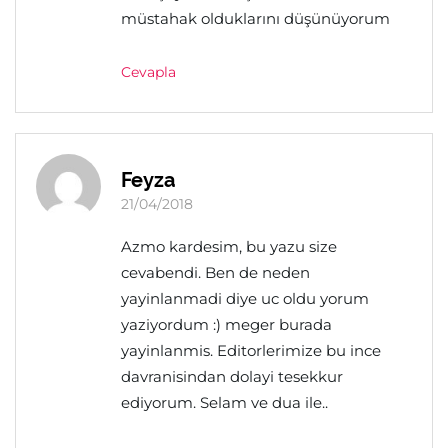
müstahak olduklarını düşünüyorum
Cevapla
Feyza
21/04/2018
Azmo kardesim, bu yazu size
cevabendi. Ben de neden
yayinlanmadi diye uc oldu yorum
yaziyordum :) meger burada
yayinlanmis. Editorlerimize bu ince
davranisindan dolayi tesekkur
ediyorum. Selam ve dua ile..