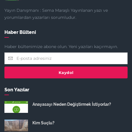
Yayın Danışmanı : Sema Maraşlı Yayınlanan yazı ve
yorumlardan yazarları sorumludur.
Haber Bülteni
Haber bültenimize abone olun. Yeni yazıları kaçırmayın.
Kaydol
Son Yazılar
Anayasayı Neden Değiştirmek İstiyorlar?
Kim Suçlu?