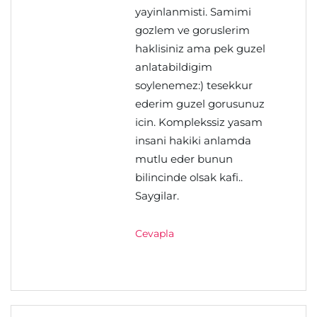
yayinlanmisti. Samimi
gozlem ve goruslerim
haklisiniz ama pek guzel
anlatabildigim
soylenemez:) tesekkur
ederim guzel gorusunuz
icin. Komplekssiz yasam
insani hakiki anlamda
mutlu eder bunun
bilincinde olsak kafi..
Saygilar.
Cevapla