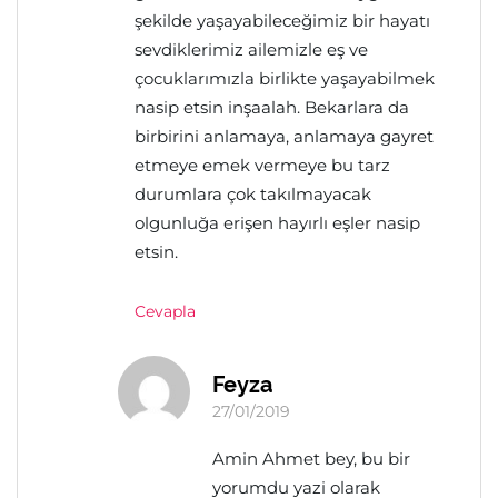
şekilde yaşayabileceğimiz bir hayatı
sevdiklerimiz ailemizle eş ve
çocuklarımızla birlikte yaşayabilmek
nasip etsin inşaalah. Bekarlara da
birbirini anlamaya, anlamaya gayret
etmeye emek vermeye bu tarz
durumlara çok takılmayacak
olgunluğa erişen hayırlı eşler nasip
etsin.
Cevapla
Feyza
27/01/2019
Amin Ahmet bey, bu bir
yorumdu yazi olarak