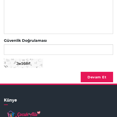
Güvenlik Doğrulaması
Devam Et
Künye