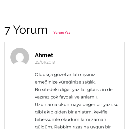
7 Yorum
Yorum Yaz
Ahmet
25/01/2019
Oldukça güzel anlatmışsınız
emeğinize yüreğinize sağlık.
Bu sitedeki diğer yazılar gibi sizin de
yazınız çok faydalı ve anlamlı.
Uzun ama okunmaya değer bir yazı, su
gibi akıp giden bir anlatım, keyifle
tebessümle okudum kimi zaman
güldüm. Rabbim rızasına uygun bir