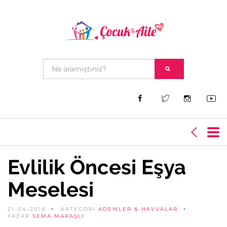
Evlilik Öncesi Eşya
Meselesi
21-04-2018
KATEGORİ
ADEMLER & HAVVALAR
YAZAR
SEMA MARAŞLI