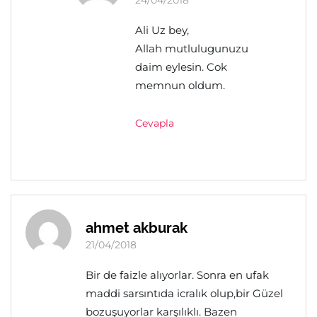
24/04/2018
Ali Uz bey,
Allah mutlulugunuzu
daim eylesin. Cok
memnun oldum.
Cevapla
ahmet akburak
21/04/2018
Bir de faizle alıyorlar. Sonra en ufak
maddi sarsıntıda icralık olup,bir Güzel
bozuşuyorlar karşılıklı. Bazen