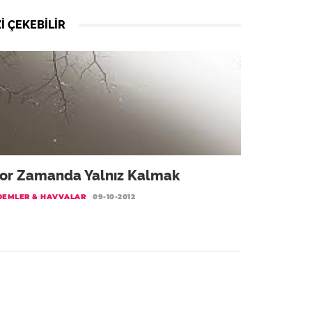
I ÇEKEBILIR
or Zamanda Yalnız Kalmak
DEMLER & HAVVALAR
09-10-2012