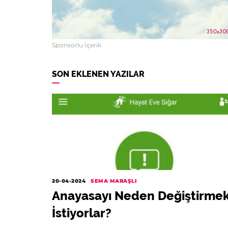
Sponsorlu İçerik
SON EKLENEN YAZILAR
20-04-2024
SEMA MARAŞLI
Anayasayı Neden Değiştirme
İstiyorlar?