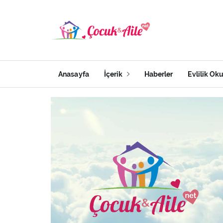
Anasayfa
İçerik
Haberler
Evlilik Ok