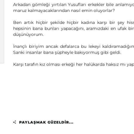
Arkadan gömleği yırtılan Yusufları erkekler bile anlamıyor
maruz kalmayacaklarından nasıl emin oluyorlar?
Ben artık hiçbir şekilde hiçbir kadına karşı bir şey h
hepsinin bana bunları yapacağını, aramızdaki en ufak bi
düşünüyorum.
İnançlı biriyim ancak defalarca bu lekeyi kaldıramadığ
Sanki insanlar bana şüpheyle bakıyormuş gibi geldi.
Karşı tarafın kız olması erkeği her halükarda haksız mı yap
PAYLAŞMAK GÜZELDIR...