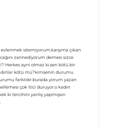
a evlenmek istemiyorum.karşıma çıkan
acağını zannediyorum demesi sizce
mi? Herkes ayni olmaz ki.sen kötü bir
 kadınlar kötü mü?kimsenin durumu
rumu farklıdır.burada yorum yazan
ellemesi çok itici duruyor.o kadın
ek ki tercihini yanlış yapmışsın
.