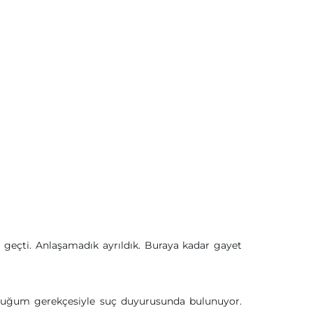
i geçti. Anlaşamadık ayrıldık. Buraya kadar gayet
unduğum gerekçesiyle suç duyurusunda bulunuyor.