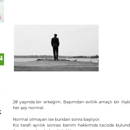
28 yaşında bir erkeğim. Başımdan evlilik amaçlı bir ilişk
her şey normal.
k
Normal olmayan ise bundan sonra başlıyor.
Kız tarafı ayrılık sonrası benim hakkımda tacizde bul