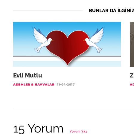
BUNLAR DA ILGINIZ
Evli Mutlu
Z
ADEMLER & HAVVALAR
11-04-2017
A
15 Yorum
Yorum Yaz