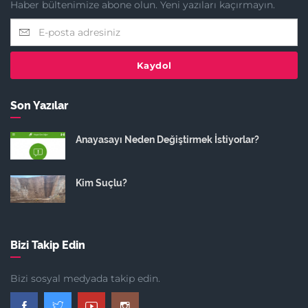
Haber bültenimize abone olun. Yeni yazıları kaçırmayın.
Kaydol
Son Yazılar
Anayasayı Neden Değiştirmek İstiyorlar?
Kim Suçlu?
Bizi Takip Edin
Bizi sosyal medyada takip edin.