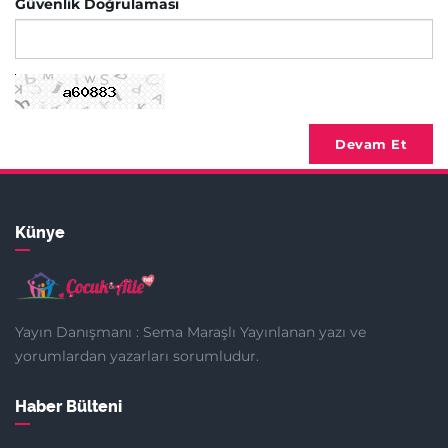
Güvenlik Doğrulaması
Devam Et
Künye
Yayın Danışmanı : Sema Maraşlı Yayınlanan yazı ve
yorumlardan yazarları sorumludur.
Haber Bülteni