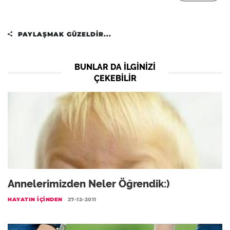
PAYLAŞMAK GÜZELDIR...
BUNLAR DA ILGINIZI
ÇEKEBILIR
Annelerimizden Neler Öğrendik:)
HAYATIN İÇINDEN
27-12-2011