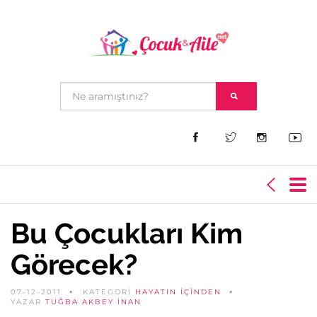
Bu Çocukları Kim
Görecek?
07-12-2011
KATEGORİ
HAYATIN İÇINDEN
YAZAR
TUĞBA AKBEY İNAN