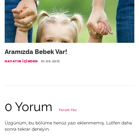
Aramızda Bebek Var!
HAYATIN İÇINDEN
01-06-2013
0 Yorum
Yorum Yaz
Üzgünüm, bu bölüme henüz yazı eklenmemiş. Lütfen daha
sonra tekrar deneyin.