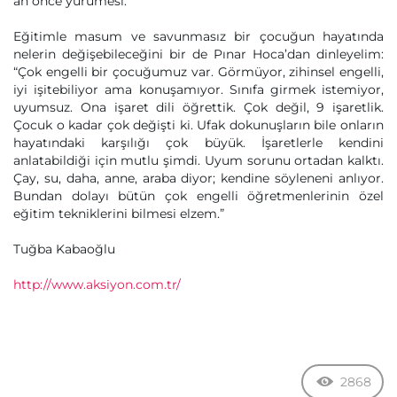
an önce yürümesi.
Eğitimle masum ve savunmasız bir çocuğun hayatında
nelerin değişebileceğini bir de Pınar Hoca’dan dinleyelim:
“Çok engelli bir çocuğumuz var. Görmüyor, zihinsel engelli,
iyi işitebiliyor ama konuşamıyor. Sınıfa girmek istemiyor,
uyumsuz. Ona işaret dili öğrettik. Çok değil, 9 işaretlik.
Çocuk o kadar çok değişti ki. Ufak dokunuşların bile onların
hayatındaki karşılığı çok büyük. İşaretlerle kendini
anlatabildiği için mutlu şimdi. Uyum sorunu ortadan kalktı.
Çay, su, daha, anne, araba diyor; kendine söyleneni anlıyor.
Bundan dolayı bütün çok engelli öğretmenlerinin özel
eğitim tekniklerini bilmesi elzem.”
Tuğba Kabaoğlu
http://www.aksiyon.com.tr/
2868