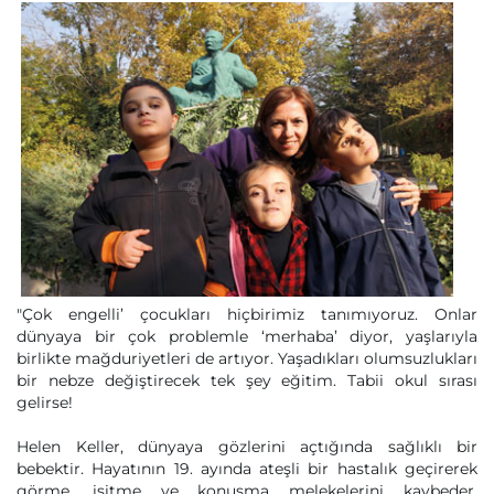
"Çok engelli’ çocukları hiçbirimiz tanımıyoruz. Onlar
dünyaya bir çok problemle ‘merhaba’ diyor, yaşlarıyla
birlikte mağduriyetleri de artıyor. Yaşadıkları olumsuzlukları
bir nebze değiştirecek tek şey eğitim. Tabii okul sırası
gelirse!
Helen Keller, dünyaya gözlerini açtığında sağlıklı bir
bebektir. Hayatının 19. ayında ateşli bir hastalık geçirerek
görme, işitme ve konuşma melekelerini kaybeder.