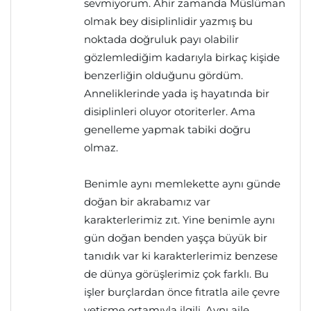
sevmiyorum. Ahir zamanda Müslüman
olmak bey disiplinlidir yazmış bu
noktada doğruluk payı olabilir
gözlemlediğim kadarıyla birkaç kişide
benzerliğin olduğunu gördüm.
Anneliklerinde yada iş hayatında bir
disiplinleri oluyor otoriterler. Ama
genelleme yapmak tabiki doğru
olmaz.
Benimle aynı memlekette aynı günde
doğan bir akrabamız var
karakterlerimiz zıt. Yine benimle aynı
gün doğan benden yaşça büyük bir
tanıdık var ki karakterlerimiz benzese
de dünya görüşlerimiz çok farklı. Bu
işler burçlardan önce fıtratla aile çevre
yetişme ortamıyla ilgili. Aynı aile