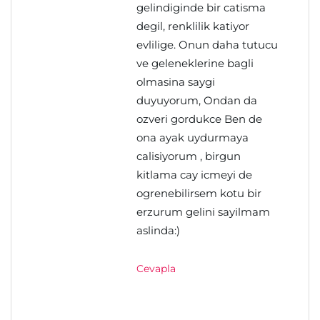
gelindiginde bir catisma
degil, renklilik katiyor
evlilige. Onun daha tutucu
ve geleneklerine bagli
olmasina saygi
duyuyorum, Ondan da
ozveri gordukce Ben de
ona ayak uydurmaya
calisiyorum , birgun
kitlama cay icmeyi de
ogrenebilirsem kotu bir
erzurum gelini sayilmam
aslinda:)
Cevapla