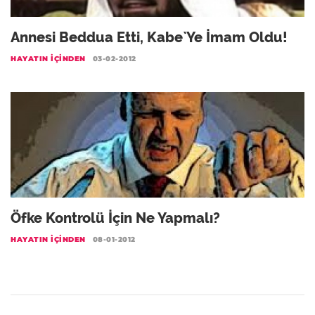
Annesi Beddua Etti, Kabe`ye İmam Oldu!
HAYATIN İÇINDEN
03-02-2012
Öfke Kontrolü İçin Ne Yapmalı?
HAYATIN İÇINDEN
08-01-2012