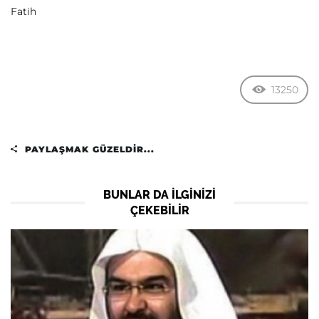
Fatih
13250
PAYLAŞMAK GÜZELDIR...
BUNLAR DA ILGINIZI
ÇEKEBILIR