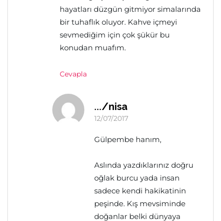
hayatları düzgün gitmiyor simalarında
bir tuhaflık oluyor. Kahve içmeyi
sevmediğim için çok şükür bu
konudan muafım.
Cevapla
.../nisa
12/07/2017
Gülpembe hanım,
Aslında yazdıklarınız doğru
oğlak burcu yada insan
sadece kendi hakikatinin
peşinde. Kış mevsiminde
doğanlar belki dünyaya