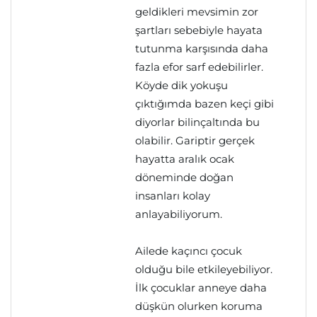
geldikleri mevsimin zor
şartları sebebiyle hayata
tutunma karşısında daha
fazla efor sarf edebilirler.
Köyde dik yokuşu
çıktığımda bazen keçi gibi
diyorlar bilinçaltında bu
olabilir. Gariptir gerçek
hayatta aralık ocak
döneminde doğan
insanları kolay
anlayabiliyorum.
Ailede kaçıncı çocuk
olduğu bile etkileyebiliyor.
İlk çocuklar anneye daha
düşkün olurken koruma