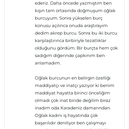
ederiz. Daha öncede yazmıştım ben
kışın tam ortasında doğmuşum oğlak
burcuyum. Sonra yükselen burç
konusu açılınca onuda araştırayım
dedim akrep burcu. Sonra bu iki burcu
karşılaştırınca birbiriyle tezatlıklar
olduğunu gördüm. Bir burçta hem çok
sadığım diğerinde çapkınım ben
anlamadım.
Oğlak burcunun en belirgin özelliği
maddiyatçı ve inatçı yazıyor ki benim
maddiyat hayatta birinci önceliğim
olmadı çok inat biride değilim biraz
inadım oda Karadeniz damarından.
Oğlak kadını iş hayatında çok
başarılıdır deniliyor ben çalışmayı