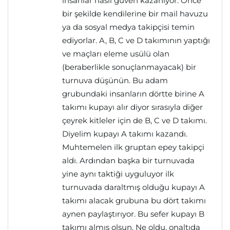
insanlar nasıl güven kazanıyor. Önce
bir şekilde kendilerine bir mail havuzu
ya da sosyal medya takipçisi temin
ediyorlar. A, B, C ve D takımının yaptığı
ve maçları eleme usülü olan
(beraberlikle sonuçlanmayacak) bir
turnuva düşünün. Bu adam
grubundaki insanların dörtte birine A
takımı kupayı alır diyor sırasıyla diğer
çeyrek kitleler için de B, C ve D takımı.
Diyelim kupayı A takımı kazandı.
Muhtemelen ilk gruptan epey takipçi
aldı. Ardından başka bir turnuvada
yine aynı taktiği uyguluyor ilk
turnuvada daraltmış olduğu kupayı A
takımı alacak grubuna bu dört takımı
aynen paylaştırıyor. Bu sefer kupayı B
takımı almış olsun. Ne oldu, onaltıda