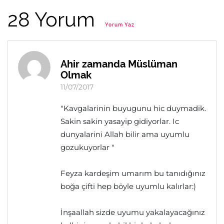
28 Yorum
Yorum Yaz
Ahir zamanda Müslüman
Olmak
11/07/2017
"Kavgalarinin buyugunu hic duymadik.
Sakin sakin yasayip gidiyorlar. Ic
dunyalarini Allah bilir ama uyumlu
gozukuyorlar "
Feyza kardeşim umarım bu tanıdığınız
boğa çifti hep böyle uyumlu kalırlar:)
İnşaallah sizde uyumu yakalayacağınız