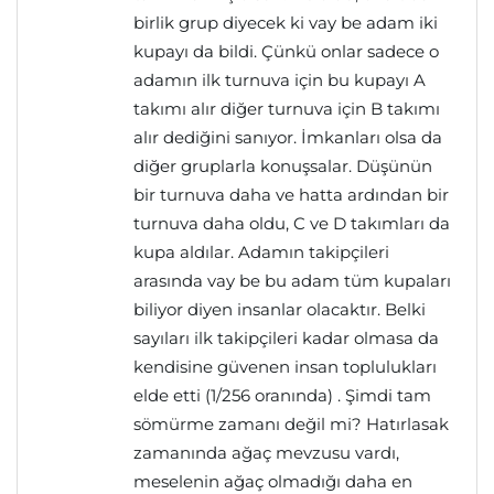
birlik grup diyecek ki vay be adam iki
kupayı da bildi. Çünkü onlar sadece o
adamın ilk turnuva için bu kupayı A
takımı alır diğer turnuva için B takımı
alır dediğini sanıyor. İmkanları olsa da
diğer gruplarla konuşsalar. Düşünün
bir turnuva daha ve hatta ardından bir
turnuva daha oldu, C ve D takımları da
kupa aldılar. Adamın takipçileri
arasında vay be bu adam tüm kupaları
biliyor diyen insanlar olacaktır. Belki
sayıları ilk takipçileri kadar olmasa da
kendisine güvenen insan toplulukları
elde etti (1/256 oranında) . Şimdi tam
sömürme zamanı değil mi? Hatırlasak
zamanında ağaç mevzusu vardı,
meselenin ağaç olmadığı daha en