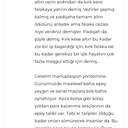
altın verin ardından da kırk kere
falakaya yatırın demiş. Vezirler şaşmış
kalmış ve padişaha tamam altın
ödülünü anladık ama falaka cezası
niye verdiniz demişler. Padişah da
şöyle demiş. Kırk kese altın bu kadar
zor bir işi başardığı için, kırk falaka ise
bu kadar gereksiz bir işle hayatını çok
fazla meşgul ettiği için demiş...
Gelelim manüplasyon yöntemine.
Günümüzde maalesef bahis epey
yaygın ve sanal maçlara bile bahis
oynatılıyor. Keza borsa gibi kolay
yoldan para kazanma araçlarının da
epey talibi var. Tabi ki talipleri olduğu
kadar onları sömürecek insanlar da. Bu