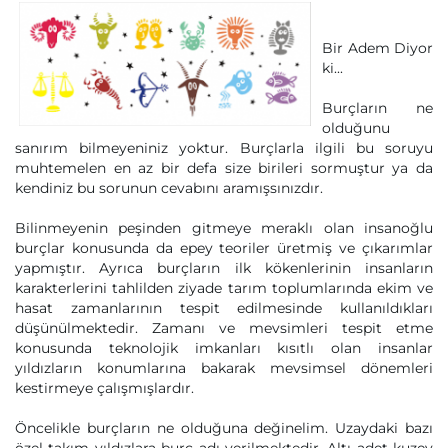
Bir Adem Diyor
ki...
Burçların ne
olduğunu
sanırım bilmeyeniniz yoktur. Burçlarla ilgili bu soruyu
muhtemelen en az bir defa size birileri sormuştur ya da
kendiniz bu sorunun cevabını aramışsınızdır.
Bilinmeyenin peşinden gitmeye meraklı olan insanoğlu
burçlar konusunda da epey teoriler üretmiş ve çıkarımlar
yapmıştır. Ayrıca burçların ilk kökenlerinin insanların
karakterlerini tahlilden ziyade tarım toplumlarında ekim ve
hasat zamanlarının tespit edilmesinde kullanıldıkları
düşünülmektedir. Zamanı ve mevsimleri tespit etme
konusunda teknolojik imkanları kısıtlı olan insanlar
yıldızların konumlarına bakarak mevsimsel dönemleri
kestirmeye çalışmışlardır.
Öncelikle burçların ne olduğuna değinelim. Uzaydaki bazı