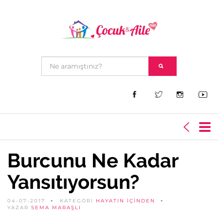
Burcunu Ne Kadar
Yansıtıyorsun?
04-07-2017
KATEGORİ
HAYATIN İÇINDEN
YAZAR
SEMA MARAŞLI