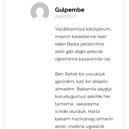
Gulpembe
09/07/2017
Yazdiklariniza katiliyorum,
insanin karakterine tesir
eden Basta yetistirilme
sekli gibi diger pekcok
ogrenilmis kazanimlar var.
Ben Rahat bir cocukluk
gecirdim, kati bir disiplin
almadim. Babamla saygiyi
korudugumuz sekilde her
tartisma , sakalasma
icinde olurduk. Hatta
babam hazircevap olmami
sever, inadina ugrasirdi