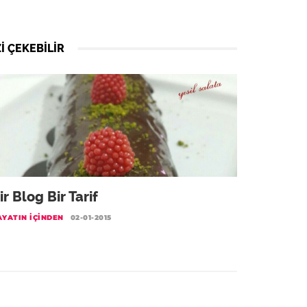
I ÇEKEBILIR
ir Blog Bir Tarif
AYATIN İÇINDEN
02-01-2015