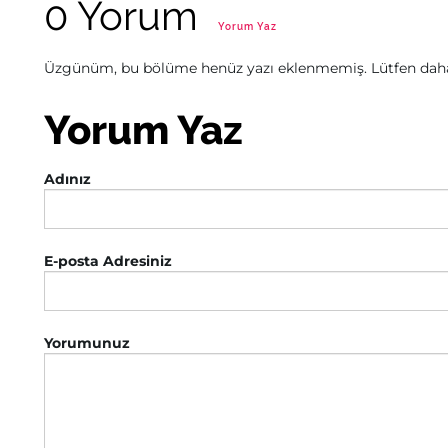
0 Yorum
Yorum Yaz
Üzgünüm, bu bölüme henüz yazı eklenmemiş. Lütfen daha 
Yorum Yaz
Adınız
E-posta Adresiniz
Yorumunuz