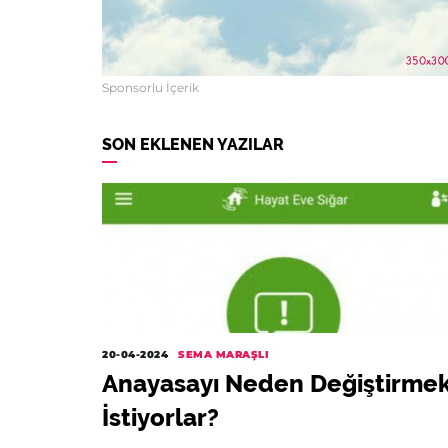
Sponsorlu İçerik
SON EKLENEN YAZILAR
20-04-2024
SEMA MARAŞLI
Anayasayı Neden Değiştirme
İstiyorlar?