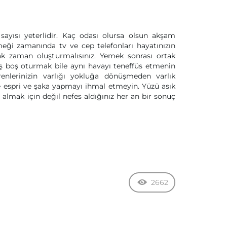
 sayısı yeterlidir. Kaç odası olursa olsun akşam
ği zamanında tv ve cep telefonları hayatınızın
ak zaman oluşturmalısınız. Yemek sonrası ortak
 boş oturmak bile aynı havayı teneffüs etmenin
renlerinizin varlığı yokluğa dönüşmeden varlık
 espri ve şaka yapmayı ihmal etmeyin. Yüzü asık
 almak için değil nefes aldığınız her an bir sonuç
2662