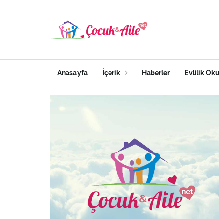
Anasayfa
İçerik
Haberler
Evlilik Ok