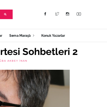
ar
Sema Maraşlı
Konuk Yazarlar
rtesi Sohbetleri 2
ĞBA AKBEY İNAN