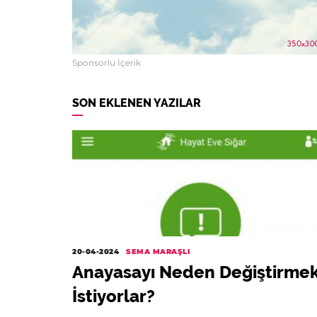
Sponsorlu İçerik
SON EKLENEN YAZILAR
20-04-2024
SEMA MARAŞLI
Anayasayı Neden Değiştirme
İstiyorlar?