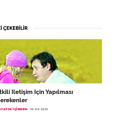
I ÇEKEBILIR
tkili Iletişim Için Yapılması
erekenler
AYATIN İÇINDEN
10-05-2015