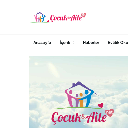
Anasayfa
İçerik
Haberler
Evlilik Ok