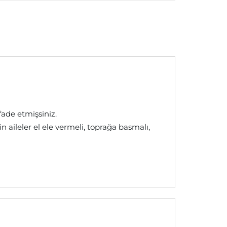
fade etmişsiniz.
in aileler el ele vermeli, toprağa basmalı,