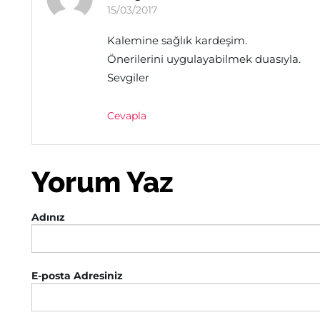
15/03/2017
Kalemine sağlık kardeşim.
Önerilerini uygulayabilmek duasıyla.
Sevgiler
Cevapla
Yorum Yaz
Adınız
E-posta Adresiniz