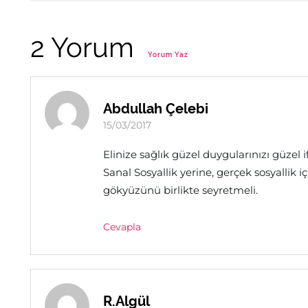
2 Yorum
Yorum Yaz
Abdullah Çelebi
15/03/2017
Elinize sağlık güzel duygularınızı güzel i
Sanal Sosyallik yerine, gerçek sosyallik iç
gökyüzünü birlikte seyretmeli.
Cevapla
R.Algül