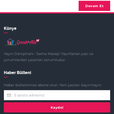
Devam Et
Künye
Yayın Danışmanı : Sema Maraşlı Yayınlanan yazı ve
yorumlardan yazarları sorumludur.
Haber Bülteni
Haber bültenimize abone olun. Yeni yazıları kaçırmayın.
Kaydol