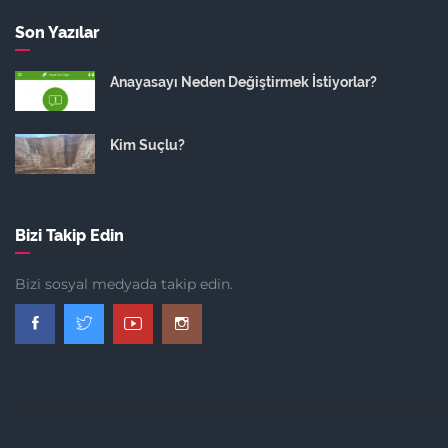
Son Yazılar
Anayasayı Neden Değiştirmek İstiyorlar?
Kim Suçlu?
Bizi Takip Edin
Bizi sosyal medyada takip edin.