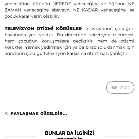
yeneceğine, öğünün NEREDE yeneceğine ve öğünün NE
ZAMAN yeneceğine ebeveyn, NE KADAR yeneceğine ise
çocuk karar verir. olabilir.
TELEVİZYON OTİZMİ KÖRÜKLER
: Televizyonun çocuğun
hayatında yeri yoktur. Bu dönemde televizyon izlenmesi;
hem çocuğun konuşmasını geciktirir, hem de otizmi
körükler. Yemek yedirmek için ya da biraz soluklanmak için
annelerin çocuğu televizyon karşısına oturtması yanlıştır.
2702
PAYLAŞMAK GÜZELDIR...
BUNLAR DA ILGINIZI