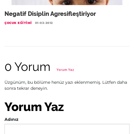
Negatif Disiplin Agresifleştiriyor
ÇOCUK EĞITIMI
01-03-2012
0 Yorum
Yorum Yaz
Üzgünüm, bu bölüme henüz yazı eklenmemiş. Lütfen daha
sonra tekrar deneyin.
Yorum Yaz
Adınız