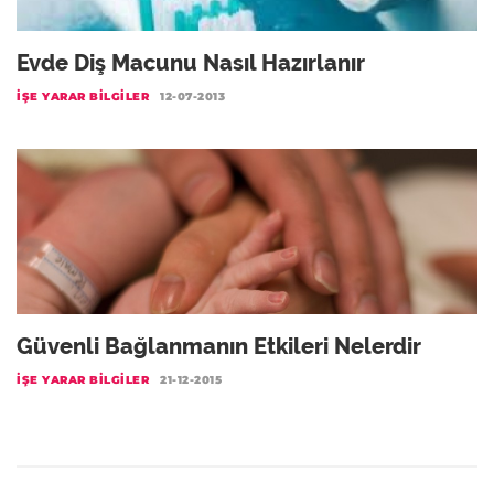
Evde Diş Macunu Nasıl Hazırlanır
İŞE YARAR BILGILER
12-07-2013
Güvenli Bağlanmanın Etkileri Nelerdir
İŞE YARAR BILGILER
21-12-2015