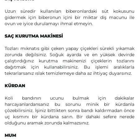
Uzun süredir kullanılan biberonlardaki süt kokusunu
gidermek için biberonun içini bir miktar diş macunu ile
ovun ve iyice durulamayı ihmal etmeyin.
SAÇ KURUTMA MAKİNESİ
Tozları mıknatıs gibi çeken yapay çiçekleri sürekli yıkamak
zorunda değilsiniz. Soğuk ayarda ve en yüksek devirde
çalıştırdığınız kurutma makinenizi çiçeklerin tozlarını
dağıtmak için kullanabilirsiniz. Bu işlemi aralıklarla
tekrarlarsanız ıslak temizlemeye daha az ihtiyaç duyarsınız.
KÜRDAN
Koli bandının ucunu bulmak için dakikalar
harcayanlardansanız bu sorunu minik bir kürdanla
çözebilirsiniz. İşiniz bittikten sonra bandı kaldırmadan önce
uç kısmını bir kürdana sarın. Bir dahaki sefere nerede
olduğunu aramak zorunda kalmazsınız.
MUM