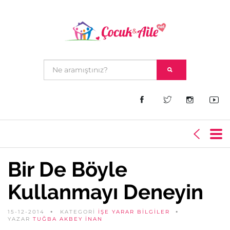
Bir De Böyle
Kullanmayı Deneyin
15-12-2014
KATEGORİ
İŞE YARAR BILGILER
YAZAR
TUĞBA AKBEY İNAN