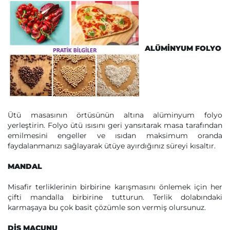
ALÜMİNYUM FOLYO
Ütü masasının örtüsünün altına alüminyum folyo
yerleştirin. Folyo ütü ısısını geri yansıtarak masa tarafından
emilmesini engeller ve ısıdan maksimum oranda
faydalanmanızı sağlayarak ütüye ayırdığınız süreyi kısaltır.
MANDAL
Misafir terliklerinin birbirine karışmasını önlemek için her
çifti mandalla birbirine tutturun. Terlik dolabındaki
karmaşaya bu çok basit çözümle son vermiş olursunuz.
DİŞ MACUNU