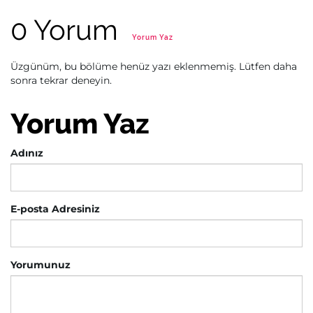
0 Yorum
Yorum Yaz
Üzgünüm, bu bölüme henüz yazı eklenmemiş. Lütfen daha
sonra tekrar deneyin.
Yorum Yaz
Adınız
E-posta Adresiniz
Yorumunuz