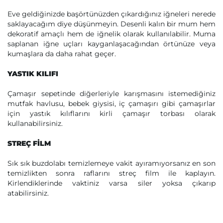
Eve geldiğinizde başörtünüzden çıkardığınız iğneleri nerede
saklayacağım diye düşünmeyin. Desenli kalın bir mum hem
dekoratif amaçlı hem de iğnelik olarak kullanılabilir. Muma
saplanan iğne uçları kayganlaşacağından örtünüze veya
kumaşlara da daha rahat geçer.
YASTIK KILIFI
Çamaşır sepetinde diğerleriyle karışmasını istemediğiniz
mutfak havlusu, bebek giysisi, iç çamaşırı gibi çamaşırlar
için yastık kılıflarını kirli çamaşır torbası olarak
kullanabilirsiniz.
STREÇ FİLM
Sık sık buzdolabı temizlemeye vakit ayıramıyorsanız en son
temizlikten sonra raflarını streç film ile kaplayın.
Kirlendiklerinde vaktiniz varsa siler yoksa çıkarıp
atabilirsiniz.