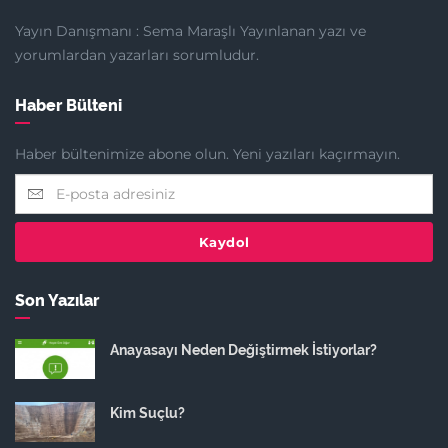
Yayın Danışmanı : Sema Maraşlı Yayınlanan yazı ve
yorumlardan yazarları sorumludur.
Haber Bülteni
Haber bültenimize abone olun. Yeni yazıları kaçırmayın.
Kaydol
Son Yazılar
Anayasayı Neden Değiştirmek İstiyorlar?
Kim Suçlu?