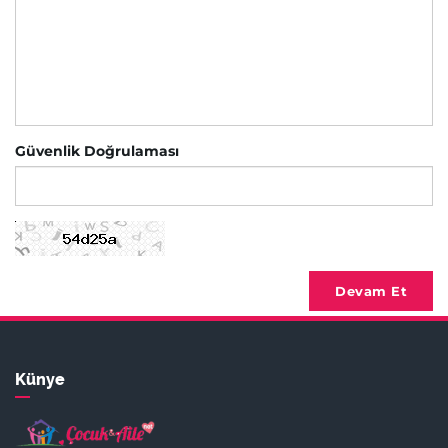
Güvenlik Doğrulaması
Devam Et
Künye