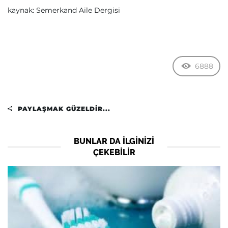
kaynak: Semerkand Aile Dergisi
6888
PAYLAŞMAK GÜZELDIR...
BUNLAR DA ILGINIZI
ÇEKEBILIR