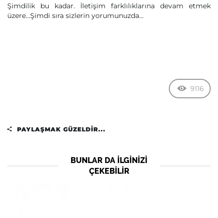
Şimdilik bu kadar. İletişim farklılıklarına devam etmek
üzere...Şimdi sıra sizlerin yorumunuzda...
9116
PAYLAŞMAK GÜZELDIR...
BUNLAR DA ILGINIZI
ÇEKEBILIR