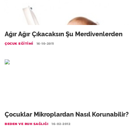
Ağır Ağır Çıkacaksın Şu Merdivenlerden
ÇOCUK EĞITIMI
16-10-2011
Çocuklar Mikroplardan Nasıl Korunabilir?
BEDEN VE RUH SAĞLIĞI
16-02-2012