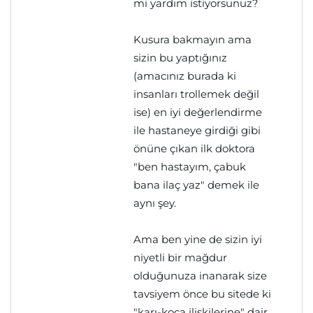
mi yardım istiyorsunuz?
Kusura bakmayın ama
sizin bu yaptığınız
(amacınız burada ki
insanları trollemek değil
ise) en iyi değerlendirme
ile hastaneye girdiği gibi
önüne çıkan ilk doktora
"ben hastayım, çabuk
bana ilaç yaz" demek ile
aynı şey.
Ama ben yine de sizin iyi
niyetli bir mağdur
olduğunuza inanarak size
tavsiyem önce bu sitede ki
"karı-koca ilişkilerine" dair