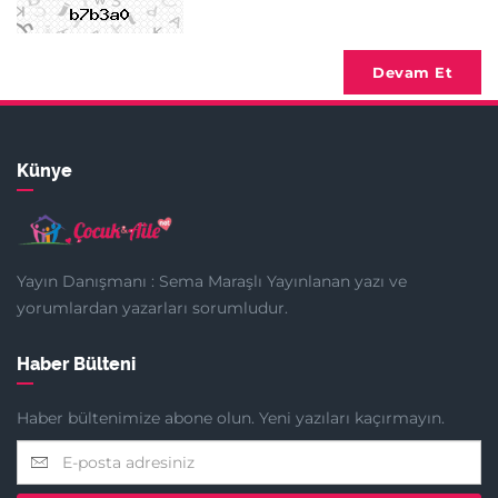
Devam Et
Künye
Yayın Danışmanı : Sema Maraşlı Yayınlanan yazı ve
yorumlardan yazarları sorumludur.
Haber Bülteni
Haber bültenimize abone olun. Yeni yazıları kaçırmayın.