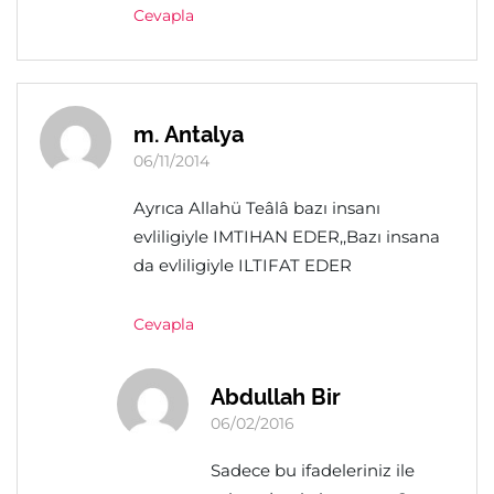
Cevapla
m. Antalya
06/11/2014
Ayrıca Allahü Teâlâ bazı insanı
evliligiyle IMTIHAN EDER,,Bazı insana
da evliligiyle ILTIFAT EDER
Cevapla
Abdullah Bir
06/02/2016
Sadece bu ifadeleriniz ile