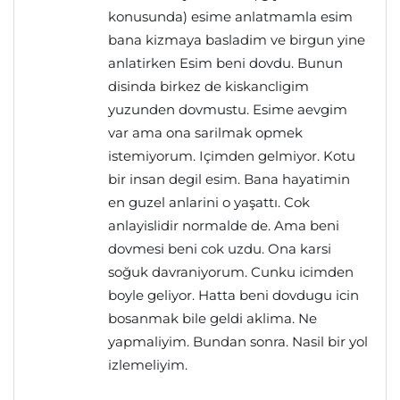
konusunda) esime anlatmamla esim
bana kizmaya basladim ve birgun yine
anlatirken Esim beni dovdu. Bunun
disinda birkez de kiskancligim
yuzunden dovmustu. Esime aevgim
var ama ona sarilmak opmek
istemiyorum. Içimden gelmiyor. Kotu
bir insan degil esim. Bana hayatimin
en guzel anlarini o yaşattı. Cok
anlayislidir normalde de. Ama beni
dovmesi beni cok uzdu. Ona karsi
soğuk davraniyorum. Cunku icimden
boyle geliyor. Hatta beni dovdugu icin
bosanmak bile geldi aklima. Ne
yapmaliyim. Bundan sonra. Nasil bir yol
izlemeliyim.