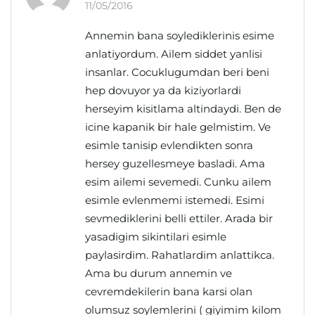
11/05/2016
Annemin bana soylediklerinis esime
anlatiyordum. Ailem siddet yanlisi
insanlar. Cocuklugumdan beri beni
hep dovuyor ya da kiziyorlardi
herseyim kisitlama altindaydi. Ben de
icine kapanik bir hale gelmistim. Ve
esimle tanisip evlendikten sonra
hersey guzellesmeye basladi. Ama
esim ailemi sevemedi. Cunku ailem
esimle evlenmemi istemedi. Esimi
sevmediklerini belli ettiler. Arada bir
yasadigim sikintilari esimle
paylasirdim. Rahatlardim anlattikca.
Ama bu durum annemin ve
cevremdekilerin bana karsi olan
olumsuz soylemlerini ( giyimim kilom