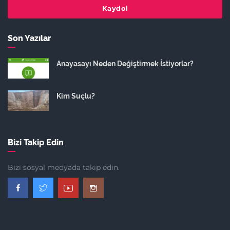
Kaydol
Son Yazılar
Anayasayı Neden Değiştirmek İstiyorlar?
Kim Suçlu?
Bizi Takip Edin
Bizi sosyal medyada takip edin.