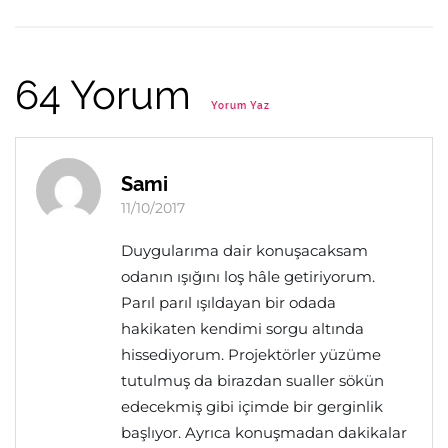
64 Yorum
Yorum Yaz
Sami
11/10/2017
Duygularıma dair konuşacaksam
odanın ışığını loş hâle getiriyorum.
Parıl parıl ışıldayan bir odada
hakikaten kendimi sorgu altında
hissediyorum. Projektörler yüzüme
tutulmuş da birazdan sualler sökün
edecekmiş gibi içimde bir gerginlik
başlıyor. Ayrıca konuşmadan dakikalar