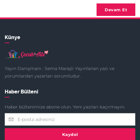
Devam Et
Künye
Yayın Danışmanı : Sema Maraşlı Yayınlanan yazı ve
yorumlardan yazarları sorumludur.
Haber Bülteni
Haber bültenimize abone olun. Yeni yazıları kaçırmayın.
Kaydol