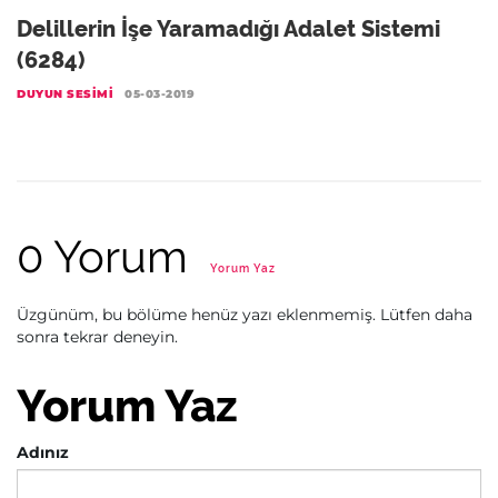
Delillerin İşe Yaramadığı Adalet Sistemi
(6284)
DUYUN SESIMI
05-03-2019
0 Yorum
Yorum Yaz
Üzgünüm, bu bölüme henüz yazı eklenmemiş. Lütfen daha
sonra tekrar deneyin.
Yorum Yaz
Adınız