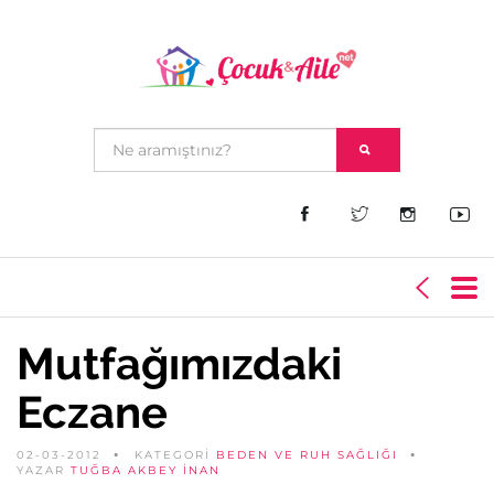
Mutfağımızdaki
Eczane
02-03-2012
KATEGORİ
BEDEN VE RUH SAĞLIĞI
YAZAR
TUĞBA AKBEY İNAN